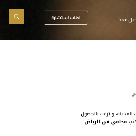
اطلب استشارة
صل معنا
ي
 المدينة، و ترغب بالحصول
تب محامي في الرياض
.