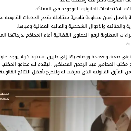
ة الاختصاصات القانونية الموجودة في المملكة.
 بالعمل ضمن منظومة قانونية متكاملة تقدم الخدمات القانونية ف
رية والجنائية والأحوال الشخصية والمالية العمالية وغيرها.
جراءات المطلوبة لرفع الدعاوى القضائية أمام المحاكم بدرجاتها 
ة.
وني صعبة ومعقدة ووصلت بها إلى طريق مسدود ؟ ولا يوجد حلول 
مكتب المحامي عبد الرحمن المهلكي . ليقدم لك محامو المكتب أف
المأزق القانونية الذي تعرضت له ولتخرج بأفضل النتائج القانونية 