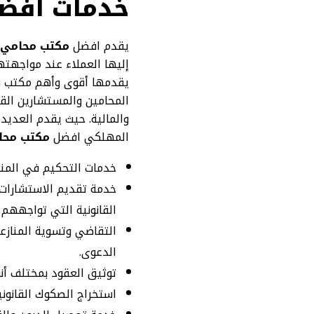
خدمات افضل
يقدم افضل
مكتب محامي 
إليها العملاء عند مواجهته
يقدمها أقوى وأهم مكتب في
المحامين والمستشارين القان
والمالية. حيث يقدم العديد
المهلكي افضل
مكتب محا
خدمات التحكيم في المناز
خدمة تقديم الاستشارات ا
القانونية التي تواجههم
التقاضي وتسوية المنازع
الدعوى.
توثيق العقود بمختلف أنو
استخراج الصكوك القانونية