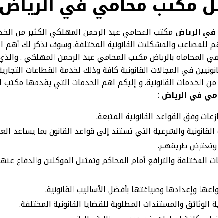
 مكتب محامي في الرياض 
في الرياض
مكتب المحامي عبد الرحمن المهلكي الكثير من الخدما
م للمصاعب والمشكلات القانونية المختلفة. وسوف نذكر لك أهم الخ
 المحاماة بالرياض مكتب المحامي عبد الرحمن المهلكي . والذي
ونيين في المجالات القانونية كافة وذلك لخدمة القطاعات التجارية
 من الخدمات القانونية. و إليكم اهم الخدمات التي يقدمها مكتب 
مي في الرياض
:
عات وفق القواعد القانونية المتبعة.
لقانونية والشرعية التي تستند إلى قواعد القانون بما يساعد العم
 وتعترض طريقهم.
ات المختلفة والترافع أمام المحاكم وتمثيل الموكلين والدفاع ع
اعها وإعدادها وصياغتها بأفضل الأساليب القانونية.
 الوثائق والمستندات المطلوبة للقضايا القانونية المختلفة.