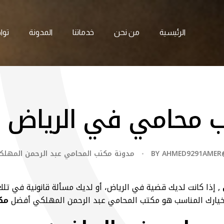
الرئيسية
من نحن
خدماتنا
المدونة
توا
 محامي في الرياض
AHMED9291AMER
BY
مدونة مكتب المحامي عبد الرحمن المهلك
, إذا كانت لديك قضية في الرياض، أو لديك مسألة قانونية في تلك
 خيارك المناسب هو مكتب المحامي عبد الرحمن المهلكي أفضل
مك