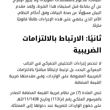
عن أي بضاعة قبل استيفاء هذا الشرط، ويُعد مقدم
البيان مسؤولًا عن صحة البيانات وفق أحكام النظام،
الأمر الذي يضفي على هذه الإجراءات طابعًا قانونيًا
ملزمًا.
ثانيًا: الارتباط بالالتزامات
الضريبية
لا تنحصر إجراءات التخليص الجمركي في الجانب
الجمركي البحت، بل ترتبط ارتباطًا مباشرًا بالالتزامات
الضريبية المفروضة على الواردات، وفي مقدمتها ضريبة
القيمة المضافة.
تنص المادة (7) من نظام ضريبة القيمة المضافة الصادر
بالمرسوم الملكي رقم (م/113) وتاريخ 2/11/1438هـ
على خضوع الواردات للضريبة عند دخولها إلى المملكة،