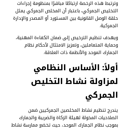
وترتبط هذه الرخصة ارتباطًا مباشرًا بمنظومة إجراءات
التخليص الجمركي، باعتبار أن المخلص الجمركي يمثل
حلقة الوصل القانونية بين المستورد أو المصدر والإدارة
الجمركية.
ويهدف تنظيم الترخيص إلى ضمان الكفاءة المهنية،
وحماية المتعاملين، وتعزيز الامتثال لأحكام نظام
الجمارك الموحد والأنظمة ذات العلاقة.
أولاً: الأساس النظامي
لمزاولة نشاط التخليص
الجمركي
يندرج تنظيم نشاط المخلصين الجمركيين ضمن
الصلاحيات المخولة لهيئة الزكاة والضريبة والجمارك
بموجب نظام الجمارك الموحد، حيث تخضع ممارسة نشاط