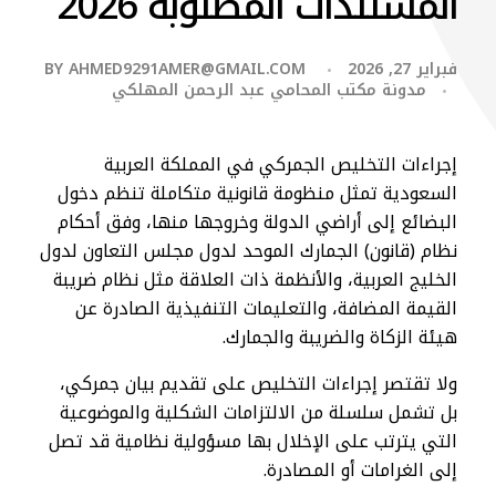
المستندات المطلوبة 2026
فبراير 27, 2026
AHMED9291AMER@GMAIL.COM
BY
مدونة مكتب المحامي عبد الرحمن المهلكي
إجراءات التخليص الجمركي في المملكة العربية
السعودية تمثل منظومة قانونية متكاملة تنظم دخول
البضائع إلى أراضي الدولة وخروجها منها، وفق أحكام
نظام (قانون) الجمارك الموحد لدول مجلس التعاون لدول
الخليج العربية، والأنظمة ذات العلاقة مثل نظام ضريبة
القيمة المضافة، والتعليمات التنفيذية الصادرة عن
هيئة الزكاة والضريبة والجمارك.
ولا تقتصر إجراءات التخليص على تقديم بيان جمركي،
بل تشمل سلسلة من الالتزامات الشكلية والموضوعية
التي يترتب على الإخلال بها مسؤولية نظامية قد تصل
إلى الغرامات أو المصادرة.