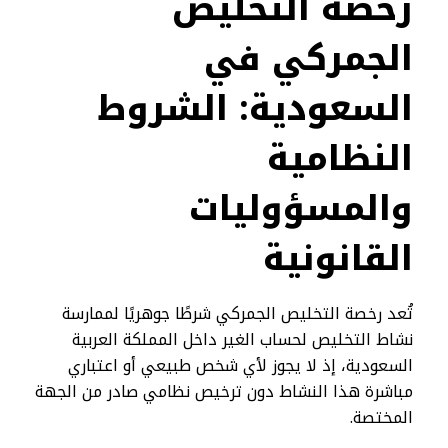
رخصة التخليص
الجمركي
في
السعودية: الشروط
النظامية
والمسؤوليات
القانونية
تُعد رخصة التخليص الجمركي شرطًا جوهريًا لممارسة
نشاط التخليص لحساب الغير داخل المملكة العربية
السعودية، إذ لا يجوز لأي شخص طبيعي أو اعتباري
مباشرة هذا النشاط دون ترخيص نظامي صادر من الجهة
المختصة.