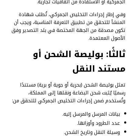
الجمركية أو الاستفادة من اتفاقيات تجارية.
وفي إطار إجراءات التخليص الجمركي، تُطلب شهادة
المنشأ للتحقق من تطبيق التعرفة المناسبة، ويجب أن
تكون مصدقة من الجهة المختصة في بلد التصدير وفق
الأصول المعتمدة.
ثالثًا: بوليصة الشحن أو
مستند النقل
تمثل بوليصة الشحن (بحرية أو جوية أو برية) مستندًا
رسميًا يُثبت شحن البضاعة ونقلها إلى المملكة،
وتُستخدم ضمن إجراءات التخليص الجمركي للتحقق من:
بيانات المرسل والمرسل إليه.
عدد الطرود وأوزانها.
وسيلة النقل وتاريخ الشحن.