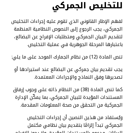
للتخليص الجمركي
لفهم الإطار القانوني الذي تقوم عليه إجراءات التخليص
الجمركي، يجب الرجوع إلى النصوص النظامية المنظمة
لتقديم البيان الجمركي ومتطلبات الإفراج عن البضائع،
باعتبارها المرحلة الجوهرية في عملية التخليص.
تنص المادة (12) من نظام الجمارك الموحد على ما يلي:
يجب تقديم بيان جمركي عن البضائع عند استيرادها أو
تصديرها وفق النماذج والإجراءات المعتمدة.
كما تنص المادة (38) من النظام ذاته على وجوب إرفاق
المستندات المؤيدة للبيان الجمركي، بما يمكّن الإدارة
الجمركية من التحقق من صحة المعلومات المقدمة.
ويُستفاد من هذين النصين أن إجراءات التخليص
الجمركي تبدأ إلزامًا بتقديم بيان نظامي مكتمل
البيانات، مدعوم بالمستندات المؤيدة، ولا يجوز الإفراج