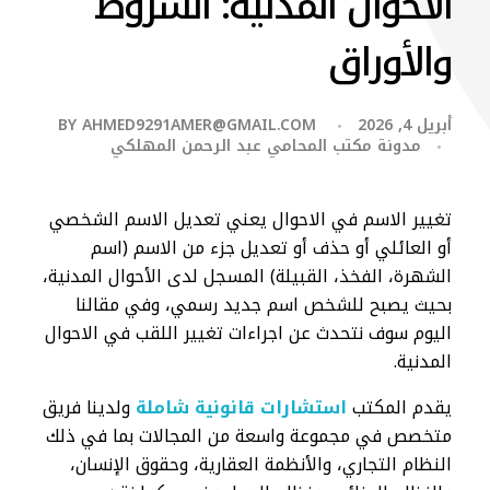
الاحوال المدنية: الشروط
والأوراق
أبريل 4, 2026
AHMED9291AMER@GMAIL.COM
BY
مدونة مكتب المحامي عبد الرحمن المهلكي
​تغيير الاسم في الاحوال يعني تعديل الاسم الشخصي
أو العائلي أو حذف أو تعديل جزء من الاسم (اسم
الشهرة، الفخذ، القبيلة) المسجل لدى الأحوال المدنية،
بحيث يصبح للشخص اسم جديد رسمي، وفي مقالنا
اليوم سوف نتحدث عن اجراءات تغيير اللقب في الاحوال
المدنية.
يقدم المكتب
استشارات قانونية شاملة
ولدينا فريق
متخصص في مجموعة واسعة من المجالات بما في ذلك
النظام التجاري، والأنظمة العقارية، وحقوق الإنسان،