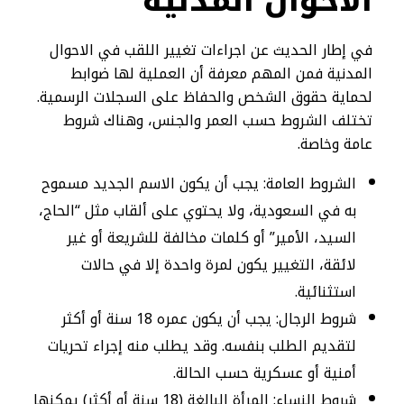
الاحوال المدنية
في إطار الحديث عن اجراءات تغيير اللقب في الاحوال
المدنية فمن المهم معرفة أن العملية لها ضوابط
لحماية حقوق الشخص والحفاظ على السجلات الرسمية.
تختلف الشروط حسب العمر والجنس، وهناك شروط
عامة وخاصة.
الشروط العامة: يجب أن يكون الاسم الجديد مسموح
به في السعودية، ولا يحتوي على ألقاب مثل “الحاج،
السيد، الأمير” أو كلمات مخالفة للشريعة أو غير
لائقة، التغيير يكون لمرة واحدة إلا في حالات
استثنائية.
شروط الرجال: يجب أن يكون عمره 18 سنة أو أكثر
لتقديم الطلب بنفسه. وقد يطلب منه إجراء تحريات
أمنية أو عسكرية حسب الحالة.
شروط النساء: المرأة البالغة (18 سنة أو أكثر) يمكنها