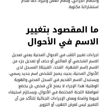
والنظام الجزائي، ونظام العمل وغيره، كما نقدم
استشاراتنا مكتوبة.
ما المقصود بتغيير
الاسم في الأحوال
اجراءات تغيير اللقب في الاحوال المدنية يعني تعديل
الاسم الشخصي أو العائلي أو حذف أو تعديل جزء من
الاسم (اسم الشهرة، الفخذ، القبيلة) المسجل لدى
الأحوال المدنية، بحيث يصبح للشخص اسم جديد رسمي،
ويستبدل الاسم القديم في السجل المدني والهوية
الوطنية؛ هذا الإجراء لا يمنح لأي شخص، بل يخضع
لموافقة اللجنة المختصة في الأحوال، ويستلزم استيفاء
شروط واضحة وبعض الإجراءات الجنائية للتأكد من أن
التغيير ليس لغرض التهرب أو التزوير.