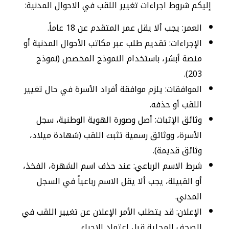
إليكم شروط اجراءات تغيير اللقب في الاحوال المدنية:
العمر: يجب ألا يقل عمر المتقدم عن 18 عاماً.
الإجراءات: تقديم طلب عبر مكاتب الأحوال المدنية أو
منصة أبشر، باستخدام النموذج المخصص (نموذج
203).
الموافقات: يلزم موافقة أفراد الأسرة في حال تغيير
اللقب أو حذفه.
وثائق الإثبات: أصل وصورة الهوية الوطنية، سجل
الأسرة، ووثائق رسمية تثبت اللقب (شهادة ميلاد،
وثائق قديمة).
شرط الاسم الرباعي: عند حذف اسم الشهرة، الفخذ،
أو القبيلة، يجب ألا يقل الاسم رباعياً في السجل
المدني.
الإعلان: قد يتطلب الأمر الإعلان عن تغيير اللقب في
الصحف المحلية قبل اعتماد الإجراء.