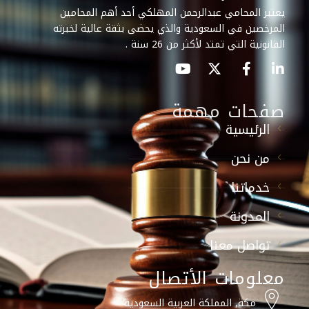
يعتبر المحامي عبدالرحمن المهلكي أحد أهم المحامين
المرخصين في السعودية والذي يحضى بثقة عالية لخبرته
القانونية التي تمتد لأكثر من 26 سنة .
صفحات مهمة
الرئيسية
من نحن
خدماتنا
المدونة
تواصل معنا
معلومات الأتصال
مكة, المملكة العربية السعودية