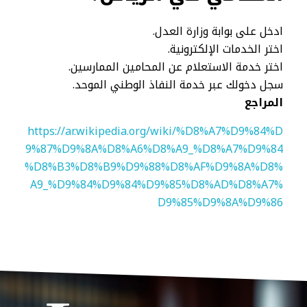
ادخل على بوابة وزارة العدل.
اختر الخدمات الإلكترونية.
اختر خدمة الاستعلام عن المحامين الممارسين.
سجل دخولك عبر خدمة النفاذ الوطني الموحد.
المراجع
https://ar.wikipedia.org/wiki/%D8%A7%D9%84%D
9%87%D9%8A%D8%A6%D8%A9_%D8%A7%D9%84
%D8%B3%D8%B9%D9%88%D8%AF%D9%8A%D8%
A9_%D9%84%D9%84%D9%85%D8%AD%D8%A7%
D9%85%D9%8A%D9%86