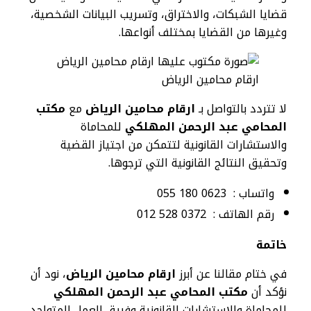
قضايا الشبكات، والاختراق، وتسريب البيانات الشخصية،
وغيرها من القضايا بمختلف أنواعها.
ارقام محامين الرياض
لا تتردد بالتواصل بـ
ارقام محامين الرياض
مع
مكتب
المحامي عبد الرحمن المهلكي
للمحاماة
والاستشارات القانونية لتتمكن من اجتياز القضية
وتحقيق النتائج القانونية التي ترجوها.
واتساب : 0623 180 055
رقم الهاتف : 0372 528 012
خاتمة
في ختام مقالنا عن أبرز
ارقام محامين الرياض
، نود أن
نؤكد أن
مكتب المحامي عبد الرحمن المهلكي
للمحاماة والاستشارات القانونية وفريق العمل المتواجد