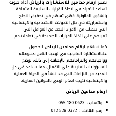
تعتبر
أرقام محامين للاستشارات بالرياض
أداة حيوية
تساعد الأفراد في اتخاذ القرارات السليمة المتعلقة
بالشؤون القانونية. فهي تسهم في تحقيق النجاح
واستمراريته في ظل التحولات الاقتصادية والاجتماعية
التي تتطلب من الأفراد البحث عن العوامل التي
تعينهم على اتخاذ القرارات الصحيحة في تعاملاتهم.
كما تساهم
ارقام محامين الرياض
للحصول
علىالاستشارة القانونية في توعية الناس بحقوقهم
وواجباتهم والتزاماتهم. بالإضافة إلى ذلك، توضح
المسؤوليات المترتبة على الأفعال، مما يساعد في حل
العديد من النزاعات التي قد تنشأ في الحياة العملية
والاجتماعية نتيجة لعدم الوعي بالقوانين السارية.
ارقام محامين الرياض
واتساب : 0623 180 055
رقم الهاتف : 0372 528 012