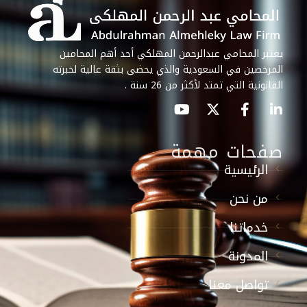
يعتبر المحامي عبدالرحمن المهلكي أحد أهم المحامين
المرخصين في السعودية والذي يحضى بثقة عالية لخبرته
القانونية التي تمتد لأكثر من 26 سنة .
صفحات مهمة
الرئيسية
من نحن
خدماتنا
المدونة
تواصل معنا