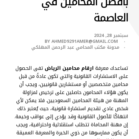
بأفضل المحامين في
العاصمة
سبتمبر 28, 2024
BY
AHMED9291AMER@GMAIL.COM
مدونة مكتب المحامي عبد الرحمن المهلكي
تساعدك معرفة
ارقام محامين الرياض
تفى الحصول
على الاستشارات القانونية والتي تكون عادةً من قبل
محامين متخصصين أو مستشارين قانونيين، ويجب أن
يكون هؤلاء المحامون حاصلين على ترخيص لمزاولة
المهنة من هيئة المحامين السعوديين. فلا يمكن لأي
شخص عادي تقديم استشارة قانونية، حيث يُعتبر ذلك
انتهاكًا للأصول القانونية وقد يؤدي إلى عواقب وخيمة.
إن مهنة المحاماة تتطلب استقلالية واحترافية، ويجب
أن يكون ممارسوها من ذوي الخبرة والمعرفة العميقة