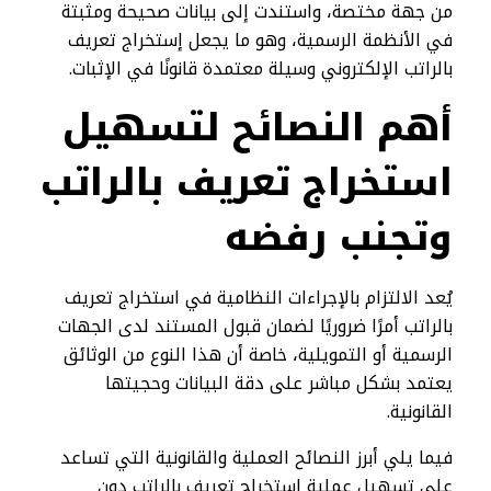
من جهة مختصة، واستندت إلى بيانات صحيحة ومثبتة
في الأنظمة الرسمية، وهو ما يجعل إستخراج تعريف
بالراتب الإلكتروني وسيلة معتمدة قانونًا في الإثبات.
أهم النصائح لتسهيل
استخراج تعريف بالراتب
وتجنب رفضه
يُعد الالتزام بالإجراءات النظامية في استخراج تعريف
بالراتب أمرًا ضروريًا لضمان قبول المستند لدى الجهات
الرسمية أو التمويلية، خاصة أن هذا النوع من الوثائق
يعتمد بشكل مباشر على دقة البيانات وحجيتها
القانونية.
فيما يلي أبرز النصائح العملية والقانونية التي تساعد
على تسهيل عملية إستخراج تعريف بالراتب دون