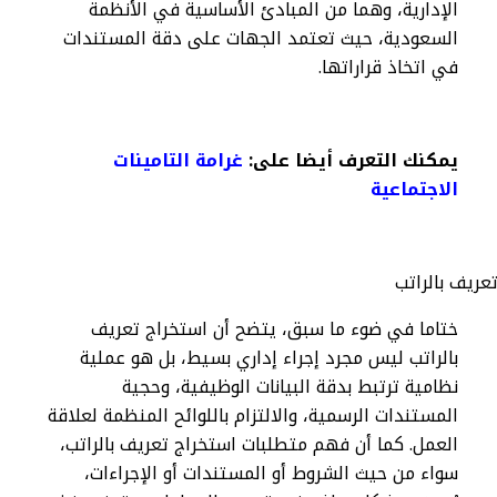
الإدارية، وهما من المبادئ الأساسية في الأنظمة
السعودية، حيث تعتمد الجهات على دقة المستندات
في اتخاذ قراراتها.
يمكنك التعرف أيضا على:
غرامة التامينات
الاجتماعية​
ختاما في ضوء ما سبق، يتضح أن استخراج تعريف
بالراتب ليس مجرد إجراء إداري بسيط، بل هو عملية
نظامية ترتبط بدقة البيانات الوظيفية، وحجية
المستندات الرسمية، والالتزام باللوائح المنظمة لعلاقة
العمل. كما أن فهم متطلبات استخراج تعريف بالراتب،
سواء من حيث الشروط أو المستندات أو الإجراءات،