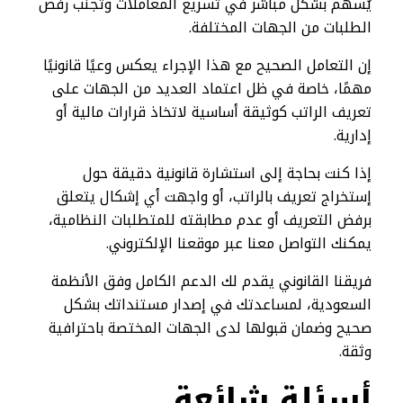
يُسهم بشكل مباشر في تسريع المعاملات وتجنب رفض
الطلبات من الجهات المختلفة.
إن التعامل الصحيح مع هذا الإجراء يعكس وعيًا قانونيًا
مهمًا، خاصة في ظل اعتماد العديد من الجهات على
تعريف الراتب كوثيقة أساسية لاتخاذ قرارات مالية أو
إدارية.
إذا كنت بحاجة إلى استشارة قانونية دقيقة حول
إستخراج تعريف بالراتب، أو واجهت أي إشكال يتعلق
برفض التعريف أو عدم مطابقته للمتطلبات النظامية،
يمكنك التواصل معنا عبر موقعنا الإلكتروني.
فريقنا القانوني يقدم لك الدعم الكامل وفق الأنظمة
السعودية، لمساعدتك في إصدار مستنداتك بشكل
صحيح وضمان قبولها لدى الجهات المختصة باحترافية
وثقة.
أسئلة شائعة