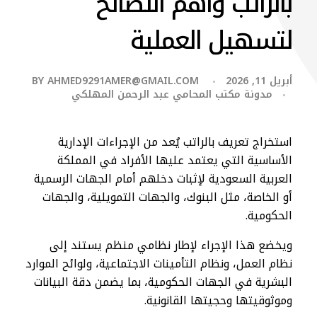
بالراتب وأهم النصائح
لتسهيل العملية
أبريل 11, 2026
AHMED9291AMER@GMAIL.COM
BY
مدونة مكتب المحامي عبد الرحمن المهلكي
استخراج تعريف بالراتب يُعد من الإجراءات الإدارية
الأساسية التي يعتمد عليها الأفراد في المملكة
العربية السعودية لإثبات دخلهم أمام الجهات الرسمية
أو الخاصة، مثل البنوك، والجهات التمويلية، والجهات
الحكومية.
ويخضع هذا الإجراء لإطار نظامي منظم يستند إلى
نظام العمل، ونظام التأمينات الاجتماعية، ولوائح الموارد
البشرية في الجهات الحكومية، بما يضمن دقة البيانات
وموثوقيتها وحجيتها القانونية.