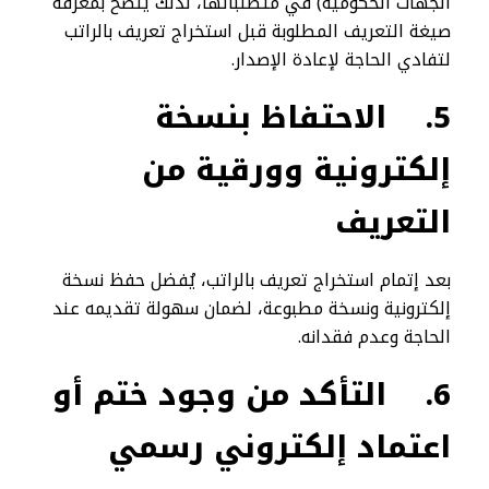
الجهات الحكومية) في متطلباتها، لذلك يُنصح بمعرفة
صيغة التعريف المطلوبة قبل استخراج تعريف بالراتب
لتفادي الحاجة لإعادة الإصدار.
5.
الاحتفاظ بنسخة
إلكترونية وورقية من
التعريف
بعد إتمام استخراج تعريف بالراتب، يُفضل حفظ نسخة
إلكترونية ونسخة مطبوعة، لضمان سهولة تقديمه عند
الحاجة وعدم فقدانه.
6.
التأكد من وجود ختم أو
اعتماد إلكتروني رسمي