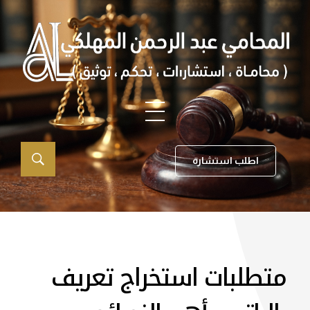
اطلب استشارة
متطلبات استخراج تعريف