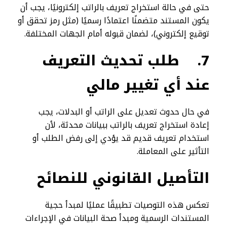
حتى في حالة استخراج تعريف بالراتب إلكترونيًا، يجب أن
يكون المستند متضمنًا اعتمادًا رسميًا (مثل رمز تحقق أو
توقيع إلكتروني)، لضمان قبوله أمام الجهات المختلفة.
7.
طلب تحديث التعريف
عند أي تغيير مالي
في حال حدوث تعديل على الراتب أو البدلات، يجب
إعادة استخراج تعريف بالراتب ببيانات محدثة، لأن
استخدام تعريف قديم قد يؤدي إلى رفض الطلب أو
التأثير على المعاملة.
التأصيل القانوني للنصائح
تعكس هذه التوصيات تطبيقًا عمليًا لمبدأ حجية
المستندات الرسمية ومبدأ صحة البيانات في الإجراءات