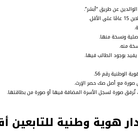
لوالدين عن طريق “أبشر”.
الأقل.
.
صلية ونسخة منها.
خة منه.
يفيد بوجود الطالب فيها.
ة الوطنية رقم 56.
َق صورة مع أصل صك حصر الإرث.
، تُرفق صورة لسجل الأسرة المضافة فيها أو صورة من بطاقتها.