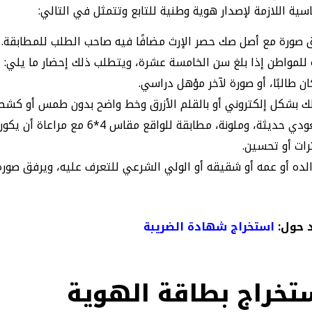
سية اللازمة لإصدار هوية وطنية للتابع وتتمثل في التالي:
ق صورة مع أصل صك حصر الإرث مضافًا فيه صاحب الطلب للمطابقة.
للمواطن إذا بلغ سن الخامسة عشرة، ويتطلب ذلك إحضار ما يلي:
ن طالبًا، أو صورة لآخر مؤهل دراسي.
لك بشكل إلكتروني أو بالقلم الأزرق وخط واضح بدون طمس أو كشط
صورة شخصية بالزي السعودي حديثة، وملونة، مطاب
رات أو تحسين.
ده أو عمه أو شقيقه أو الولي الشرعي للتعرف عليه، ويرفق صورة
 حول:
استخراج شهادة الضريبة​
تخراج بطاقة الهوية