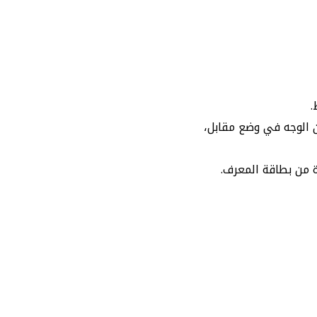
.
قة للواقع مقاس 4*6 مع مراعاة أن يكون الوجه في وضع مقابل،
 من بطاقة المعرف.