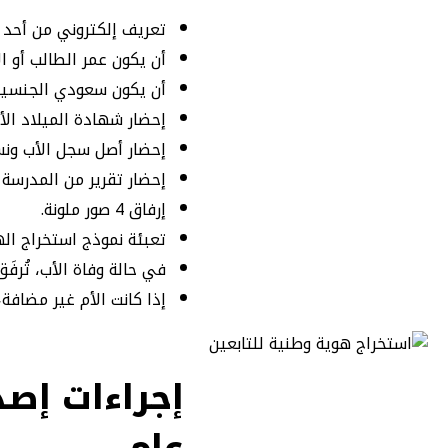
تعريف إلكتروني من أحد ا
أن يكون عمر الطالب أو الابن 15 عامًا على 
أن يكون سعودي الجنسية
إحضار شهادة الميلاد الأ
إحضار أصل سجل الأب ونس
إحضار تقرير من المدرسة 
إرفاق 4 صور ملونة.
تعبئة نموذج استخراج الهوي
في حالة وفاة الأب، تُرف
إذا كانت الأم غير مضافة