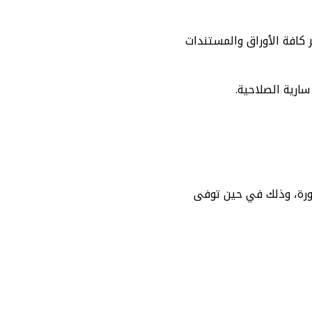
تابعين أقل من 15 عام، أن يقوم بتوفير كافة الأوراق والمستندات
ارية الصلاحية.
ورة، وذلك في حين توفى