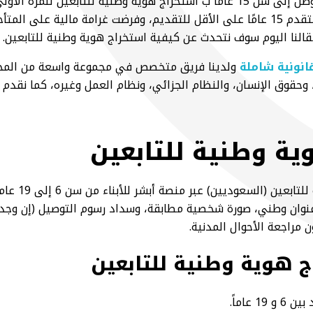
​تسمح وزارة الداخلية، لمن وصل إلى سن 15 عاماً ب استخراج هوية وطنية للتابعين
1444 على أن يكون عمر المتقدم 15 عامًا على الأقل للتقديم، وفرضت غرامة مالية 
انونية شاملة
ولدينا فريق متخصص في مجموعة واسعة من المجال
، وحقوق الإنسان، والنظام الجزائي، ونظام العمل وغيره، كما نقدم ا
ة وطنية للتابعين​
عنوان وطني، صورة شخصية مطابقة، وسداد رسوم التوصيل (إن وجدت)
ون مراجعة الأحوال المدنية.
 هوية وطنية للتابعين
 عاماً.