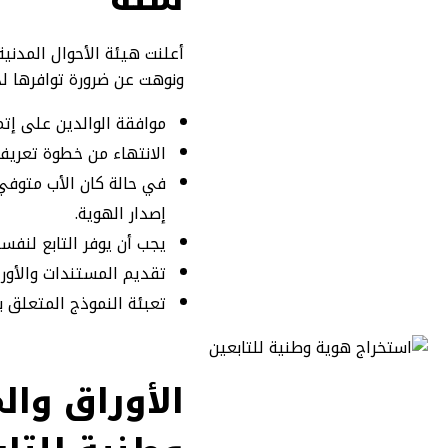
ونوهت عن ضرورة توافرها لد
موافقة الوالدين على إتما
الانتهاء من خطوة تعريف 
في حالة كان الأب متوفي
إصدار الهوية.
يجب أن يوفر التابع لنفسه 
تقديم المستندات والأورا
تعبئة النموذج المتعلق با
الأوراق وا