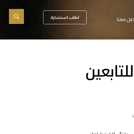
اطلب استشارة
صل معنا
تابعين