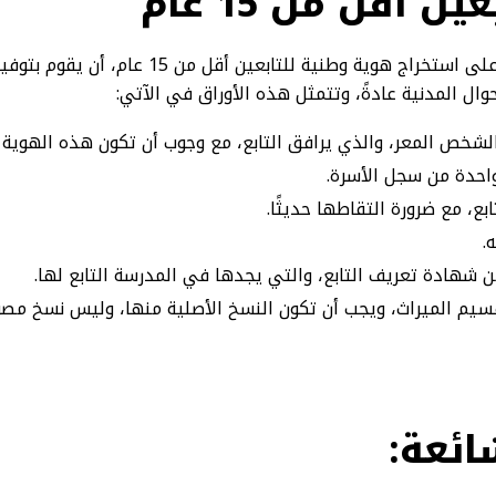
ن أقل من 15 عام
يجب على كل شخص مقبل على استخراج هوية وطنية لل
وال المدنية عادةً، وتتمثل هذه الأوراق في الآتي:
الشخص المعر، والذي يرافق التابع، مع وجوب أن تكون هذه الهوية س
واحدة من سجل الأسرة.
.
 شهادة تعريف التابع، والتي يجدها في المدرسة التابع لها.
سيم الميراث، ويجب أن تكون النسخ الأصلية منها، وليس نسخ مص
ائعة: