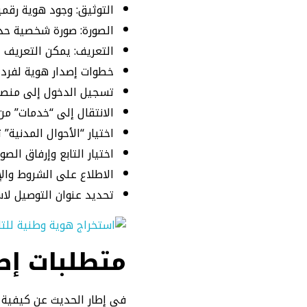
التوثيق: وجود هوية رقمي
الصورة: صورة شخصية حديث
التعريف: يمكن التعريف ع
خطوات إصدار هوية لفرد أ
تسجيل الدخول إلى منصة 
الانتقال إلى “خدمات” من
اختيار “الأحوال المدنية” 
اختيار التابع وإرفاق الص
الاطلاع على الشروط والإق
تحديد عنوان التوصيل لاس
متطلبات إص
في إطار الحديث عن كيفية ا