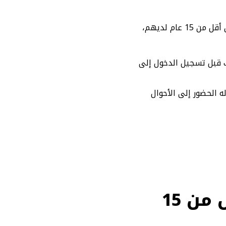
يتعين على الأشخاص الراغبين في استخراج هوية وطنية للتابعين وإصدار هوية وطنية للتابعين أقل من 15 عام لديهم،
ك قبل تسجيل الدخول إلى
ه الحضور إلى الأحوال
شروط إصدار هوية وطنية للتابعين أقل من 15