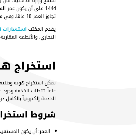
تجاوز العمر 18 عامًا. وفي مقالنا اليوم سوف نتحدث عن كيفية استخراج هوية وطنية للتابعين.
يقدم المكتب
استشارات ق
التجاري، والأنظمة العقارية
استخراج هوي
عاماً. تتطلب الخدمة وجود 
الخدمة إلكترونياً بالكامل د
شروط استخراج
العمر: أن يكون المستفيد بين 6 و 19