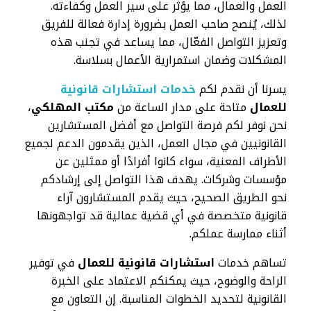
العمل والعمال، مما يؤثر على سير العمل وكفاءته.
لذلك، يُنصح صاحب العمل بضرورة إدارة فعالة للفريق
وتعزيز التواصل الفعّال، مما يساعد في تجنب هذه
المشكلات وضمان استمرارية الأعمال بسلاسة.
يسرنا أن نقدم لكم
خدمات استشارات قانونية
للعمال
متاحة على مدار الساعة من
مكتب المهلكي
،
نحن نوفر لكم فرصة التواصل مع أفضل المستشارين
القانونيين في مجال العمل، الذين يقدمون الدعم لجميع
الأطراف المعنية، سواء كانوا أفرادًا أو ممثلين عن
مؤسسات وشركات. يهدف هذا التواصل إلى إرشادكم
نحو الطريق الصحيح، حيث يقدم المستشارون آراء
قانونية متخصصة في أي قضية عمالية قد تواجهونها
أثناء ممارسة عملكم.
تساهم خدمات
استشارات قانونية للعمال
في توفير
الراحة والوضوح، حيث يمكنكم الاعتماد على الخبرة
القانونية لتحديد الخطوات المناسبة. إن التعاون مع