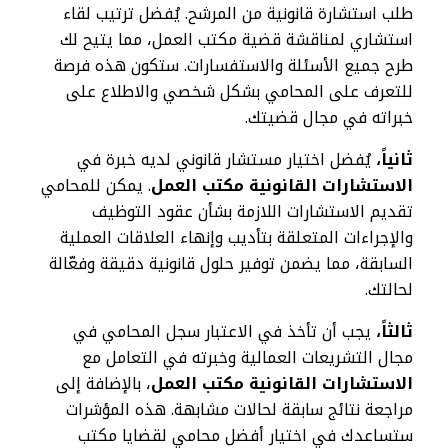
طلب استشارة قانونية من المرشح. يُفضل ترتيب لقاء
استشاري لمناقشة قضية مكتب العمل، مما يتيح لك
طرح جميع الأسئلة والاستفسارات. ستكون هذه فرصة
للتعرف على المحامي بشكل شخصي والاطلاع على
خبراته في مجال قضيتك.
ثانياً،
يُفضل اختيار مستشار قانوني لديه خبرة في
الاستشارات القانونية مكتب العمل
. يمكن للمحامي
تقديم الاستشارات اللازمة بشأن عقود التوظيف
والإجراءات المتعلقة بتأديب وإنهاء العلاقات العملية
السابقة، مما يضمن توفير حلول قانونية دقيقة وفعّالة
لحالتك.
ثالثاً،
يجب أن تأخذ في الاعتبار سجل المحامي في
مجال التشريعات العمالية وخبرته في التعامل مع
الاستشارات القانونية مكتب العمل
، بالإضافة إلى
مراجعة نتائج سابقة لحالات مشابهة. هذه المؤشرات
ستساعدك في اختيار أفضل محامي لقضايا مكتب