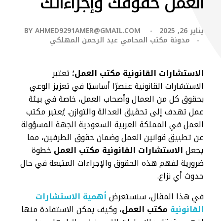
العمل حقوقك وإجراءاتك
يناير 26, 2025
AHMED9291AMER@GMAIL.COM
BY
مدونة مكتب المحامي عبد الرحمن المهلكي
الاستشارات القانونية مكتب العمل؛
تعتبر
الاستشارات القانونية عنصرًا أساسيًا في تعزيز الوعي
بحقوق كل من العمال وأصحاب العمل، خاصة في بيئة
عمل تهدف إلى تحقيق العدالة والتوازن. يُعتبر مكتب
العمل في المملكة العربية السعودية الجهة المسؤولة
عن تطبيق قوانين العمل وضمان حقوق الطرفين، مما
يجعل
الاستشارات القانونية مكتب العمل
خطوة
ضرورية لفهم هذه الحقوق والإجراءات المتبعة في حال
حدوث أي نزاع.
في هذا المقال، سنستعرض
أهمية الاستشارات
القانونية
مكتب العمل
، وكيف يمكن الاستفادة منها