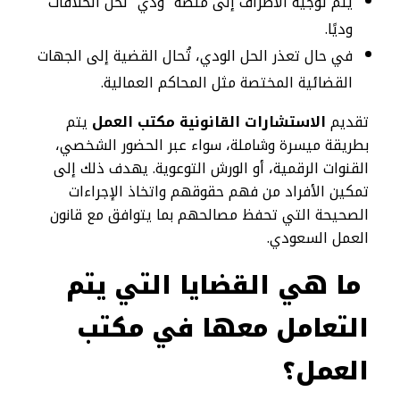
يتم توجيه الأطراف إلى منصة “ودي” لحل الخلافات
وديًا.
في حال تعذر الحل الودي، تُحال القضية إلى الجهات
القضائية المختصة مثل المحاكم العمالية.
تقديم
الاستشارات القانونية مكتب العمل
يتم
بطريقة ميسرة وشاملة، سواء عبر الحضور الشخصي،
القنوات الرقمية، أو الورش التوعوية. يهدف ذلك إلى
تمكين الأفراد من فهم حقوقهم واتخاذ الإجراءات
الصحيحة التي تحفظ مصالحهم بما يتوافق مع قانون
العمل السعودي.
ما هي القضايا التي يتم
التعامل معها في مكتب
العمل؟