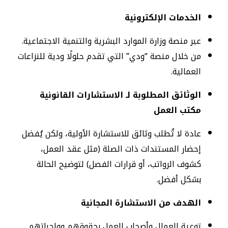
الخدمات الإلكترونية
عبر منصة وزارة الموارد البشرية والتنمية الاجتماعية.
من خلال منصة “ودي” التي تقدم حلولًا ودية للنزاعات
العمالية.
الوثائق المطلوبة لـ الاستشارات القانونية
مكتب العمل
عادة لا تُطلب وثائق للاستشارة الأولية، ولكن يُفضل
إحضار المستندات ذات الصلة (مثل عقد العمل،
كشوف الرواتب، أو قرارات الفصل) لتوضيح الحالة
بشكل أفضل.
الهدف من الاستشارة المجانية
توعية العمال وأصحاب العمل بحقوقهم وواجباتهم.