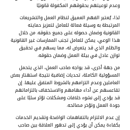
وعدم توعيتهم بحقوقهم المكفولة قانونيًا
لذا، يُعتبر الفهم العميق لنظام العمل والتشريعات
المرتبطة به وسيلة فعالة للعامل لتعزيز حمايته
القانونية وضمان حصوله على جميع حقوقه. من خلال
هذا الوعي، يمكن للعامل تجنب الممارسات غير القانونية
والظلم الذي قد يتعرض له، مما يسهم في تحقيق
توازن عادل في بيئة العمل وضمان حقوقه.
من جهة أخرى، قد يواجه صاحب العمل، الذي يتحمل
المسؤولية الكاملة، تحديات إضافية نتيجة استهتار بعض
العاملين وعدم التزامهم بالشروط المتفق عليها. إن
تقاعسهم عن أداء مهامهم والاستخفاف بالتزاماتهم
قد يؤدي إلى نشوء خلافات ومشكلات تؤثر سلبًا على
جودة العمل وتؤخر مصالحه.
إن عدم الالتزام بالتفاهمات الواضحة وتقديم الخدمات
بكفاءة يمكن أن يؤدي إلى تدهور العلاقة بين صاحب