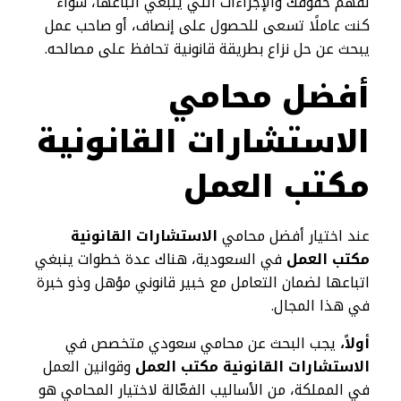
لفهم حقوقك والإجراءات التي ينبغي اتباعها، سواء
كنت عاملًا تسعى للحصول على إنصاف، أو صاحب عمل
يبحث عن حل نزاع بطريقة قانونية تحافظ على مصالحه.
أفضل محامي
الاستشارات القانونية
مكتب العمل
عند اختيار أفضل محامي
الاستشارات القانونية
مكتب العمل
في السعودية، هناك عدة خطوات ينبغي
اتباعها لضمان التعامل مع خبير قانوني مؤهل وذو خبرة
في هذا المجال.
أولاً،
يجب البحث عن محامي سعودي متخصص في
الاستشارات القانونية مكتب العمل
وقوانين العمل
في المملكة، من الأساليب الفعّالة لاختيار المحامي هو