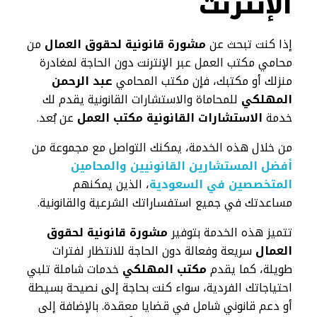
الإنترنت
إذا كنت تبحث عن
مشورة قانونية لحقوق العمال
من
محامي مكتب العمل عبر الإنترنت دون الحاجة لمغادرة
منزلك أو مكتبك، فإن مكتب المحامي
عبد الرحمن
المهلكي
للمحاماة والاستشارات القانونية يقدم لك
خدمة
الاستشارات القانونية مكتب العمل
عن بُعد.
من خلال هذه الخدمة، يمكنك التواصل مع مجموعة من
أفضل المستشارين القانونيين والمحامين
المتخصصين في السعودية
، الذين يمكنهم
مساعدتك في جميع استفساراتك الشرعية والقانونية.
تتميز هذه الخدمة بتوفير
مشورة قانونية لحقوق
العمال
سريعة وفعالة دون الحاجة للانتظار لفترات
طويلة، كما يقدم
مكتب المهلكي
خدمات شاملة تلبي
احتياجاتك الفردية، سواء كنت بحاجة إلى نصيحة بسيطة
أو دعم قانوني شامل في قضايا معقدة. بالإضافة إلى