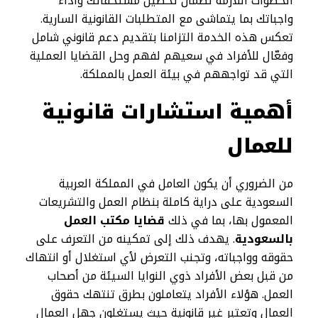
الخطوات اللازمة لضمان تحصيل مستحقاتك وأداء
واجباتك بما يتماشى مع المتطلبات القانونية السارية.
تعكس هذه الخدمة التزامنا بتقديم دعم قانوني شامل
وفعّال للأفراد في سعيهم لفهم وحل القضايا العملية
التي قد تواجههم في بيئة العمل بالمملكة.
أهمية استشارات قانونية
للعمال
من الضروري أن يكون العامل في المملكة العربية
السعودية على دراية كاملة بنظام العمل والتشريعات
المعمول بها، بما في ذلك
قضايا مكتب العمل
بالسعودية
. يهدف ذلك إلى تمكينه من التعرف على
حقوقه وواجباته، وتجنب التعرض لأي استغلال أو انتهاك
من قبل بعض الأفراد ذوي النوايا السيئة من أصحاب
العمل. هؤلاء الأفراد يتعاملون بطرق تنتهك حقوق
العمال وتعتبر غير قانونية حيث يستغلون جهل العمال