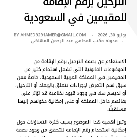
الترحيل برقم الإقامة
للمقيمين في السعودية
يونيو 30, 2026
AHMED9291AMER@GMAIL.COM
BY
مدونة مكتب المحامي عبد الرحمن المهلكي
الاستعلام عن بصمة الترحيل برقم الإقامة من
الموضوعات القانونية التي تشغل اهتمام كثير من
المقيمين في المملكة العربية السعودية، خاصةً ممن
سبق لهم التعرض لإجراءات تتعلق بالإبعاد أو الترحيل،
أو لديهم شك في وجود قيود نظامية قد تؤثر على
بقائهم داخل المملكة أو على إمكانية دخولهم إليها
مستقبلًا.
وتبرز أهمية هذا الموضوع بسبب كثرة التساؤلات حول
إمكانية استخدام رقم الإقامة للتحقق من وجود بصمة