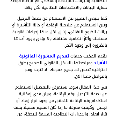
النظامية والبيانات المرتبطة بالشخص، مع مراعاة قواعد
حماية البيانات والاختصاصات النظامية لكل جهة.
كما ينبغي التمييز بين الاستعلام عن بصمة الترحيل
وبين الاستعلام عن صلاحية الإقامة أو حالة التأشيرة أو
بيانات الخروج النهائي، إذ إن لكل منها إجراءات قانونية
مستقلة وآثارًا نظامية مختلفة، ولا يؤدي وجود أحدها
بالضرورة إلى وجود الآخر.
يقدم المكتب خدمات
تقديم المشورة القانونية
للأفراد
ومراجعتها بالشكل القانوني الصحيح بطرق
احترافية تضمن لك جميع حقوقك، لا تتردد وقم
بالتواصل معنا الان.
في هذا المقال سوف نستعرض بالتفصيل الاستعلام
عن بصمة الترحيل برقم الإقامة، وبيان مدى إمكانية
استخدام رقم الإقامة للتحقق من وجود قرار إبعاد أو
ترحيل، وكيفية معرفة ما إذا كان المقيم مسجلًا بحقه
قرار إبعاد، والإجراءات النظامية المتبعة للتحقق من