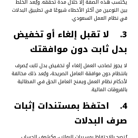
يكتسب هذه الصفة إلا خلال مدة تحققه. ويُعد الخلط
بين النوعين من أكثر الأخطاء شيوعًا في تطبيق البدلات
في نظام العمل السعودي.
3.
لا تقبل إلغاء أو تخفيض
بدل ثابت دون موافقتك
لا يجوز لصاحب العمل إلغاء أو تخفيض بدل ثابت يُصرف
بانتظام دون موافقة العامل الصريحة، ويُعد ذلك مخالفة
لأحكام نظام العمل ويمنح العامل الحق في المطالبة
بالفروقات المالية.
4.
احتفظ بمستندات إثبات
صرف البدلات
يُنصح بالاحتفاظ بمسيرات الرواتب، وكشوف الحساب