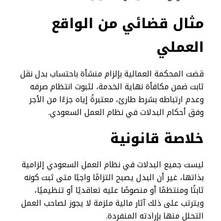
مثال قضائي من الواقع
العملي
قضت المحكمة العمالية بإلزام منشأة باحتساب بدل نقل
ثابت ضمن مكافأة نهاية الخدمة، لثبوت انتظام صرفه
وعدم ارتباطه بشرط طارئ، معتبرةً إياه جزءًا من الأجر
وفق أحكام البدلات في نظام العمل السعودي.
خلاصة قانونية
ليست جميع البدلات في نظام العمل السعودي إلزامية
بذاتها، غير أن البدل يصبح التزامًا واجبًا متى ثبت كونه
ثابتًا ومنتظمًا أو منصوصًا عليه تعاقديًا أو تنظيميًا،
ويترتب على ذلك آثار مالية ملزمة لا يجوز لصاحب العمل
التحلل منها بإرادته المنفردة.