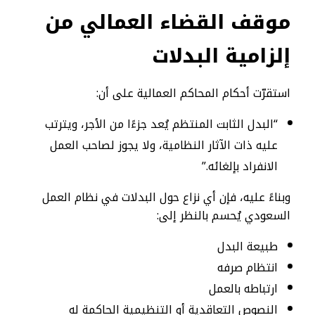
موقف القضاء العمالي من
إلزامية البدلات
استقرّت أحكام المحاكم العمالية على أن:
“البدل الثابت المنتظم يُعد جزءًا من الأجر، ويترتب
عليه ذات الآثار النظامية، ولا يجوز لصاحب العمل
الانفراد بإلغائه.”
وبناءً عليه، فإن أي نزاع حول البدلات في نظام العمل
السعودي يُحسم بالنظر إلى:
طبيعة البدل
انتظام صرفه
ارتباطه بالعمل
النصوص التعاقدية أو التنظيمية الحاكمة له