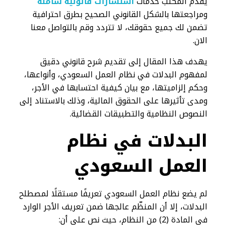
يقدم المكتب خدمات
استشارات قانونية شاملة
ومراجعتها بالشكل القانوني الصحيح بطرق احترافية
تضمن لك جميع حقوقك، لا تتردد وقم بالتواصل معنا
الان.
يهدف هذا المقال إلى تقديم شرح قانوني دقيق
لمفهوم البدلات في نظام العمل السعودي، وأنواعها،
وحكم إلزاميتها، مع بيان كيفية احتسابها في الأجر،
ومدى تأثيرها على الحقوق المالية، وذلك بالاستناد إلى
النصوص النظامية والتطبيقات القضائية.
البدلات في نظام
العمل السعودي​
لم يضع نظام العمل السعودي تعريفًا مستقلًا لمصطلح
البدلات، إلا أن المنظّم عالجها ضمن تعريف الأجر الوارد
في المادة (2) من النظام، حيث نص على أن: