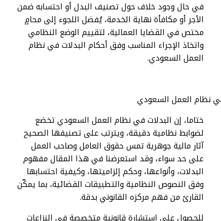
في حال وجود خلاف حول تصنيف البدل أو احتسابه ضمن
الأجر أو مكافأة نهاية الخدمة، يُفضل اللجوء إلى محامٍ
مختص في القضايا العمالية، لتقييم الوضع النظامي
واتخاذ الإجراء المناسب وفق أحكام البدلات في نظام
العمل السعودي.
ختاما، إن البدلات في نظام العمل السعودي تخضع
لضوابط نظامية دقيقة، ويترتب على تصنيفها الصحيح
آثار مالية جوهرية تمس حقوق العامل وصاحب العمل
على حد سواء، وقد استعرضنا في هذا المقال مفهوم
البدلات، وأنواعها، وحكم إلزاميتها، وكيفية احتسابها
وفق النصوص النظامية والتطبيقات القضائية، بما يمكّن
القارئ من فهم مركزه القانوني بدقة.
للحصول على استشارة قانونية متخصصة في النزاعات