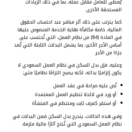
يُعطى للعامل مقابل عمله، بما في ذلك الزيادات
المستحقة الأخرى.
كما يترتب على ذلك أثر مباشر عند احتساب الحقوق
المالية، خاصة مكافأة نهاية الخدمة المنصوص عليها
في المادة (84) من نظام العمل، التي تُحتسب على
أساس الأجر الأخير، بما يشمل البدلات الثابتة التي تُعد
جزءًا من الأجر.
وعليه، فإن بدل السكن في نظام العمل السعودي لا
يكون إلزاميًا بذاته، لكنه يصبح التزامًا نظاميًا متى:
نُص عليه صراحة في عقد العمل
أو ورد في لائحة تنظيم العمل المعتمدة
أو استقر كعرف ثابت ومنتظم في المنشأة
وفي هذه الحالات، يندرج بدل السكن ضمن البدلات في
نظام العمل السعودي التي تُنتج آثارًا مالية ملزمة.