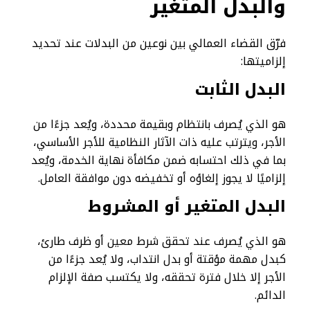
والبدل المتغير
فرّق القضاء العمالي بين نوعين من البدلات عند تحديد
إلزاميتها:
البدل الثابت
هو الذي يُصرف بانتظام وبقيمة محددة، ويُعد جزءًا من
الأجر، ويترتب عليه ذات الآثار النظامية للأجر الأساسي،
بما في ذلك احتسابه ضمن مكافأة نهاية الخدمة، ويُعد
إلزاميًا لا يجوز إلغاؤه أو تخفيضه دون موافقة العامل.
البدل المتغير أو المشروط
هو الذي يُصرف عند تحقق شرط معين أو ظرف طارئ،
كبدل مهمة مؤقتة أو بدل انتداب، ولا يُعد جزءًا من
الأجر إلا خلال فترة تحققه، ولا يكتسب صفة الإلزام
الدائم.