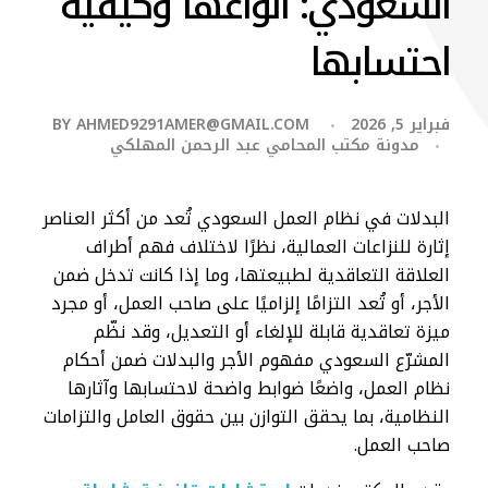
السعودي: أنواعها وكيفية
احتسابها
فبراير 5, 2026
AHMED9291AMER@GMAIL.COM
BY
مدونة مكتب المحامي عبد الرحمن المهلكي
البدلات في نظام العمل السعودي تُعد من أكثر العناصر
إثارة للنزاعات العمالية، نظرًا لاختلاف فهم أطراف
العلاقة التعاقدية لطبيعتها، وما إذا كانت تدخل ضمن
الأجر، أو تُعد التزامًا إلزاميًا على صاحب العمل، أو مجرد
ميزة تعاقدية قابلة للإلغاء أو التعديل، وقد نظّم
المشرّع السعودي مفهوم الأجر والبدلات ضمن أحكام
نظام العمل، واضعًا ضوابط واضحة لاحتسابها وآثارها
النظامية، بما يحقق التوازن بين حقوق العامل والتزامات
صاحب العمل.