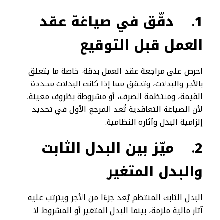
1.
دقّق في صياغة عقد
العمل قبل التوقيع
احرص على مراجعة عقد العمل بدقة، خاصة ما يتعلق
بالأجر والبدلات، وتحقق مما إذا كانت البدلات محددة
القيمة، ومنتظمة الصرف، أو مشروطة بظروف معينة،
لأن الصياغة التعاقدية تُعد المرجع الأول في تحديد
إلزامية البدل وآثاره النظامية.
2.
ميّز بين البدل الثابت
والبدل المتغير
البدل الثابت المنتظم يُعد جزءًا من الأجر ويترتب عليه
آثار مالية ملزمة، بينما البدل المتغير أو المشروط لا