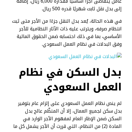
عامل يتقاضى أجرًا أساسيًا مقداره 6,000 ريال، إضافة
إلى بدل نقل ثابت شهريًا قدره 500 ريال.
في هذه الحالة، يُعد بدل النقل جزءًا من الأجر متى ثبت
انتظام صرفه، ويترتب عليه ذات الآثار النظامية للأجر
الأساسي، بما في ذلك احتسابه ضمن الحقوق المالية
وفق البدلات في نظام العمل السعودي.
بدل السكن في نظام
العمل السعودي
لم ينص نظام العمل السعودي على إلزام عام بتوفير
بدل سكن لجميع العمال، إلا أن المنظّم عالج بدل
السكن ضمن الإطار العام لمفهوم الأجر الوارد في
المادة (2) من النظام، التي قررت أن الأجر يشمل كل ما