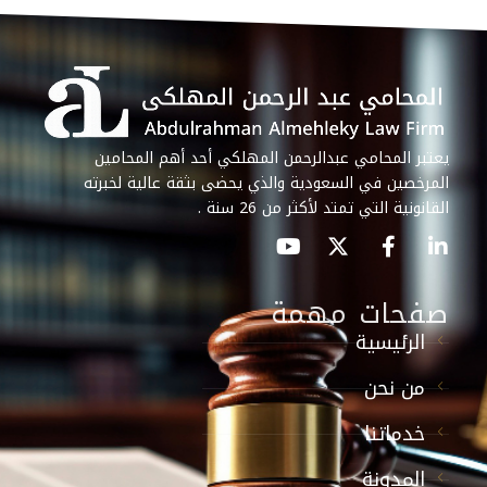
يعتبر المحامي عبدالرحمن المهلكي أحد أهم المحامين
المرخصين في السعودية والذي يحضى بثقة عالية لخبرته
القانونية التي تمتد لأكثر من 26 سنة .
صفحات مهمة
الرئيسية
من نحن
خدماتنا
المدونة