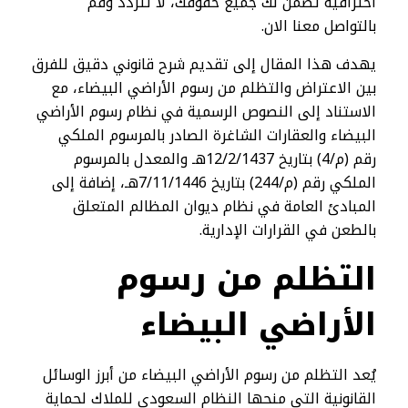
احترافية تضمن لك جميع حقوقك، لا تتردد وقم
بالتواصل معنا الان.
يهدف هذا المقال إلى تقديم شرح قانوني دقيق للفرق
بين الاعتراض والتظلم من رسوم الأراضي البيضاء، مع
الاستناد إلى النصوص الرسمية في نظام رسوم الأراضي
البيضاء والعقارات الشاغرة الصادر بالمرسوم الملكي
رقم (م/4) بتاريخ 12/2/1437هـ والمعدل بالمرسوم
الملكي رقم (م/244) بتاريخ 7/11/1446هـ، إضافة إلى
المبادئ العامة في نظام ديوان المظالم المتعلق
بالطعن في القرارات الإدارية.
التظلم من رسوم
الأراضي البيضاء
يُعد التظلم من رسوم الأراضي البيضاء من أبرز الوسائل
القانونية التي منحها النظام السعودي للملاك لحماية