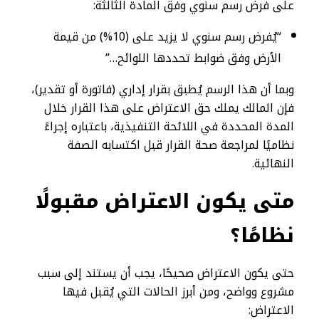
على فرض رسم سنوي وفق المادة الثالثة:
“يُفرض رسم سنوي لا يزيد على (10%) من قيمة
الأرض وفق ضوابط تحددها اللوائح…”
وبما أن هذا الرسم يُطبق بقرار إداري (فاتورة أو تقدير)،
فإن المالك يملك حق الاعتراض على هذا القرار خلال
المدة المحددة في اللائحة التنفيذية، باعتباره إجراءً
نظاميًا لمراجعة صحة القرار قبل اكتسابه الصفة
النهائية.
متى يكون الاعتراض مقبولًا
نظامًا؟
حتى يكون الاعتراض صحيحًا، يجب أن يستند إلى سبب
مشروع وواضح، ومن أبرز الحالات التي يُقبل فيها
الاعتراض: