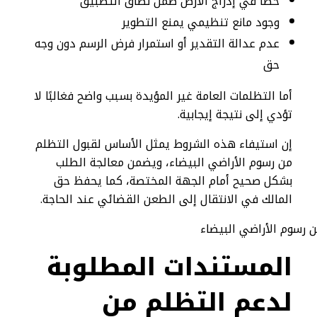
خطأ في إدراج الأرض ضمن نطاق التطبيق
وجود مانع تنظيمي يمنع التطوير
عدم عدالة التقدير أو استمرار فرض الرسم دون وجه
حق
أما التظلمات العامة غير المؤيدة بسبب واضح فغالبًا لا
تؤدي إلى نتيجة إيجابية.
إن استيفاء هذه الشروط يمثل الأساس لقبول التظلم
من رسوم الأراضي البيضاء، ويضمن معالجة الطلب
بشكل صحيح أمام الجهة المختصة، كما يحفظ حق
المالك في الانتقال إلى الطعن القضائي عند الحاجة.
المستندات المطلوبة
لدعم التظلم من