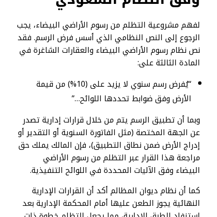
لفهم مشروعية التظلم من رسوم الأراضي البيضاء، يجب
الرجوع إلى النص النظامي الذي أسس فرض الرسم. فقد
نص نظام رسوم الأراضي البيضاء والعقارات الشاغرة في
المادة الثالثة على:
“يُفرض رسم سنوي لا يزيد على (10%) من قيمة
الأرض وفق ضوابط تحددها اللوائح…”
وبما أن تطبيق الرسم يتم من خلال قرارات إدارية تصدر
عن الجهة المختصة (مثل الفاتورة السنوية أو التقدير أو
إدراج الأرض ضمن نطاق التطبيق)، فإن المالك يملك حق
مراجعة هذا القرار عبر التظلم من رسوم الأراضي
البيضاء وفق الآليات المحددة في اللوائح التنفيذية.
كما أن نظام ديوان المظالم أكد أن القرارات الإدارية
النهائية يجوز الطعن عليها أمام المحكمة الإدارية بعد
استنفاد الطرق الإدارية، مما يجعل التظلم خطوة ذات