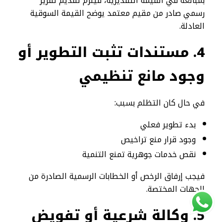
بمبالغة في القيمة التقديرية، فيلزم تقديم تقرير
رسمي صادر من مقيم معتمد يوضح القيمة السوقية
العادلة.
4
.
مستندات تثبت التطوير أو
وجود مانع تنظيمي
في حال كان التظلم بسبب:
بدء تطوير فعلي
وجود قرار منع تراخيص
نقص خدمات جوهرية تمنع التنمية
فيجب إرفاق الرخص أو الخطابات الرسمية الصادرة من
الجهات المختصة.
5
.
وكالة شرعية أو تفويض