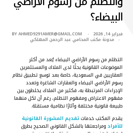
والتظلم من رسوم الأراضي
البيضاء؟
فبراير 14, 2026
AHMED9291AMER@GMAIL.COM
BY
مدونة مكتب المحامي عبد الرحمن المهلكي
التظلم من رسوم الأراضي البيضاء يُعد من أكثر
الموضوعات القانونية بحثًا لدى الملاك والمستثمرين
العقاريين في السعودية، خاصة بعد توسع تطبيق نظام
رسوم الأراضي البيضاء والعقارات الشاغرة وتعدد
الإجراءات المرتبطة به، فكثير من الملاك يخلطون بين
مفهوم الاعتراض ومفهوم التظلم، رغم أن لكل منهما
طبيعة قانونية مختلفة وآثارًا نظامية مستقلة.
يقدم المكتب خدمات
تقديم المشورة القانونية
للأفراد
ومراجعتها بالشكل القانوني الصحيح بطرق