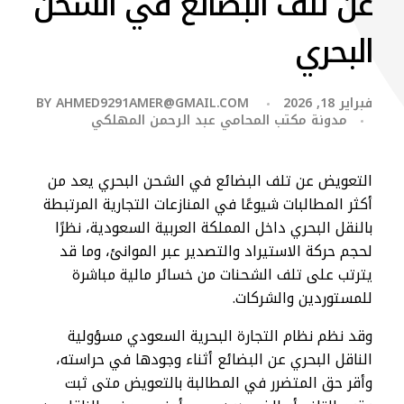
عن تلف البضائع في الشحن
البحري
فبراير 18, 2026
AHMED9291AMER@GMAIL.COM
BY
مدونة مكتب المحامي عبد الرحمن المهلكي
التعويض عن تلف البضائع في الشحن البحري يعد من
أكثر المطالبات شيوعًا في المنازعات التجارية المرتبطة
بالنقل البحري داخل المملكة العربية السعودية، نظرًا
لحجم حركة الاستيراد والتصدير عبر الموانئ، وما قد
يترتب على تلف الشحنات من خسائر مالية مباشرة
للمستوردين والشركات.
وقد نظم نظام التجارة البحرية السعودي مسؤولية
الناقل البحري عن البضائع أثناء وجودها في حراسته،
وأقر حق المتضرر في المطالبة بالتعويض متى ثبت