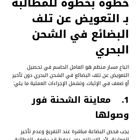
خطوة بخطوة للمطالبة
بـ التعويض عن تلف
البضائع في الشحن
البحري
اتباع مسار منظم هو العامل الحاسم في تحصيل
التعويض عن تلف البضائع في الشحن البحري دون تأخير
أو ضعف في الإثبات. وتشمل الإجراءات العملية ما يلي:
1.
معاينة الشحنة فور
وصولها
يجب فحص البضاعة مباشرة عند التفريغ وعدم تأخير
المعاينة، لأن الاستلام دون تحفظ قد يضعف المطالبة.