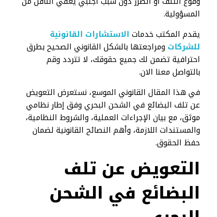
وقوع التلف أو الضرر دون سبب أجنبي يعفي الناقل من
المسؤولية.
يقدم المكتب خدمات
الاستشارات القانونية
للشركات
ومراجعتها بالشكل القانوني الصحيح بطرق
احترافية تضمن لك جميع حقوقك، لا تتردد وقم
بالتواصل معنا الان.
في هذا المقال القانوني الموسع، نستعرض التعويض
عن تلف البضائع في الشحن البحري وفق إطار نظامي
موثق، مع بيان الإجراءات العملية، والشروط النظامية،
والمستندات اللازمة، وأهم النصائح القانونية لضمان
حفظ الحقوق.
التعويض عن تلف
البضائع في الشحن