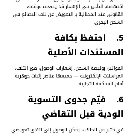
اكتشافه. التأخير في الإشعار قد يضعف موقفك
القانوني عند المطالبة بـ التعويض عن تلف البضائع في
الشحن البحري.
5.
احتفظ بكافة
المستندات الأصلية
الفواتير، بوليصة الشحن، إشعارات الوصول، صور التلف،
المراسلات الإلكترونية — جميعها عناصر إثبات جوهرية
أمام المحكمة التجارية.
6.
قيّم جدوى التسوية
الودية قبل التقاضي
في كثير من الحالات، يمكن الوصول إلى اتفاق تعويضي