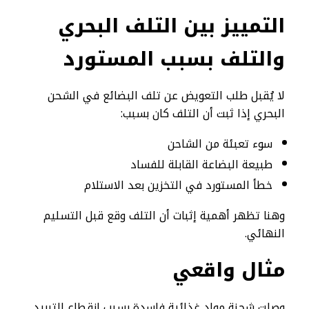
التمييز بين التلف البحري
والتلف بسبب المستورد
لا يُقبل طلب التعويض عن تلف البضائع في الشحن
البحري إذا ثبت أن التلف كان بسبب:
سوء تعبئة من الشاحن
طبيعة البضاعة القابلة للفساد
خطأ المستورد في التخزين بعد الاستلام
وهنا تظهر أهمية إثبات أن التلف وقع قبل التسليم
النهائي.
مثال واقعي
وصلت شحنة مواد غذائية فاسدة بسبب انقطاع التبريد