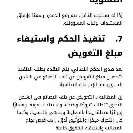
إذا لم يستجب الناقل، يتم رفع الدعوى رسميًا وإرفاق
المستندات لإثبات المسؤولية.
7.
تنفيذ الحكم واستيفاء
مبلغ التعويض
بعد صدور الحكم النهائي، يتم التقدم بطلب التنفيذ
لتحصيل مبلغ التعويض عن تلف البضائع في الشحن
البحري وفق الإجراءات النظامية.
إن المطالبة بـ التعويض عن تلف البضائع في الشحن
البحري تتطلب شروطًا واضحة، ومستندات قوية، ومسارًا
إجرائيًا منظمًا يبدأ بالمعاينة وينتهي بالتنفيذ، وكلما
كان التحرك مبكرًا والتوثيق أدق، زادت فرص نجاح
المطالبة واستيفاء الحقوق كاملة.