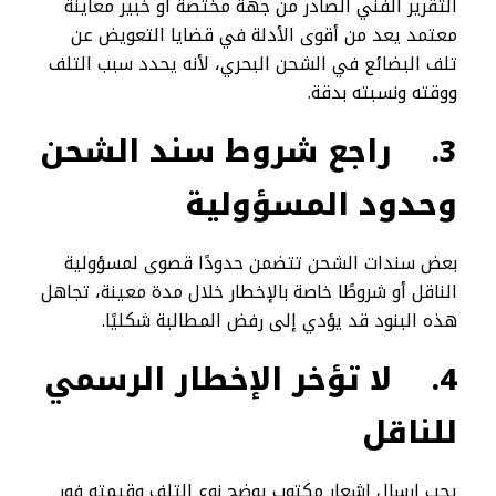
التقرير الفني الصادر من جهة مختصة أو خبير معاينة
معتمد يعد من أقوى الأدلة في قضايا التعويض عن
تلف البضائع في الشحن البحري، لأنه يحدد سبب التلف
ووقته ونسبته بدقة.
3.
راجع شروط سند الشحن
وحدود المسؤولية
بعض سندات الشحن تتضمن حدودًا قصوى لمسؤولية
الناقل أو شروطًا خاصة بالإخطار خلال مدة معينة، تجاهل
هذه البنود قد يؤدي إلى رفض المطالبة شكليًا.
4.
لا تؤخر الإخطار الرسمي
للناقل
يجب إرسال إشعار مكتوب يوضح نوع التلف وقيمته فور