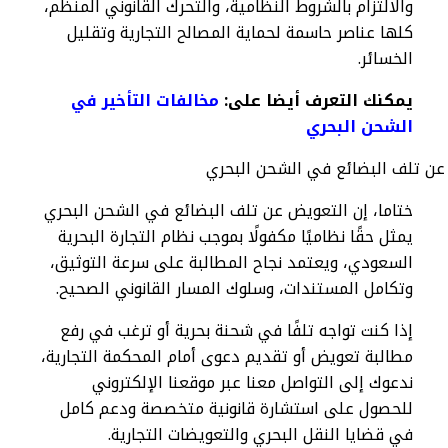
والالتزام بالشروط النظامية، والتحرك القانوني المنظم،
كلها عناصر حاسمة لحماية المصالح التجارية وتقليل
الخسائر.
يمكنك التعرف أيضا على:
مخالفات التأخير في
الشحن البحري
ختاما، إن التعويض عن تلف البضائع في الشحن البحري
يمثل حقًا نظاميًا مكفولًا بموجب نظام التجارة البحرية
السعودي، ويعتمد نجاح المطالبة على سرعة التوثيق،
وتكامل المستندات، وسلوك المسار القانوني الصحيح.
إذا كنت تواجه تلفًا في شحنة بحرية أو ترغب في رفع
مطالبة تعويض أو تقديم دعوى أمام المحكمة التجارية،
ندعوك إلى التواصل معنا عبر موقعنا الإلكتروني
للحصول على استشارة قانونية متخصصة ودعم كامل
في قضايا النقل البحري والتعويضات التجارية.