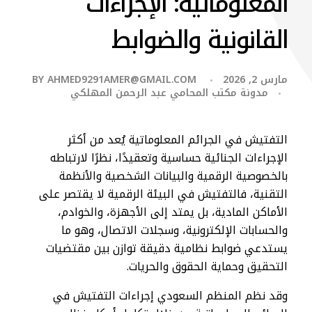
المعلوماتية: الإجراءات
القانونية والضوابط
مارس 2, 2026
AHMED9291AMER@GMAIL.COM
BY
مدونة مكتب المحامي عبد الرحمن المهلكي
التفتيش في الجرائم المعلوماتية يُعد من أكثر
الإجراءات الجنائية حساسية وتعقيدًا، نظرًا لارتباطه
بالخصوصية الرقمية والبيانات الشخصية والأنظمة
التقنية، فالتفتيش في البيئة الرقمية لا يقتصر على
الأماكن المادية، بل يمتد إلى الأجهزة، والخوادم،
والحسابات الإلكترونية، وسجلات الاتصال، وهو ما
يستدعي ضوابط نظامية دقيقة توازن بين مقتضيات
التحقيق وحماية الحقوق والحريات.
وقد نظم المنظم السعودي إجراءات التفتيش في