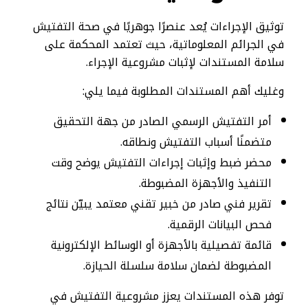
توثيق الإجراءات يُعد عنصرًا جوهريًا في صحة التفتيش
في الجرائم المعلوماتية، حيث تعتمد المحكمة على
سلامة المستندات لإثبات مشروعية الإجراء.
وغليك أهم المستندات المطلوبة فيما يلي:
أمر التفتيش الرسمي الصادر من جهة التحقيق
متضمنًا أسباب التفتيش ونطاقه.
محضر ضبط وإثبات إجراءات التفتيش يوضح وقت
التنفيذ والأجهزة المضبوطة.
تقرير فني صادر من خبير تقني معتمد يبيّن نتائج
فحص البيانات الرقمية.
قائمة تفصيلية بالأجهزة أو الوسائط الإلكترونية
المضبوطة لضمان سلامة سلسلة الحيازة.
توفر هذه المستندات يعزز مشروعية التفتيش في