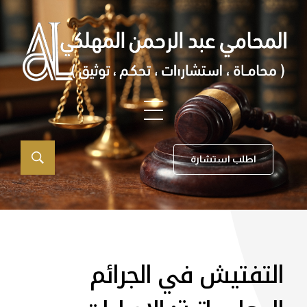
اطلب استشارة
التفتيش في الجرائم