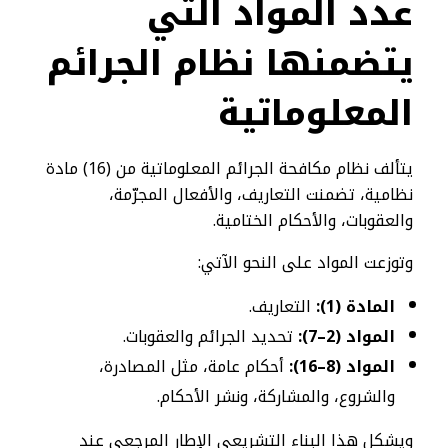
عدد المواد التي
يتضمنها نظام الجرائم
المعلوماتية
يتألف نظام مكافحة الجرائم المعلوماتية من (16) مادة
نظامية، تضمنت التعاريف، والأفعال المجرّمة،
والعقوبات، والأحكام الختامية.
وتوزعت المواد على النحو الآتي:
المادة (1):
التعاريف.
المواد (2–7):
تحديد الجرائم والعقوبات.
المواد (8–16):
أحكام عامة، مثل المصادرة،
والشروع، والمشاركة، ونشر الأحكام.
ويشكل هذا البناء التشريعي الإطار المرجعي عند