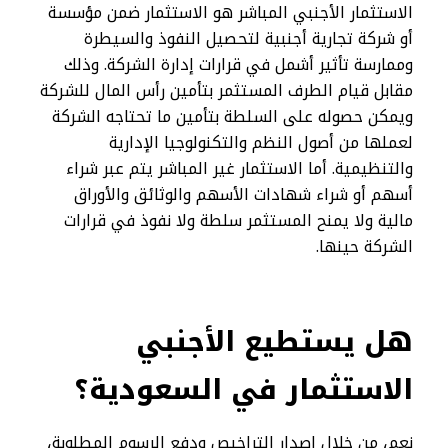
الاستثمار الأجنبي المباشر هو الاستثمار ضمن مؤسسة
أو شركة تجارية أجنبية لتحصيل النفوذ والسيطرة
وممارسة تأثير أشمل في قرارات إدارة الشركة. وذلك
مقابل قيام الطرف المستثمر بتأمين رأس المال للشركة
ويمكن حصوله على السلطة بتأمين ما تحتاجه الشركة
لعملها من أصول النظم والتكنولوجيا الإدارية
والتنظيمية. أما الاستثمار غير المباشر يتم عبر شراء
أسهم أو شراء شهادات الأسهم والوثائق والأوراق
مالية ولا يمنح المستثمر سلطة ولا نفوذ في قرارات
الشركة حينها.
هل يستطيع الأجنبي
الاستثمار في السعودية؟
نعم، من خلال إصدار التراخيص ودفع الرسوم المطلوبة،