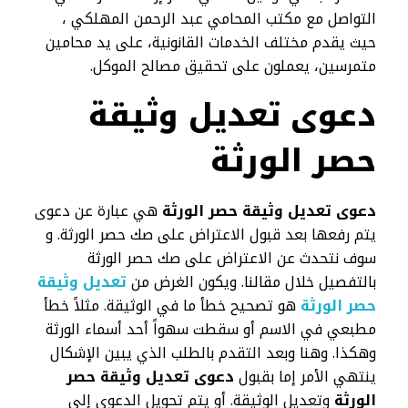
التواصل مع مكتب المحامي عبد الرحمن المهلكي ،
حيث يقدم مختلف الخدمات القانونية، على يد محامين
متمرسين، يعملون على تحقيق مصالح الموكل.
دعوى تعديل وثيقة
حصر الورثة
دعوى
تعديل وثيقة حصر الورثة
هي عبارة عن دعوى
يتم رفعها بعد قبول الاعتراض على صك حصر الورثة. و
سوف نتحدث عن الاعتراض على صك حصر الورثة
بالتفصيل خلال مقالنا. ويكون الغرض من
تعديل وثيقة
حصر الورثة
هو تصحيح خطأ ما في الوثيقة. مثلاً خطأ
مطبعي في الاسم أو سقطت سهواً أحد أسماء الورثة
وهكذا. وهنا وبعد التقدم بالطلب الذي يبين الإشكال
ينتهي الأمر إما بقبول
دعوى تعديل وثيقة حصر
الورثة
وتعديل الوثيقة. أو يتم تحويل الدعوى إلى