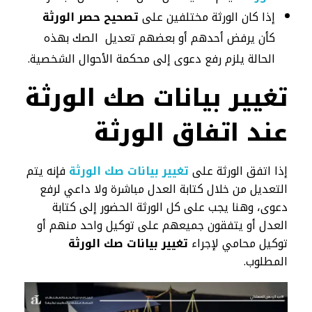
إذا كان الورثة مختلفين على
تصحيح حصر الورثة
كأن يرفض أحدهم أو بعضهم تعديل الصك بهذه
الحالة يلزم رفع دعوى إلى محكمة الأحوال الشخصية.
تغيير بيانات صك الورثة
عند اتفاق الورثة
إذا اتفق الورثة على
تغيير بيانات صك الورثة
فإنه يتم
التعديل من خلال كتابة العدل مباشرة ولا داعي لرفع
دعوى، وهنا يجب على كل الورثة الحضور إلى كتابة
العدل أو يتفقون جميعهم على توكيل واحد منهم أو
توكيل محامي لإجراء
تغيير بيانات صك الورثة
المطلوب.