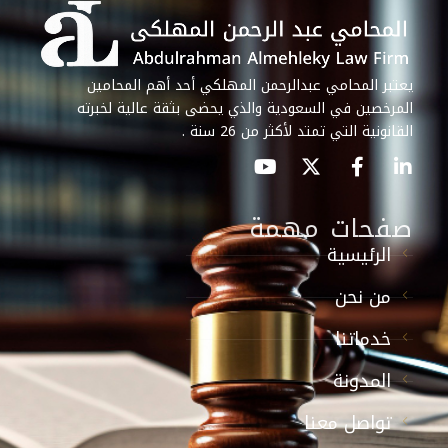
يعتبر المحامي عبدالرحمن المهلكي أحد أهم المحامين
المرخصين في السعودية والذي يحضى بثقة عالية لخبرته
القانونية التي تمتد لأكثر من 26 سنة .
صفحات مهمة
الرئيسية
من نحن
خدماتنا
المدونة
تواصل معنا