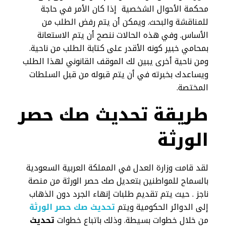
محكمة الأحوال الشخصية إذا كان الأمر في حاجة
للمناقشة والبحث. ويمكن أن يتم رفض الطلب من
الأساس. وفي هذه الحالات ننصح أن يتم الاستعانة
بمحامي خبير كونه الأقدر على كتابة الطلب من ناحية.
ومن ناحية أخرى يبين لك الموقف القانوني لهذا الطلب
ويساعدك بخبرته في أن يتم قبوله من قبل السلطات
المختصة.
طريقة تحديث صك حصر
الورثة
لقد قامت وزارة العدل في المملكة العربية السعودية
بالسماح للمواطنين بتعديل صك حصر الورثة من منصة
ناجز . حيث يتم تقديم طلبات إنهاء الجرد دون الذهاب
إلى الدوائر الحكومية ويتم
تحديث صك حصر الورثة
من خلال خطوات بسيطة. وذلك باتباع خطوات
تحديث