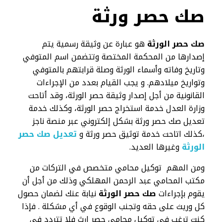
صك حصر ورثة
صك حصر الورثة
هو عبارة عن وثيقة رسمية يتم
إصدارها من المحكمة المختصة وتتضمن اسم المتوفي
وتاريخ وفاته وأسماء الورثة وصلة قرابتهم بالمتوفي
وتواريخ ميلادهم. و يجب القيام بعدد من الإجراءات
القانونية من أجل إصدار وثيقة حصر الورثة، وقد أتاحت
وزارة العدل خدمة استخراج حصر الورثة، وكذلك خدمة
تعديل صك حصر ورثة بشكل إلكتروني عبر منصة ناجز
،كذلك اتاحت خدمة توثيق حصر ورثة و
تعديل صك حصر
الورثة
وغيرها العديد.
ومن المهم توكيل محامي متخصص في التركات من
مكتب المحامي عبد الرحمن المهلكي وذلك من أجل أن
يقوم بإجراءات
صك حصر الورثة
نيابة عنك لضمان حصول
كل وريث على حقه وتجنب الوقوع في أي مشكلة . فإذا
كنت ترغب في توكيل محامي حصر إرث فلا تتردد في