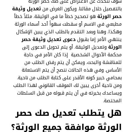
سوف نتحدث عن الاعتراض على صك حصر الورثة
بالتفصيل خلال مقالنا. ويكون الغرض من
تعديل وثيقة
حصر الورثة
هو تصحيح خطأ ما في الوثيقة. مثلاً خطأ
مطبعي في الاسم أو سقطت سهواً أحد أسماء الورثة
وهكذا. وهنا وبعد التقدم بالطلب الذي يبين الإشكال
ينتهي الأمر إما بقبول
دعوى تعديل وثيقة حصر
الورثة
وتعديل الوثيقة. أو يتم تحويل الدعوى إلى
محكمة الأحوال الشخصية إذا كان الأمر في حاجة
للمناقشة والبحث. ويمكن أن يتم رفض الطلب من
الأساس. وفي هذه الحالات ننصح أن يتم الاستعانة
بمحامي خبير كونه الأقدر على كتابة الطلب من ناحية.
ومن ناحية أخرى يبين لك الموقف القانوني لهذا الطلب
ويساعدك بخبرته في أن يتم قبوله من قبل السلطات
المختصة.
هل يتطلب تعديل صك حصر
الورثة موافقة جميع الورثة؟