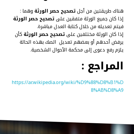
هناك طريقتين من أجل
تصحيح حصر الورثة
وهما :
إذا كان جميع الورثة متفقين على
تصحيح حصر الورثة
فيتم تعديله من خلال كتابة العدل مباشرة.
إذا كان الورثة مختلفين على
تصحيح حصر الورثة
كأن
يرفض أحدهم أو بعضهم تعديل الصك بهذه الحالة
يلزم رفع دعوى إلى محكمة الأحوال الشخصية.
المراجع :
https://ar.wikipedia.org/wiki/%D9%88%D8%B1%D
8%AB%D8%A9