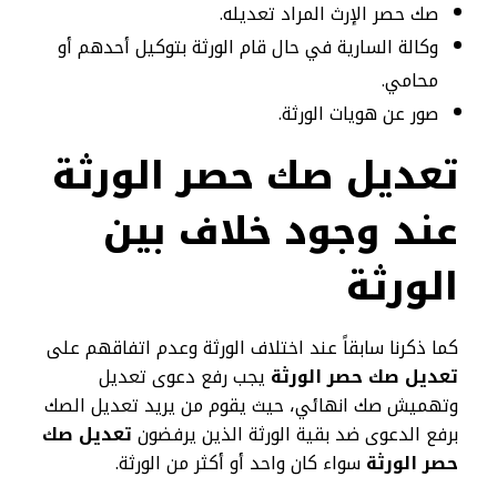
صك حصر الإرث المراد تعديله.
وكالة السارية في حال قام الورثة بتوكيل أحدهم أو
محامي.
صور عن هويات الورثة.
تعديل صك حصر الورثة
عند وجود خلاف بين
الورثة
كما ذكرنا سابقاً عند اختلاف الورثة وعدم اتفاقهم على
تعديل صك حصر الورثة
يجب رفع دعوى تعديل
وتهميش صك انهائي، حيث يقوم من يريد تعديل الصك
برفع الدعوى ضد بقية الورثة الذين يرفضون
تعديل صك
حصر الورثة
سواء كان واحد أو أكثر من الورثة.