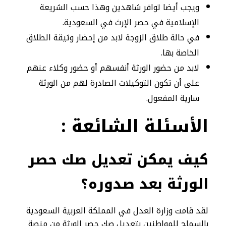
ويجب أيضا توافر شاهدين وهذا حسب الشريعة
الإسلامية في حصر الإرث في السعودية.
في حالة طلاق الزوجة لابد من إحضار وثيقة الطلاق
الخاصة بها.
لابد من حضور الورثة أنفسهم أو حضور وكلاء عنهم
على أن تكون التوكيلات الصادرة لهم من الورثة
سارية المفعول.
الأسئلة
الشائعة :
كيف يمكن تعديل صك حصر
الورثة بعد صدوره؟
لقد قامت وزارة العدل في المملكة العربية السعودية
بالسماح للمواطنين بتعديل صك حصر الورثة من منصة