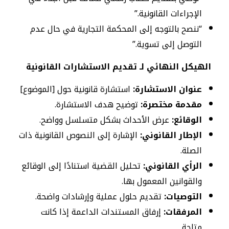
الإجراءات القانونية.”
“ننصح بالتوجه إلى المحكمة التجارية في حال عدم
التوصل إلى تسوية.”
الهيكل النهائي لـ تقديم الاستشارات القانونية
عنوان الاستشارة:
استشارة قانونية حول [الموضوع]
مقدمة مختصرة:
توضيح هدف الاستشارة.
الوقائع:
عرض الأحداث بشكل متسلسل وواضح.
الإطار القانوني:
الإشارة إلى النصوص القانونية ذات
الصلة.
الرأي القانوني:
تحليل القضية استنادًا إلى الوقائع
والقوانين المعمول بها.
التوصيات:
تقديم حلول عملية وإرشادات واضحة.
المرفقات:
إرفاق المستندات الداعمة إذا كانت
متاحة.