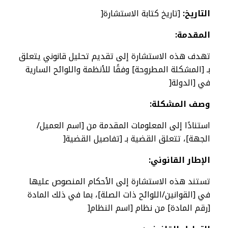
التاريخ:
[تاريخ كتابة الاستشارة[
المقدمة:
تهدف هذه الاستشارة إلى تقديم تحليل قانوني يتعلق
بـ [المشكلة المطروحة] وفقًا للأنظمة واللوائح السارية
في [الدولة[
وصف المشكلة:
استنادًا إلى المعلومات المقدمة من [اسم العميل/
الجهة]، تتعلق القضية بـ [تفاصيل القضية[
الإطار القانوني:
تستند هذه الاستشارة إلى الأحكام المنصوص عليها
في [القوانين/اللوائح ذات الصلة]، بما في ذلك المادة
[رقم المادة] من نظام [اسم النظام[