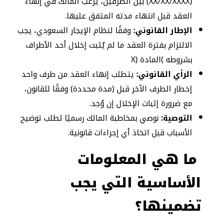
(XX/XX/XXXX) بين الطرفين، يرغب المالك في إنهاء
العقد قبل انتهاء مدته المتفق عليها.
الإطار القانوني:
وفقًا لنظام الإيجار السعودي، يجب
الالتزام بفترة العقد ما لم يُثبت إخلال أحد الأطراف
بشروطه )المادة (X
الرأي القانوني:
يتطلب إنهاء العقد من طرف واحد
إخطار الطرف الآخر قبل (مدة محددة) وفقًا للقانون،
مع ضرورة إثبات الإخلال إن وُجد.
التوصية:
نوصي بمخاطبة المالك رسميًا لطلب توضيح
الأسباب قبل اتخاذ أي إجراءات قانونية.
ما هي المعلومات
الأساسية التي يجب
تضمينها؟