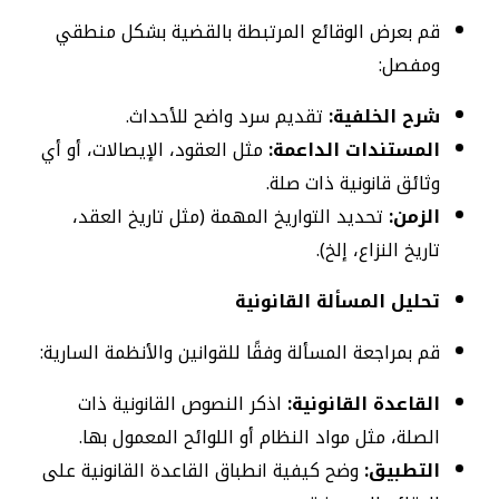
قم بعرض الوقائع المرتبطة بالقضية بشكل منطقي
ومفصل:
شرح الخلفية:
تقديم سرد واضح للأحداث.
المستندات الداعمة:
مثل العقود، الإيصالات، أو أي
وثائق قانونية ذات صلة.
الزمن:
تحديد التواريخ المهمة (مثل تاريخ العقد،
تاريخ النزاع، إلخ).
تحليل المسألة القانونية
قم بمراجعة المسألة وفقًا للقوانين والأنظمة السارية:
القاعدة القانونية:
اذكر النصوص القانونية ذات
الصلة، مثل مواد النظام أو اللوائح المعمول بها.
التطبيق:
وضح كيفية انطباق القاعدة القانونية على