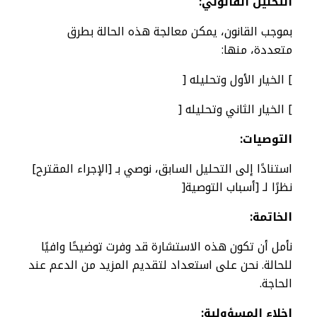
التحليل القانوني:
بموجب القانون، يمكن معالجة هذه الحالة بطرق
متعددة، منها:
] الخيار الأول وتحليله [
] الخيار الثاني وتحليله [
التوصيات:
استنادًا إلى التحليل السابق، نوصي بـ [الإجراء المقترح]
نظرًا لـ [أسباب التوصية[
الخاتمة:
نأمل أن تكون هذه الاستشارة قد وفرت توضيحًا وافيًا
للحالة. نحن على استعداد لتقديم المزيد من الدعم عند
الحاجة.
إخلاء المسؤولية: