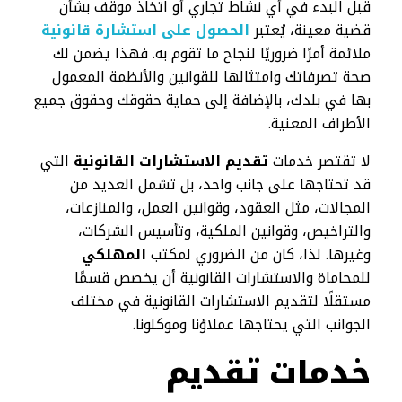
قبل البدء في أي نشاط تجاري أو اتخاذ موقف بشأن
قضية معينة، يُعتبر
الحصول على استشارة قانونية
ملائمة أمرًا ضروريًا لنجاح ما تقوم به. فهذا يضمن لك
صحة تصرفاتك وامتثالها للقوانين والأنظمة المعمول
بها في بلدك، بالإضافة إلى حماية حقوقك وحقوق جميع
الأطراف المعنية.
لا تقتصر خدمات
تقديم الاستشارات القانونية
التي
قد تحتاجها على جانب واحد، بل تشمل العديد من
المجالات، مثل العقود، وقوانين العمل، والمنازعات،
والتراخيص، وقوانين الملكية، وتأسيس الشركات،
وغيرها. لذا، كان من الضروري لمكتب
المهلكي
للمحاماة والاستشارات القانونية أن يخصص قسمًا
مستقلًا لتقديم الاستشارات القانونية في مختلف
الجوانب التي يحتاجها عملاؤنا وموكلونا.
خدمات تقديم