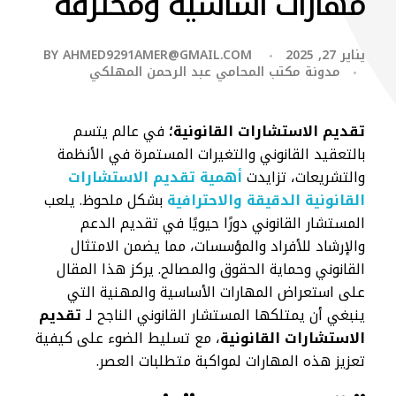
مهارات أساسية ومحترفة
يناير 27, 2025
AHMED9291AMER@GMAIL.COM
BY
مدونة مكتب المحامي عبد الرحمن المهلكي
تقديم الاستشارات القانونية؛
في عالم يتسم
بالتعقيد القانوني والتغيرات المستمرة في الأنظمة
والتشريعات، تزايدت
أهمية تقديم الاستشارات
القانونية الدقيقة والاحترافية
بشكل ملحوظ. يلعب
المستشار القانوني دورًا حيويًا في تقديم الدعم
والإرشاد للأفراد والمؤسسات، مما يضمن الامتثال
القانوني وحماية الحقوق والمصالح. يركز هذا المقال
على استعراض المهارات الأساسية والمهنية التي
ينبغي أن يمتلكها المستشار القانوني الناجح لـ
تقديم
الاستشارات القانونية
، مع تسليط الضوء على كيفية
تعزيز هذه المهارات لمواكبة متطلبات العصر.