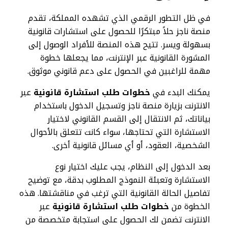
في ظل التطور الرقمي الذي تشهده المملكة، تقدم
منصة ناجز حلاً مبتكرًا للحصول على استشارات قانونية
بسهولة ويسر. تتيح هذه المنصة للأفراد الوصول إلى
المشورة القانونية عبر الإنترنت، مما يجعلها خطوة
مهمة للراغبين في الحصول على دعم قانوني موثوق.
يمكنك البدء في
خطوات طلب استشارة قانونية
عبر
الانترنت بزيارة منصة ناجز وتسجيل الدخول باستخدام
بياناتك، ثم الانتقال إلى القسم القانوني لاختيار
الاستشارة التي تحتاجها، سواء كانت تتعلق بالأحوال
الشخصية، العقود، أو أي مسائل قانونية أخرى.
بعد الدخول إلى النظام، يجب عليك اختيار نوع
الاستشارة وتعبئة النموذج المطلوب بدقة، مع توضيح
تفاصيل الحالة القانونية التي ترغب في مناقشتها. هذه
الخطوة من
خطوات طلب استشارة قانونية
عبر
الانترنت تضمن لك الحصول على استجابة متخصصة من