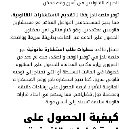
الخبراء القانونيين في أسرع وقت ممكن.
توفر منصة ناجز رقمًا لـ
تقديم الاستشارات القانونية
،
مما يتيح للمستخدمين التواصل المباشر مع مستشارين
قانونيين معتمدين، وهو خيار مثالي لمن يفضلون
الحصول على الدعم عبر الهاتف بطريقة سريعة وواضحة.
تتمثل فائدة
خطوات طلب استشارة قانونية
عبر
منصة ناجز في توفير الوقت والجهد، حيث لم يعد من
الضروري زيارة مكاتب المحاماة للحصول على المشورة،
خصوصًا في الحالات البسيطة أو التي تحتاج إلى توجيه
قانوني سريع، كما تتيح استشارة ناجز ورقم الاستشارات
القانونية للأفراد فرصة الحصول على إرشادات دقيقة
ومفصلة حول قضاياهم، مما يسهم في اتخاذ قرارات
قانونية سليمة تستند إلى أسس قوية.
كيفية الحصول على