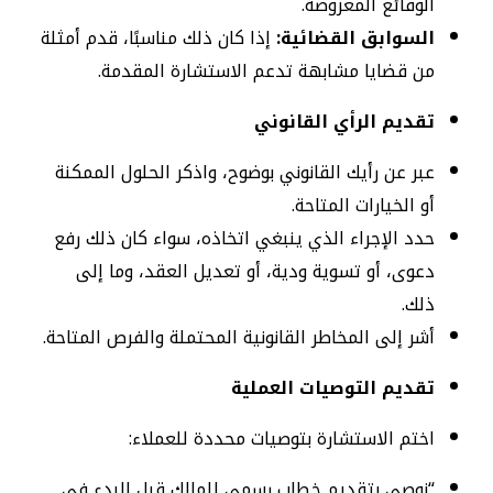
الوقائع المعروضة.
السوابق القضائية:
إذا كان ذلك مناسبًا، قدم أمثلة
من قضايا مشابهة تدعم الاستشارة المقدمة.
تقديم الرأي القانوني
عبر عن رأيك القانوني بوضوح، واذكر الحلول الممكنة
أو الخيارات المتاحة.
حدد الإجراء الذي ينبغي اتخاذه، سواء كان ذلك رفع
دعوى، أو تسوية ودية، أو تعديل العقد، وما إلى
ذلك.
أشر إلى المخاطر القانونية المحتملة والفرص المتاحة.
تقديم التوصيات العملية
اختم الاستشارة بتوصيات محددة للعملاء:
“نوصي بتقديم خطاب رسمي للمالك قبل البدء في