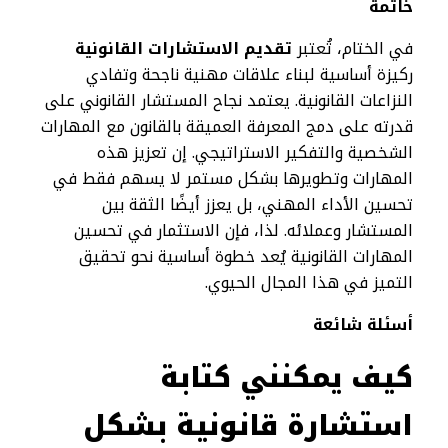
خاتمة
في الختام، تُعتبر
تقديم الاستشارات القانونية
ركيزة أساسية لبناء علاقات مهنية ناجحة وتفادي
النزاعات القانونية. يعتمد نجاح المستشار القانوني على
قدرته على دمج المعرفة العميقة بالقانون مع المهارات
الشخصية والتفكير الاستراتيجي. إن تعزيز هذه
المهارات وتطويرها بشكل مستمر لا يسهم فقط في
تحسين الأداء المهني، بل يعزز أيضًا الثقة بين
المستشار وعملائه. لذا، فإن الاستثمار في تحسين
المهارات القانونية يُعد خطوة أساسية نحو تحقيق
التميز في هذا المجال الحيوي.
أسئلة شائعة
كيف يمكنني كتابة
استشارة قانونية بشكل