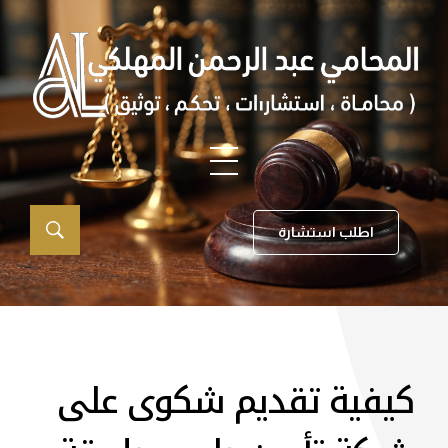
اطلب استشارة
كيفية تقديم شكوى على