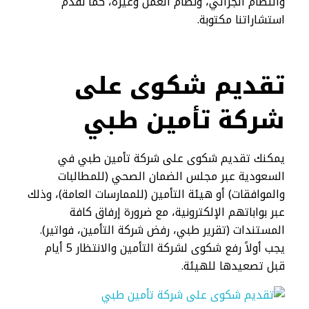
والنظام الجزائي، ونظام العمل وغيره، كما نقدم
استشاراتنا مكتوبة.
تقديم شكوى على
شركة تأمين طبي​
يمكنك تقديم شكوى على شركة تأمين طبي في
السعودية عبر مجلس الضمان الصحي (للمطالبات
والموافقات) أو هيئة التأمين (للممارسات العامة)، وذلك
عبر بواباتهم الإلكترونية، مع ضرورة إرفاق كافة
المستندات (تقرير طبي، رفض شركة التأمين، فواتير).
يجب أولاً رفع شكوى لشركة التأمين والانتظار 5 أيام
قبل تصعيدها للهيئة.