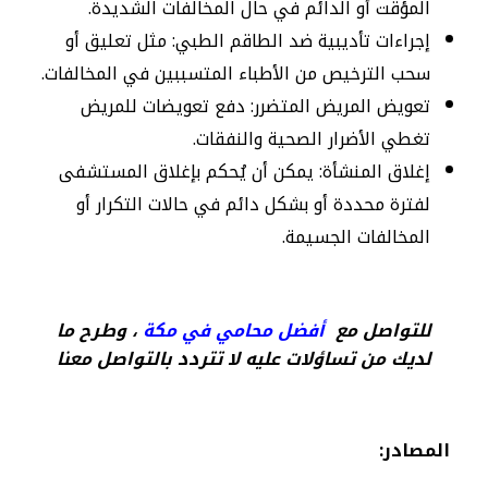
المؤقت أو الدائم في حال المخالفات الشديدة.
إجراءات تأديبية ضد الطاقم الطبي: مثل تعليق أو
سحب الترخيص من الأطباء المتسببين في المخالفات.
تعويض المريض المتضرر: دفع تعويضات للمريض
تغطي الأضرار الصحية والنفقات.
إغلاق المنشأة: يمكن أن يُحكم بإغلاق المستشفى
لفترة محددة أو بشكل دائم في حالات التكرار أو
المخالفات الجسيمة.
للتواصل مع
أفضل محامي في مكة
، وطرح ما
لديك من تساؤلات عليه لا تتردد بالتواصل معنا
المصادر
: