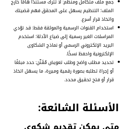
جمع ملف متكامل ومنظم: لا تترك مستندًا هامًا خارج
الملف؛ التنظيم يسهل على المحقق فهم قضيتك
واتخاذ قرار أسرع.
استخدام القنوات الرسمية والموثقة فقط: قد تؤدي
المراسلات الغير رسمية إلى ضياع الأدلة؛ استخدم
البريد الإلكتروني الرسمي أو نماذج الشكاوى
الإلكترونية واحفظ نسخًا.
تحديد مطلب واضح وطلب تعويض مُقَنّن: حدد مبلغًا
أو إجراءً تطلبه بصورة رقمية ومبررة، ما يسهل اتخاذ
قرار أو فتح تحقيق محدد.
الأسئلة الشائعة:
متى يمكن تقديم شكوى