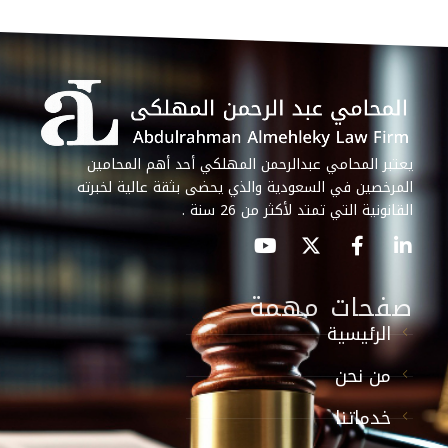
يعتبر المحامي عبدالرحمن المهلكي أحد أهم المحامين
المرخصين في السعودية والذي يحضى بثقة عالية لخبرته
القانونية التي تمتد لأكثر من 26 سنة .
صفحات مهمة
الرئيسية
من نحن
خدماتنا