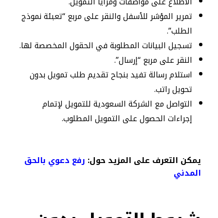
الاطلاع على مواصفات ومزايا التمويل.
تمرير المؤشر للأسفل والنقر على مربع “تعبئة نموذج
الطلب”.
تسجيل البيانات المطلوبة في الحقول المخصصة لها.
النقر على مربع “إرسال”.
استلام رسالة تفيد بنجاح تقديم طلب تمويل بدون
تحويل راتب.
التواصل مع الشركة السعودية للتمويل لإتمام
إجراءات الحصول على التمويل المطلوب.
يمكن التعرف على المزيد حول:
رفع دعوي بالحق
المدني