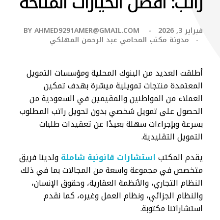
راتب: أفضل الخيارات المتاحة
فبراير 3, 2026
AHMED9291AMER@GMAIL.COM
BY
مدونة مكتب المحامي عبد الرحمن المهلكي
​أطلقت العديد من البنوك المحلية ومؤسسات التمويل
المعتمدة منتجات تمويلية ميسّرة بهدف تمكين
العملاء من المواطنين والمقيمين في السعودية من
الحصول على تمويل شخصي بدون تحويل راتب المطلوب
بسرعة وبإجراءات سهلة بعيدًا عن تعقيدات طلبات
التمويل التقليدية.
يقدم المكتب
استشارات قانونية شاملة
ولدينا فريق
متخصص في مجموعة واسعة من المجالات بما في ذلك
النظام التجاري، والأنظمة العقارية، وحقوق الإنسان،
والنظام الجزائي، ونظام العمل وغيره، كما نقدم
استشاراتنا مكتوبة.