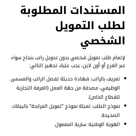
المستندات المطلوبة
لطلب التمويل
الشخصي
لإتمام طلب تمويل شخصي بدون تحويل راتب بنجاح سواء
عبر الفرع أو أون لاين، يجب عليك تجهيز التالي:
تعريف بالراتب: شهادة حديثة تفصل الراتب والمسمى
الوظيفي، مصدقة من جهة العمل (الغرفة التجارية
للقطاع الخاص).
نموذج الطلب: تعبئة نموذج “تمويل المرابحة” بالبيانات
الصحيحة.
الهوية الوطنية: سارية المفعول.