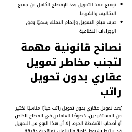
توقيع عقد التمويل بعد الإفصاح الكامل عن جميع
التكاليف والشروط
صرف مبلغ التمويل وإتمام التملك رسميًا وفق
الإجراءات النظامية
نصائح قانونية مهمة
لتجنب مخاطر تمويل
عقاري بدون تحويل
راتب
يُعد تمويل عقاري بدون تحويل راتب خيارًا مناسبًا لكثير
من المستفيدين، خصوصًا العاملين في القطاع الخاص
أو أصحاب الأنشطة الحرة، إلا أن هذا النوع من التمويل
قد يرتبط بشروط خاصة والتزامات تعاقدية دقيقة