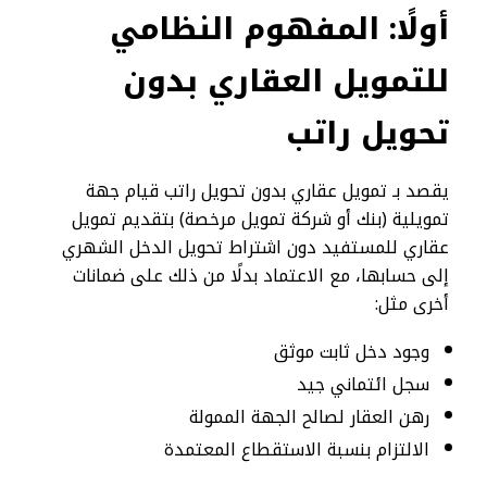
أولًا: المفهوم النظامي
للتمويل العقاري بدون
تحويل راتب
يقصد بـ تمويل عقاري بدون تحويل راتب قيام جهة
تمويلية (بنك أو شركة تمويل مرخصة) بتقديم تمويل
عقاري للمستفيد دون اشتراط تحويل الدخل الشهري
إلى حسابها، مع الاعتماد بدلًا من ذلك على ضمانات
أخرى مثل:
وجود دخل ثابت موثق
سجل ائتماني جيد
رهن العقار لصالح الجهة الممولة
الالتزام بنسبة الاستقطاع المعتمدة