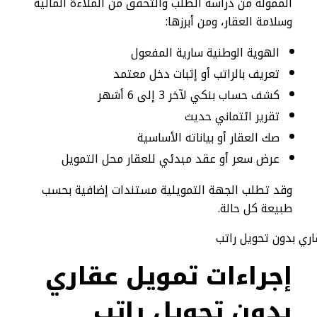
الممولة من دراسة الطلب والتحقق من الملاءة المالية
وسلامة العقار، ومن أبرزها:
الهوية الوطنية سارية المفعول
تعريف بالراتب أو إثبات دخل معتمد
كشف حساب بنكي لآخر 3 إلى 6 أشهر
تقرير ائتماني حديث
صك العقار أو بياناته الأساسية
عرض سعر أو عقد مبدئي للعقار محل التمويل
وقد تطلب الجهة التمويلية مستندات إضافية بحسب
طبيعة كل حالة.
إجراءات تمويل عقاري
بدون تحويل راتب