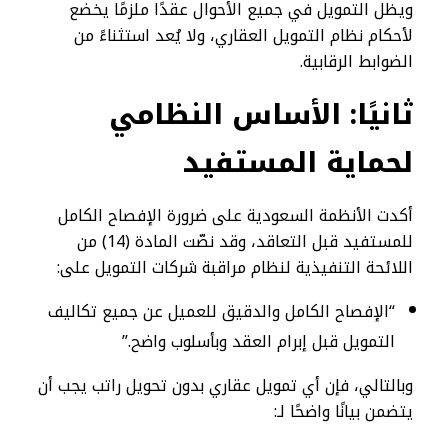
ويظل التمويل في جميع الأحوال عقدًا ملزمًا يخضع
لأحكام نظام التمويل العقاري، ولا يُعد استثناءً من
الضوابط الرقابية.
ثانيًا: الأساس النظامي
لحماية المستفيد
أكدت الأنظمة السعودية على ضرورة الإفصاح الكامل
للمستفيد قبل التعاقد، وقد نصّت المادة (14) من
اللائحة التنفيذية لنظام مراقبة شركات التمويل على:
“الإفصاح الكامل والدقيق للعميل عن جميع تكاليف
التمويل قبل إبرام العقد وبأسلوب واضح.”
وبالتالي، فإن أي تمويل عقاري بدون تحويل راتب يجب أن
يتضمن بيانًا واضحًا لـ: