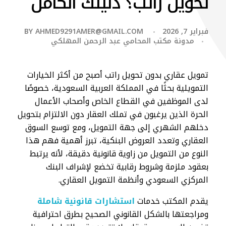
تحويل راتب؟ دليلك الكامل
فبراير 7, 2026
AHMED9291AMER@GMAIL.COM
BY
مدونة مكتب المحامي عبد الرحمن المهلكي
تمويل عقاري بدون تحويل راتب أصبح من أكثر الخيارات
التمويلية بحثًا في المملكة العربية السعودية، خصوصًا
لدى الموظفين في القطاع الخاص وأصحاب الأعمال
الحرة الذين يرغبون في تملك العقار دون الالتزام بتحويل
دخلهم الشهري إلى جهة التمويل، ومع توسع السوق
العقاري وتعدد العروض البنكية، تبرز أهمية فهم هذا
النوع من التمويل من زاوية قانونية دقيقة، لأنه يرتبط
بعقود ملزمة وشروط رقابية تخضع لإشراف البنك
المركزي السعودي وأنظمة التمويل العقاري.
يقدم المكتب خدمات
استشارات قانونية شاملة
ومراجعتها بالشكل القانوني الصحيح بطرق احترافية