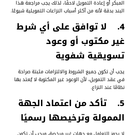
المبكر أو إعادة التمويل لاحقًا، لذلك يجب مراجعة هذا
البند بدقة لأنه من أكثر أسباب النزاعات التمويلية شيوعًا.
4.
لا توافق على أي شرط
غير مكتوب أو وعود
تسويقية شفوية
يجب أن تكون جميع الشروط والالتزامات مثبتة صراحة
في عقد التمويل، لأن الوعود غير المكتوبة لا يُعتد بها
نظامًا عند النزاع.
5.
تأكد من اعتماد الجهة
الممولة وترخيصها رسميًا
لا يجوز التعامل مع جهات غير مرخصة، ويجب أن تكون