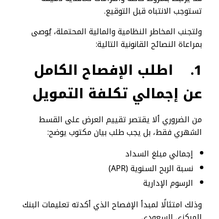
تستوجب الانتباه قبل التوقيع.
ولتجنب المخاطر النظامية والمالية المحتملة، يُوصى
بمراعاة النصائح القانونية التالية:
1.
اطلب الإفصاح الكامل
عن إجمالي تكلفة التمويل
من الضروري ألا يقتصر تقييم العرض على القسط
الشهري فقط، بل يجب طلب بيان مكتوب يوضح:
إجمالي مبلغ السداد
نسبة الربح السنوية (APR)
الرسوم الإدارية
وذلك امتثالًا لمبدأ الإفصاح الذي أكدته تعليمات البنك
المركزي السعودي.