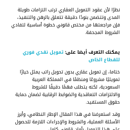
نظرًا لأن عقود التمويل العقاري ترتب التزامات طويلة
المدى وتتضمن بنودًا دقيقة تتعلق بالرهن والتنفيذ،
فإن مراجعتها من مختص قانوني خطوة أساسية لتفادي
الشروط المجحفة.
يمكنك التعرف أيضا على:
تمويل نقدي فوري
للقطاع الخاص
ختاما، إن تمويل عقاري بدون تحويل راتب يمثل خيارًا
تمويليًا مشروعًا ومنظمًا في المملكة العربية
السعودية، لكنه يتطلب فهمًا دقيقًا للشروط
والالتزامات التعاقدية والضوابط الرقابية لضمان حماية
حقوق المستفيد.
وقد استعرضنا في هذا المقال الإطار النظامي، وأبرز
الأسئلة العملية، والشروط والإجراءات اللازمة للحصول
على هذا التمويل بأمان قانوني كامل.