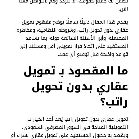
تضمن لك جميع حقوقك، لا تتردد وقم بالتواصل معنا
الان.
يقدم هذا المقال دليلًا شاملًا يوضح مفهوم تمويل
عقاري بدون تحويل راتب، وشروطه النظامية، ومخاطره
المحتملة، وأبرز الأسئلة الشائعة حوله، بما يساعد
المستفيد على اتخاذ قرار تمويلي آمن ومستند إلى
قواعد واضحة قبل توقيع أي عقد.
ما المقصود بـ تمويل
عقاري بدون تحويل
راتب؟​
تمويل عقاري بدون تحويل راتب يُعد أحد الخيارات
التمويلية المتاحة في السوق المصرفي السعودي،
ويقصد به حصول المستفيد على تمويل عقاري لشراء أو