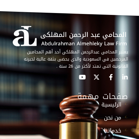
يعتبر المحامي عبدالرحمن المهلكي أحد أهم المحامين
المرخصين في السعودية والذي يحضى بثقة عالية لخبرته
القانونية التي تمتد لأكثر من 26 سنة .
صفحات مهمة
الرئيسية
من نحن
خدماتنا