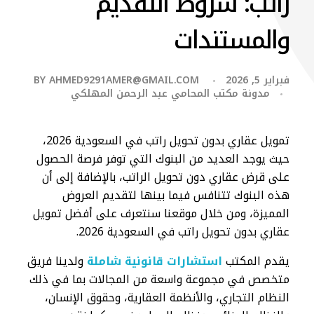
راتب: شروط التقديم
والمستندات
فبراير 5, 2026
AHMED9291AMER@GMAIL.COM
BY
مدونة مكتب المحامي عبد الرحمن المهلكي
تمويل عقاري بدون تحويل راتب في السعودية 2026،
حيث يوجد العديد من البنوك التي توفر فرصة الحصول
على قرض عقاري دون تحويل الراتب، بالإضافة إلى أن
هذه البنوك تتنافس فيما بينها لتقديم العروض
المميزة، ومن خلال موقعنا سنتعرف على أفضل تمويل
عقاري بدون تحويل راتب في السعودية 2026.
يقدم المكتب
استشارات قانونية شاملة
ولدينا فريق
متخصص في مجموعة واسعة من المجالات بما في ذلك
النظام التجاري، والأنظمة العقارية، وحقوق الإنسان،