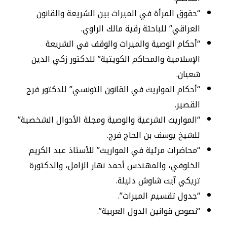
“حقوق المرأة في الميراث بين الشريعة والقانون
العراقي” للباحثة رقية مالك الراوي.
“أحكام الوصية والميراث والوقف في الشريعة
الإسلامية والمحاكم الكويتية” للدكتور زكي الدين
شعبان.
“أحكام المواريث في القانون التونسي” للدكتور فرج
القصير.
“المواريث الشرعية والوصية ومجلة الأحوال الشخصية”
للشيخ يوسف بن الحاج فرج.
“محاضرات مرئية في المواريث” للأستاذ عبد الكريم
الخلوفي، والمهندس أحمد نهار الزامل، والدكتورة
تريكي آيت شاوش دليلة.
“جدول تقسيم الميراث”.
“نصوص قوانين الدول العربية”.