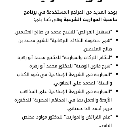
يوجد العديد من المراجع المستخدمة في
برنامج
حاسبة المواريث الشرعية
وهى كما يلى:
“تسهيل الفرائض” للشيخ محمد بن صالح العثيمين.
“شرح منظومة القلائد البرهانية” للشيخ محمد بن
صالح العثيمين.
“أحكام التركات والمواريث” للدكتور محمد أبو زهرة.
“شرح قانون الوصية” للدكتور محمد أبو زهرة.
“المواريث في الشريعة الإسلامية في ضوء الكتاب
والسنة” لمحمد علي الصابوني.
“المواريث في الشريعة الإسلامية على المذاهب
الأربعة والعمل بها في المحاكم المصرية” للدكتورة
مريم أحمد الداغستاني.
“علم الفرائض والمواريث” للدكتور مولود مخلص
الراوي.