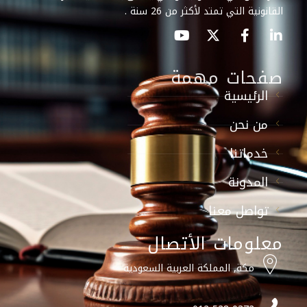
القانونية التي تمتد لأكثر من 26 سنة .
صفحات مهمة
الرئيسية
من نحن
خدماتنا
المدونة
تواصل معنا
معلومات الأتصال
مكة, المملكة العربية السعودية