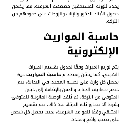
يحدد للورثة المستحقين حصصهم الشرعية، مما يضمن
حصول الأبناء الذكور والإناث والزوجات على حقوقهم من
التركة.
حاسبة المواريث
الإلكترونية
يتم توزيع الميراث وفقًا لجدول تقسيم الميراث
الشرعي، كما يمكن إستخدام
حاسبة المواريث
حيث
يحصل كل وارث على نصيبه المحدد. في البداية، يتم
خصم مصاريف الجنازة والدفن بالإضافة إلى ديون
المتوفى من التركة، ثم تُنفذ الوصية القانونية للمتوفى،
بشرط ألا تتجاوز ثلث التركة. بعد ذلك، يتم تقسيم
المتبقي وفقًا للقواعد الشرعية، بحيث يحصل كل شخص
على نصيب واضح ومحدد.