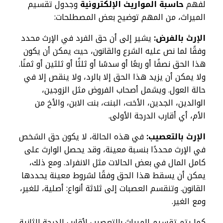
لفهم
حاسبة المواريث الإلكترونية
وجدول تقسيم
الميراث، من المهم توضيح بعض المصطلحات:
الإرث بالفرض:
يشير إلى أن حق الفرد في الإرث محدد
وفقًا لما نص عليه الشرع والقانون، حيث يمكن أن يكون
هذا الحق نصفًا أو ربعًا أو سدسًا أو ثلثًا أو ثلثين أو ثمنًا.
ولا يمكن أن يزيد هذا الحق إلا بالرد، ولا ينقص إلا في
حالة العول. ويشمل أصحاب الفروض مثل الزوجين،
الوالدين، الجدين، الأخت، البنت، بنت الابن، والأخ من
الأم، أي أقارب الدرجة الأولى.
الإرث بالتعصيب:
في هذه الحالة، لا يكون حق الشخص
في الإرث محددًا بنسبة معينة، وقد يحصل الوارث على
كامل المال في بعض الحالات مثل الانفراد. ومع ذلك،
يمكن أن يسقط هذا الحق وفقًا لشروط معينة يحددها
القانون. وتنقسم العصبات إلى ثلاثة أنواع: أصلية، للغير،
ومع الغير.
كما يتم تقسيم الميراث بالتعصيب لأقارب الدرجة الثانية