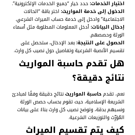
اختيار الخدمات:
حدد خيار “جميع الخدمات الإلكترونية”.
الدخول إلى خدمة المواريث:
اختر باقة “الحالات
الاجتماعية” وادخل إلى خدمة حساب الميراث الشرعي.
إدخال البيانات:
أدخل المعلومات المطلوبة مثل أسماء
الورثة وحصصهم.
الحصول على النتيجة:
بعد الإدخال، ستحصل على
تقسيم الأنصبة الشرعية وتفاصيل حول نصيب كل وارث.
هل تقدم حاسبة المواريث
نتائج دقيقة؟
نعم، تقدم
حاسبة المواريث
نتائج دقيقة وفقًا لمبادئ
الشريعة الإسلامية، حيث تقوم بحساب حصص الورثة
ونسبهم بدقة، وتوضح نصيب كل وارث بناءً على بيانات
المُوَرِّث والتوزيعات الشرعية.
كيف يتم تقسيم الميراث