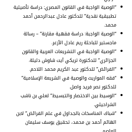
“الوصية الواجبة في القانون المصري: دراسة تأصيلية
تطبيقية نقدية” للدكتور عادل عبدالرحمن أحمد
محمد.
“الوصية الواجبة: دراسة فقهية مقارنة” – رسالة
ماجستير للباحثة ريم عادل الأزعر.
“الوصية الواجبة في التشريعات العربية والقانون
الجزائري” للدكتورة تريكي آيت شاوش دليلة.
“الفرائض” للدكتور عبد الكريم محمد اللاحم.
“فقه المواريث والوصية في الشريعة الإسلامية”
للدكتور نصر فريد واصل.
“الوسيط بين الاختصار والتبسيط” لعلي بن ناشب
الشراحيلي.
“شباك المناسخات بالجداول في علم الفرائض” لابن
الهائم أحمد بن محمد، تحقيق يوسف سليمان
العاصم.