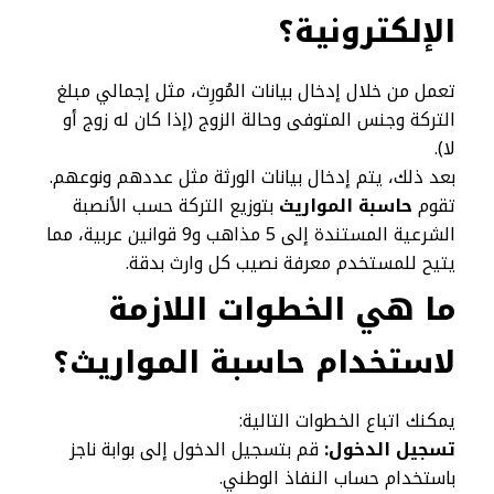
الإلكترونية؟
تعمل من خلال إدخال بيانات المُورِث، مثل إجمالي مبلغ
التركة وجنس المتوفى وحالة الزوج (إذا كان له زوج أو
لا).
بعد ذلك، يتم إدخال بيانات الورثة مثل عددهم ونوعهم.
تقوم
حاسبة المواريث
بتوزيع التركة حسب الأنصبة
الشرعية المستندة إلى 5 مذاهب و9 قوانين عربية، مما
يتيح للمستخدم معرفة نصيب كل وارث بدقة.
ما هي الخطوات اللازمة
لاستخدام حاسبة المواريث؟
يمكنك اتباع الخطوات التالية:
تسجيل الدخول:
قم بتسجيل الدخول إلى بوابة ناجز
باستخدام حساب النفاذ الوطني.