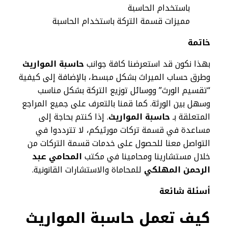
مميزات قسمة التركة باستخدام الحاسبة
خاتمة
بهذا نكون قد استعرضنا كافة جوانب
حاسبة المواريث
وطرق حساب الميراث بشكل مبسط، بالإضافة إلى كيفية
“تقسيم الورث” ووسائل توزيع التركة بشكل مناسب
وسهل بين الورثة. كما قمنا بالتعرف على جميع المراجع
المتعلقة بـ
حاسبة المواريث
. إذا كنتم بحاجة إلى
مساعدة في قسمة تركات مورثيكم، لا تترددوا في
التواصل معنا للحصول على خدمات قسمة التركات من
خلال مستشارينا ومحامينا في مكتب
المحامي عبد
الرحمن المهلكي
للمحاماة والاستشارات القانونية.
أسئلة شائعة
كيف تعمل حاسبة المواريث