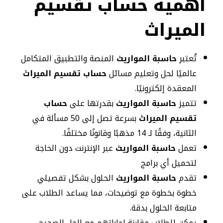
أهمية حساب تقسيم
الميراث
تُعتبر
حاسبة المواريث
المنصة والتطبيق المتكامل
عالميًا لحل وتعليم مسائل
حساب تقسيم الميراث
المعقدة إلكترونيًا.
تتميز
حاسبة المواريث
بقدرتها على
حساب
تقسيم الميراث
بسرعة تصل إلى 50 مسألة في
الثانية، وفقًا لـ 14 مذهبًا وقانونًا مختلفًا.
تعمل
حاسبة المواريث
عبر الإنترنت دون الحاجة
لتحميل أي برامج
تقدم
حاسبة المواريث
الحلول بشكل تفصيلي
خطوة بخطوة مع توضيحات، مما يساعد الطلاب على
متابعة الحلول بدقة.
يمكن للطلاب مقارنة إجاباتهم مع الحل الصحيح