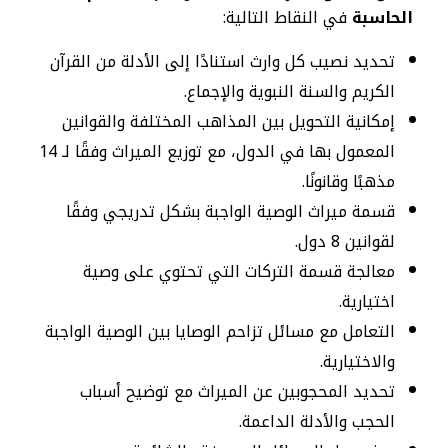
الحاسبة
في النقاط التالية:
تحديد نصيب كل وارث استنادًا إلى الأدلة من القرآن
الكريم والسنة النبوية والإجماع.
إمكانية التحويل بين المذاهب المختلفة والقوانين
المعمول بها في الدول، مع توزيع الميراث وفقًا لـ 14
مذهبًا وقانونًا.
قسمة ميراث الوصية الواجبة بشكل تدريجي وفقًا
لقوانين 8 دول.
معالجة قسمة التركات التي تحتوي على وصية
اختيارية.
التعامل مع مسائل تزاحم الوصايا بين الوصية الواجبة
والاختيارية.
تحديد المحجوبين عن الميراث مع توضيح أسباب
الحجب والأدلة الداعمة.