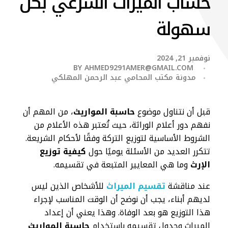
حساب الميراث الشرعي بكل
سهولة
نوفمبر 21, 2024
BY
AHMED9291AMER@GMAIL.COM
مدونة مكتب المحامي عبد الرحمن المهلكي
قبل أن نتناول موضوع
حاسبة المواريث
، من المهم أن
نفهم دور أعلام الوراثة، حيث تُعتبر هذه الأعلام من
الشروط الأساسية لتوزيع التركة وفقًا لأحكام الشريعة.
تتكرر العديد من الأسئلة يوميًا حول
كيفية توزيع
الإرث
وما هي المعايير المتبعة في تقسيمه.
عند مناقشة
تقسيم الميراث
للأشخاص الذين ليس
لديهم أبناء، يجب أن نوضح أن الوقت المناسب لإجراء
هذا التوزيع هو بعد الوفاة. وهذا يعني أن إعداد
الميراث وجدول تقسيمه بإستخدام
حاسبة المواريث