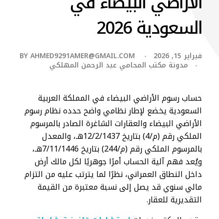
الأراضي البيضاء في
السعودية 2026
فبراير 15, 2026
AHMED9291AMER@GMAIL.COM
BY
مدونة مكتب المحامي عبد الرحمن المهلكي
حساب رسوم الأراضي البيضاء في المملكة العربية
السعودية يخضع لإطار نظامي واضح حدده نظام رسوم
الأراضي البيضاء والعقارات الشاغرة الصادر بالمرسوم
الملكي رقم (م/4) بتاريخ 12/2/1437هـ، والمعدل
بالمرسوم الملكي رقم (م/244) بتاريخ 7/11/1446هـ،
ويُعد فهم آلية الحساب أمرًا جوهريًا لكل مالك أرض
داخل النطاق العمراني، نظرًا لما يترتب عليه من التزام
مالي سنوي قد يصل إلى نسبة معتبرة من القيمة
التقديرية للعقار.