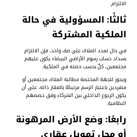
الالتزام.
ثالثًا: المسؤولية في حالة
الملكية المشتركة
في حال تعدد الملاك على صك واحد، فإن الالتزام
بسداد حساب رسوم الأراضي البيضاء يكون عليهم
مجتمعين، كلٌ بحسب حصته في الملكية.
ويجوز للجهة المختصة مطالبة الملاك مجتمعين أو
منفردين باعتبار الرسم مرتبطًا بالعقار ذاته، على أن
يكون الرجوع الداخلي بين الشركاء وفق حصصهم
النظامية.
رابعًا: وضع الأرض المرهونة
أو محل تمويل عقاري