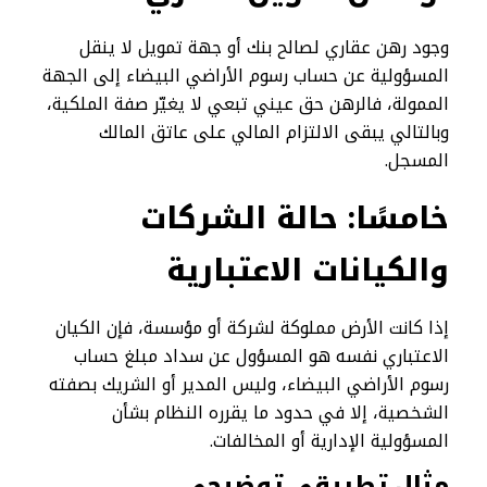
وجود رهن عقاري لصالح بنك أو جهة تمويل لا ينقل
المسؤولية عن حساب رسوم الأراضي البيضاء إلى الجهة
الممولة، فالرهن حق عيني تبعي لا يغيّر صفة الملكية،
وبالتالي يبقى الالتزام المالي على عاتق المالك
المسجل.
خامسًا: حالة الشركات
والكيانات الاعتبارية
إذا كانت الأرض مملوكة لشركة أو مؤسسة، فإن الكيان
الاعتباري نفسه هو المسؤول عن سداد مبلغ حساب
رسوم الأراضي البيضاء، وليس المدير أو الشريك بصفته
الشخصية، إلا في حدود ما يقرره النظام بشأن
المسؤولية الإدارية أو المخالفات.
مثال تطبيقي توضيحي