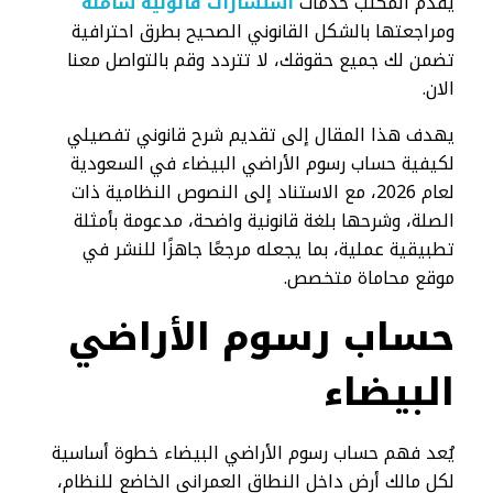
يقدم المكتب خدمات
استشارات قانونية شاملة
ومراجعتها بالشكل القانوني الصحيح بطرق احترافية
تضمن لك جميع حقوقك، لا تتردد وقم بالتواصل معنا
الان.
يهدف هذا المقال إلى تقديم شرح قانوني تفصيلي
لكيفية حساب رسوم الأراضي البيضاء في السعودية
لعام 2026، مع الاستناد إلى النصوص النظامية ذات
الصلة، وشرحها بلغة قانونية واضحة، مدعومة بأمثلة
تطبيقية عملية، بما يجعله مرجعًا جاهزًا للنشر في
موقع محاماة متخصص.
حساب رسوم الأراضي
البيضاء
يُعد فهم حساب رسوم الأراضي البيضاء خطوة أساسية
لكل مالك أرض داخل النطاق العمراني الخاضع للنظام،