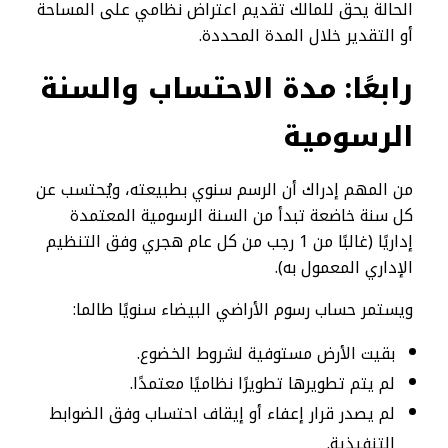
الحالة يحق للمالك تقديم اعتراض نظامي على المساحة
أو التقدير خلال المدة المحددة.
رابعًا: مدة الاحتساب والسنة
الرسومية
من المهم إدراك أن الرسم سنوي بطبيعته، ويُحتسب عن
كل سنة خاضعة تبدأ من السنة الرسومية المعتمدة
إداريًا (غالبًا من 1 رجب من كل عام هجري وفق التنظيم
الإداري المعمول به).
ويستمر حساب رسوم الأراضي البيضاء سنويًا طالما:
بقيت الأرض مستوفية لشروط الخضوع.
لم يتم تطويرها تطويرًا نظاميًا معتمدًا.
لم يصدر قرار إعفاء أو إيقاف احتساب وفق الضوابط
التنفيذية.