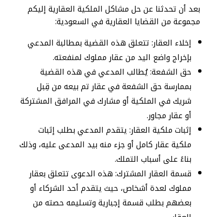
بعد أن تحدثنا عن حل مشاكل الملكية العقارية إليكم
مجموعة من القضايا العقارية في السعودية:
إخلاء العقار: تتعلق هذه القضية بمطالبة المدعي
بإخراج واضع اليد من عقار مملوك لمنفعته.
حق الشفعة: يُطالب المدعي في هذه القضية
بممارسة حق الشفعة في عقار تم بيعه من قِبل
شريك في الملكية أو مشارك في المرافق المشتركة
أو عقار مجاور.
إثبات ملكية العقار: يتقدم المدعي بطلب إثبات
ملكية عقار كامل أو جزء منه بيد المدعى عليه، وذلك
بناءً على أسباب التملك.
قسمة العقار المشترك: هذه الدعوى تتعلق بعقار
مملوك لعدة أشخاص، حيث يتقدم أحد الشركاء أو
بعضهم بطلب قسمة إجبارية وتسليمه حصته من