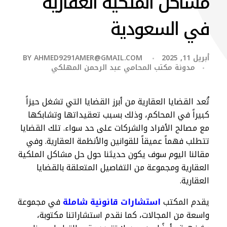
مشاكل الملكية العقارية
في السعودية
أبريل 11, 2025
AHMED9291AMER@GMAIL.COM
BY
مدونة مكتب المحامي عبد الرحمن المهلكي
تُعد القضايا العقارية من أبرز القضايا التي تشغل حيزاً
كبيراً في المحاكم، وذلك بسبب تعقيداتها وتشابكها
مع مصالح الأفراد والشركات على حد سواء. تلك القضايا
تتطلب فهماً عميقاً للقوانين والأنظمة العقارية. وفي
مقالنا اليوم سوف يكون حديثنا حول حل مشاكل الملكية
العقارية ومجموعة من التفاصيل المتعلقة بالقضايا
العقارية.
يقدم المكتب
استشارات قانونية شاملة
في مجموعة
واسعة من المجالات، كما نقدم استشاراتنا مكتوبة،