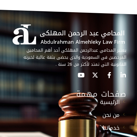
يعتبر المحامي عبدالرحمن المهلكي أحد أهم المحامين
المرخصين في السعودية والذي يحضى بثقة عالية لخبرته
القانونية التي تمتد لأكثر من 26 سنة .
صفحات مهمة
الرئيسية
من نحن
خدماتنا