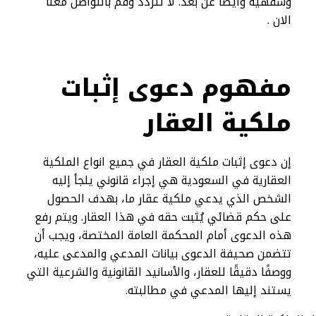
وشفهية وأيضًا عن بعد. لا تتردد وقم بالتواصل معنا
الان .
مفهوم دعوى إثبات
ملكية العقار
إن دعوى إثبات ملكية العقار في جميع انواع الملكية
العقارية​​ في السعودية هي إجراء قانوني يلجأ إليه
الشخص الذي يدعي ملكية عقار ما، بهدف الحصول
على حكم قضائي يُثبت حقه في هذا العقار. ويتم رفع
هذه الدعوى أمام المحكمة العامة المختصة، ويجب أن
تتضمن صحيفة الدعوى بيانات المدعي والمدعى عليه،
ووصفًا دقيقًا للعقار، والأسانيد القانونية والشرعية التي
يستند إليها المدعي في مطالبته.