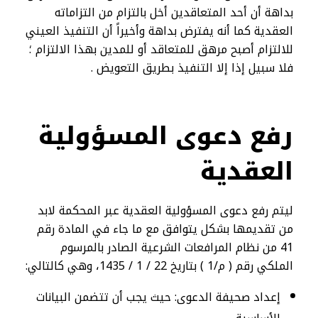
بداهة أن أحد المتعاقدين أخل بالتزام من التزاماته
العقدية كما أنه يفترض بداهة وأخيراً أن التنفيذ العيني
للالتزام أصبح مرهق للمتعاقد أو للمدين بهذا الالتزام ؛
فلا سبيل إذا إلا التنفيذ بطريق التعويض .
رفع دعوى المسؤولية
العقدية​
ليتم رفع دعوى المسؤولية العقدية عبر المحكمة لابد
من تقديمها بشكل يتوافق مع ما جاء في المادة رقم
41 من نظام المرافعات الشرعية الصادر بالمرسوم
الملكي رقم ( م/1 ) بتاريخ 22 / 1 / 1435، وهي كالتالي:
إعداد صحيفة الدعوى: حيث يجب أن تتضمن البيانات