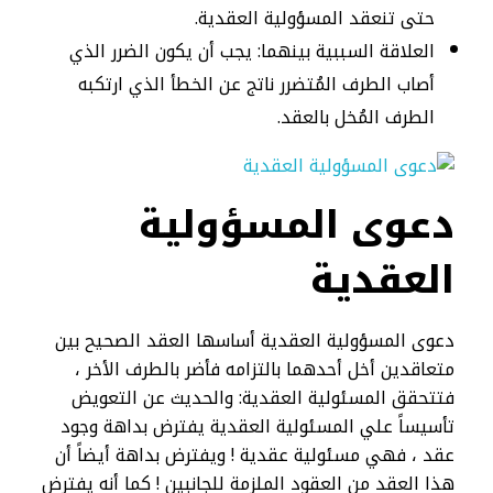
حتى تنعقد المسؤولية العقدية.
العلاقة السببية بينهما: يجب أن يكون الضرر الذي
أصاب الطرف المُتضرر ناتج عن الخطأ الذي ارتكبه
الطرف المُخل بالعقد.
دعوى المسؤولية
العقدية​
دعوى المسؤولية العقدية أساسها العقد الصحيح بين
متعاقدين أخل أحدهما بالتزامه فأضر بالطرف الأخر ،
فتتحقق المسئولية العقدية: والحديث عن التعويض
تأسيساً علي المسئولية العقدية يفترض بداهة وجود
عقد ، فهي مسئولية عقدية ! ويفترض بداهة أيضاً أن
هذا العقد من العقود الملزمة للجانبين ! كما أنه يفترض