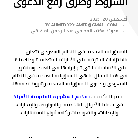
الشروط وطرق رفع الدعوى
أغسطس 20, 2025
BY
AHMED9291AMER@GMAIL.COM
مدونة مكتب المحامي عبد الرحمن المهلكي
المسؤولية العقدية في النظام السعودي تتعلق
بالالتزامات المترتبة على الأطراف المتعاقدة وذلك بناءً
على الاتفاقيات التي تم إبرامها في العقد. وسنشرح
في هذا المقال ما هي المسؤولية العقدية في النظام
السعودي و دعوى المسؤولية العقدية وشروط تحققها.
يتميز المكتب ب
تقديم المشورة القانونية للأفراد
في قضايا الأحوال الشخصية، والمواريث، والإيجارات،
والإصابات، والتعويضات وكافة أنواع الاستشارات.