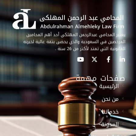
يعتبر المحامي عبدالرحمن المهلكي أحد أهم المحامين
المرخصين في السعودية والذي يحضى بثقة عالية لخبرته
القانونية التي تمتد لأكثر من 26 سنة .
صفحات مهمة
الرئيسية
من نحن
خدماتنا
المدونة