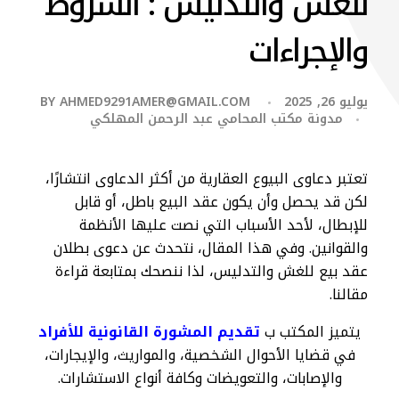
للغش والتدليس : الشروط
والإجراءات
يوليو 26, 2025
AHMED9291AMER@GMAIL.COM
BY
مدونة مكتب المحامي عبد الرحمن المهلكي
تعتبر دعاوى البيوع العقارية من أكثر الدعاوى انتشارًا،
لكن قد يحصل وأن يكون عقد البيع باطل، أو قابل
للإبطال، لأحد الأسباب التي نصت عليها الأنظمة
والقوانين. وفي هذا المقال، نتحدث عن دعوى بطلان
عقد بيع للغش والتدليس، لذا ننصحك بمتابعة قراءة
مقالنا.
يتميز المكتب ب
تقديم المشورة القانونية للأفراد
في قضايا الأحوال الشخصية، والمواريث، والإيجارات،
والإصابات، والتعويضات وكافة أنواع الاستشارات.