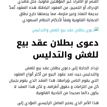
القُصر أو الأفراد غير المؤهلين قانونياً، مثل فاقدي
الإدراك أو التمييز، من العقود الباطلة. هذه العقود تُعدّ
عديمة النفاذ وغير ملزمة، مما يجعلها خارج نطاق
الحماية القانونية وفقاً لأحكام النظام السعودي.
دعوى بطلان عقد بيع
للغش والتدليس
تزداد الحاجة إلى دعوى بطلان عقد بيع للغش
والتدليس حيث تعد عقود البيع من أكثر أنواع العقود
التي يقوم الناس بإبرامها، هذا العقد الذي يقوم بتبيان
كل من التزامات و حقوق أطرافه، و لكن هذا العقد لا
يكون دائما صحيحا من الناحية القانونية.
هذا الأمر الذي يعتبر العامل الرئيسي المؤدي إلى