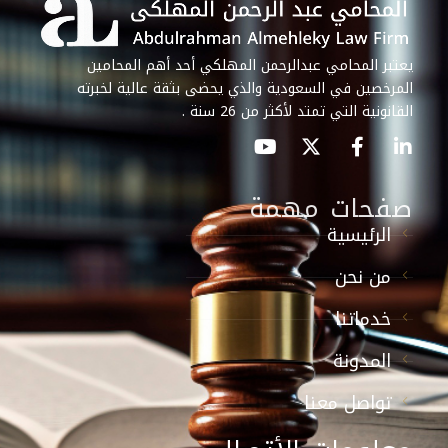
يعتبر المحامي عبدالرحمن المهلكي أحد أهم المحامين
المرخصين في السعودية والذي يحضى بثقة عالية لخبرته
القانونية التي تمتد لأكثر من 26 سنة .
صفحات مهمة
الرئيسية
من نحن
خدماتنا
المدونة
تواصل معنا