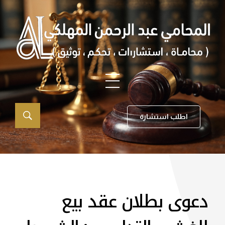
اطلب استشارة
دعوى بطلان عقد بيع