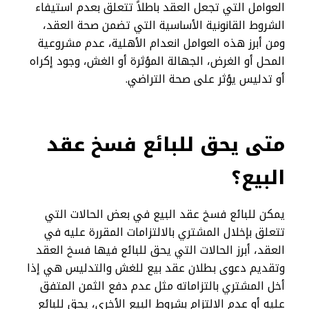
العوامل التي تجعل العقد باطلاً تتعلق بعدم استيفاء
الشروط القانونية الأساسية التي تضمن صحة العقد،
ومن أبرز هذه العوامل انعدام الأهلية، عدم مشروعية
المحل أو الغرض، الجهالة المؤثرة أو الغش، وجود إكراه
أو تدليس يؤثر على صحة التراضي.
متى يحق للبائع فسخ عقد
البيع؟
يمكن للبائع فسخ عقد البيع في بعض الحالات التي
تتعلق بإخلال المشتري بالالتزامات المقررة عليه في
العقد، أبرز الحالات التي يحق للبائع فيها فسخ العقد
وتقديم دعوى بطلان عقد بيع للغش والتدليس هي إذا
أخل المشتري بالتزاماته مثل عدم دفع الثمن المتفق
عليه أو عدم الالتزام بشروط البيع الأخرى، يحق للبائع