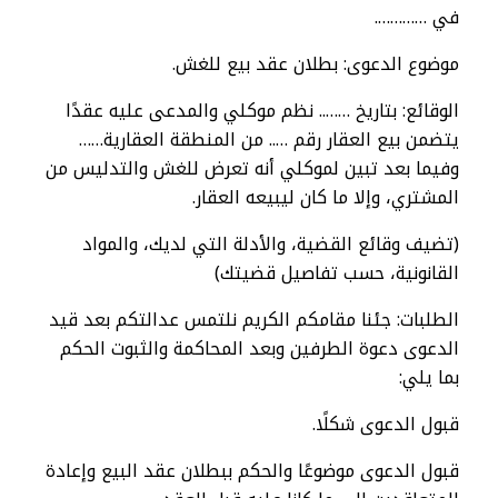
في ………….
موضوع الدعوى: بطلان عقد بيع للغش.
الوقائع: بتاريخ …….. نظم موكلي والمدعى عليه عقدًا
يتضمن بيع العقار رقم ….. من المنطقة العقارية……
وفيما بعد تبين لموكلي أنه تعرض للغش والتدليس من
المشتري، وإلا ما كان ليبيعه العقار.
(تضيف وقائع القضية، والأدلة التي لديك، والمواد
القانونية، حسب تفاصيل قضيتك)
الطلبات: جئنا مقامكم الكريم نلتمس عدالتكم بعد قيد
الدعوى دعوة الطرفين وبعد المحاكمة والثبوت الحكم
بما يلي:
قبول الدعوى شكلًا.
قبول الدعوى موضوعًا والحكم ببطلان عقد البيع وإعادة