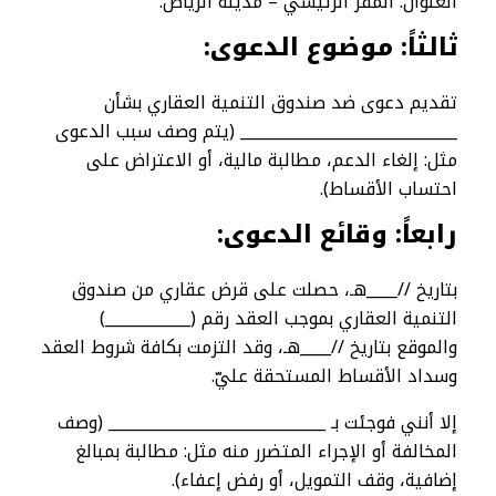
العنوان: المقر الرئيسي – مدينة الرياض.
ثالثاً: موضوع الدعوى
:
تقديم دعوى ضد صندوق التنمية العقاري بشأن
____________________________ (يتم وصف سبب الدعوى
مثل: إلغاء الدعم، مطالبة مالية، أو الاعتراض على
احتساب الأقساط).
رابعاً: وقائع الدعوى
:
بتاريخ //____هـ، حصلت على قرض عقاري من صندوق
التنمية العقاري بموجب العقد رقم (___________)
والموقع بتاريخ //____هـ، وقد التزمت بكافة شروط العقد
وسداد الأقساط المستحقة عليّ.
إلا أنني فوجئت بـ ____________________________ (وصف
المخالفة أو الإجراء المتضرر منه مثل: مطالبة بمبالغ
إضافية، وقف التمويل، أو رفض إعفاء).