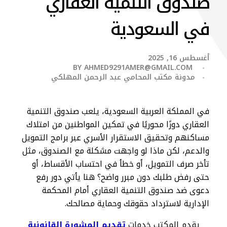
صندوق التنمية العقاري
في السعودية
أغسطس 16, 2025
BY
AHMED9291AMER@GMAIL.COM
مدونة مكتب المحامي عبد الرحمن المهلكي
في المملكة العربية السعودية، يلعب صندوق التنمية
العقاري دورًا محوريًا في تمكين المواطنين من امتلاك
مساكنهم وتحقيق الاستقرار الأسري عبر برامج التمويل
والدعم، لكن ماذا لو واجهت مشكلة مع الصندوق، مثل
تأخر صرف التمويل، أو خطأ في احتساب الأقساط، أو
حتى رفض طلبك دون مبرر واضح؟ هنا يأتي دور رفع
دعوى ضد صندوق التنمية العقاري أمام المحكمة
الإدارية لاسترداد حقوقك وحماية مصالحك.
يقدم المكتب خدمات
تقديم المشورة القانونية