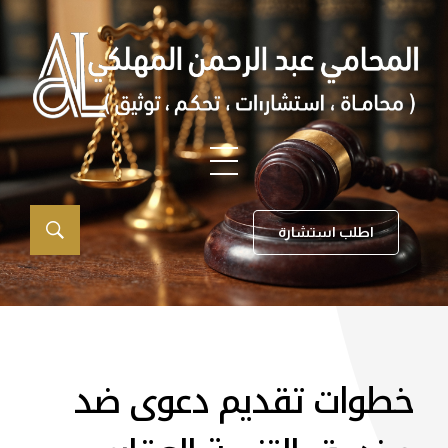
اطلب استشارة
خطوات تقديم دعوى ضد