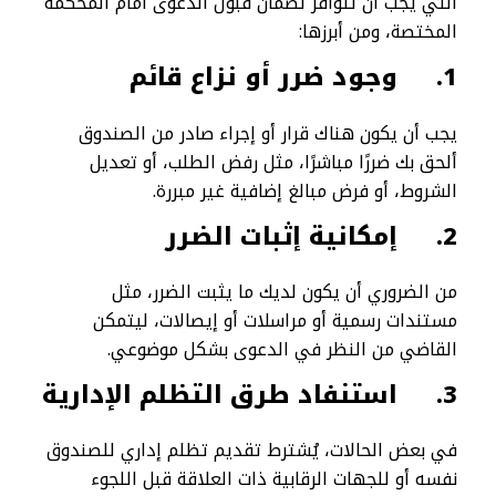
التي يجب أن تتوافر لضمان قبول الدعوى أمام المحكمة
المختصة، ومن أبرزها:
1.
وجود ضرر أو نزاع قائم
يجب أن يكون هناك قرار أو إجراء صادر من الصندوق
ألحق بك ضررًا مباشرًا، مثل رفض الطلب، أو تعديل
الشروط، أو فرض مبالغ إضافية غير مبررة.
2.
إمكانية إثبات الضرر
من الضروري أن يكون لديك ما يثبت الضرر، مثل
مستندات رسمية أو مراسلات أو إيصالات، ليتمكن
القاضي من النظر في الدعوى بشكل موضوعي.
3.
استنفاد طرق التظلم الإدارية
في بعض الحالات، يُشترط تقديم تظلم إداري للصندوق
نفسه أو للجهات الرقابية ذات العلاقة قبل اللجوء