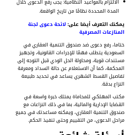
الالتزام بالمواعيد النظامية: يجب رفع الدعوى خلال
المدة المحددة نظامًا من تاريخ الواقعة.
يمكنك التعرف أيضا على:
لائحة دعوى لجنة
المنازعات المصرفية​
ختاما، رفع دعوى ضد صندوق التنمية العقاري في
السعودية يتطلب فهمًا للإجراءات القانونية، وتجهيز
مستندات قوية، ومحاولة الحل الودي قبل التوجه إلى
المحكمة، كما أن الاستعلام عن حالة السداد ومعرفة
تفاصيل القسط الشهري يساعد في تحديد طبيعة
النزاع بدقة.
مكتب المهلكي للمحاماة يمتلك خبرة واسعة في
القضايا الإدارية والمالية، بما في ذلك النزاعات مع
صندوق التنمية العقاري، ويمكنه مساعدتك في جميع
مراحل الدعوى، من التقييم وحتى تنفيذ الحكم.