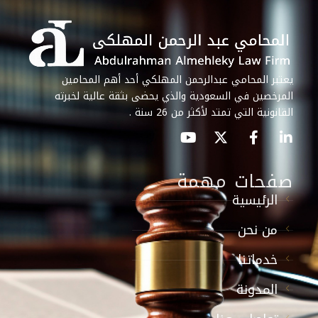
يعتبر المحامي عبدالرحمن المهلكي أحد أهم المحامين
المرخصين في السعودية والذي يحضى بثقة عالية لخبرته
القانونية التي تمتد لأكثر من 26 سنة .
صفحات مهمة
الرئيسية
من نحن
خدماتنا
المدونة