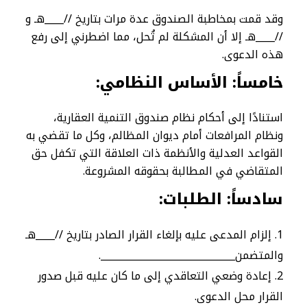
وقد قمت بمخاطبة الصندوق عدة مرات بتاريخ //____هـ و
//____هـ إلا أن المشكلة لم تُحل، مما اضطرني إلى رفع
هذه الدعوى.
خامساً: الأساس النظامي
:
استنادًا إلى أحكام نظام صندوق التنمية العقارية،
ونظام المرافعات أمام ديوان المظالم، وكل ما تقضي به
القواعد العدلية والأنظمة ذات العلاقة التي تكفل حق
المتقاضي في المطالبة بحقوقه المشروعة.
سادساً: الطلبات
:
إلزام المدعى عليه بإلغاء القرار الصادر بتاريخ //____هـ
والمتضمن____________________________.
إعادة وضعي التعاقدي إلى ما كان عليه قبل صدور
القرار محل الدعوى.