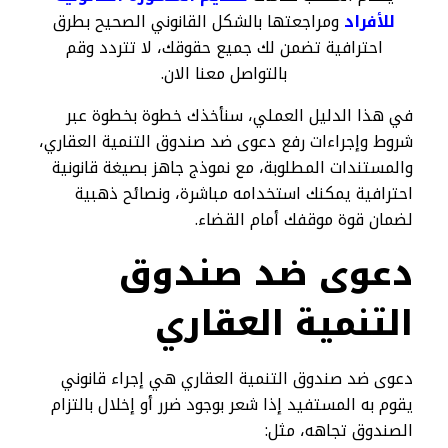
للأفراد
ومراجعتها بالشكل القانوني الصحيح بطرق
احترافية تضمن لك جميع حقوقك، لا تتردد وقم
بالتواصل معنا الان.
في هذا الدليل العملي، سنأخذك خطوة بخطوة عبر
شروط وإجراءات رفع دعوى ضد صندوق التنمية العقاري،
والمستندات المطلوبة، مع نموذج جاهز بصيغة قانونية
احترافية يمكنك استخدامه مباشرة، ونصائح ذهبية
لضمان قوة موقفك أمام القضاء.
دعوى ضد صندوق
التنمية العقاري​
دعوى ضد صندوق التنمية العقاري هي إجراء قانوني
يقوم به المستفيد إذا شعر بوجود ضرر أو إخلال بالتزام
الصندوق تجاهه، مثل: