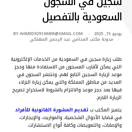
سجين في السجون
السعودية بالتفصيل
يونيو 15, 2025
AHMED9291AMER@GMAIL.COM
BY
مدونة مكتب المحامي عبد الرحمن المهلكي
طلب زيارة سجين في السعودية من الخدمات الإلكترونية
التي يمكن لأقارب المسجون من الاستفادة منها وحجز
موعد لزيارة السجين التابع لهم، وتنتشر السجون في
العديد من مناطق المملكة والتي يمكن زيارة النزلاء
فيها بعد حجز موعد والالتزام بالشروط لاستخراج تصريح
الزيارة اللازم.
يتميز المكتب ب
تقديم المشورة القانونية للأفراد
في قضايا الأحوال الشخصية، والمواريث، والإيجارات،
والإصابات، والتعويضات وكافة أنواع الاستشارات.