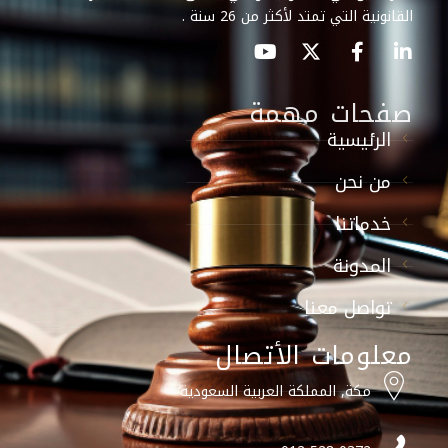
القانونية التي تمتد لأكثر من 26 سنة .
صفحات مهمة
الرئيسية
من نحن
خدماتنا
المدونة
تواصل معنا
معلومات الأتصال
مكة, المملكة العربية السعودية