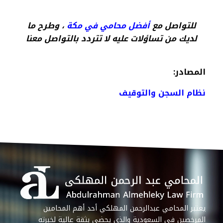
للتواصل مع
أفضل محامي في مكة
، وطرح ما
لديك من تساؤلات عليه لا تتردد بالتواصل معنا
المصادر:
نظام السجن والتوقيف
يعتبر المحامي عبدالرحمن المهلكي أحد أهم المحامين
المرخصين في السعودية والذي يحضى بثقة عالية لخبرته