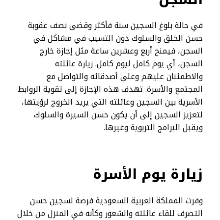
في حالة بلوغ السجين سنة فأكثر وقضى نصف عقوبة
حسن الخلق والسلوك دون التسبب في مشاكل في
السجن، فيمنح أربع وعشرين ساعة مثل إجازة خارج
السجن، أي يوم كامل ليوم كامل. زيارة عائلته
والاطمئنان عليهم وعلى أصدقائه والتواصل مع
المجتمع والأسرة. تهدف هذه الإجازة إلى تقوية الروابط
الأسرية بين السجين وعائلته التي يريد الخروج لرؤيتها،
لتعزيز السجين إلى أن يكون حسن السيرة والسلوك
ويقبل البرامج التربوية وغيرها.
زيارة يوم الأسرة
وفرت المملكة العربية السعودية فرصة لسجين حسن
التصرف للقاء عائلته والشعور وكأنه في المنزل من خلال