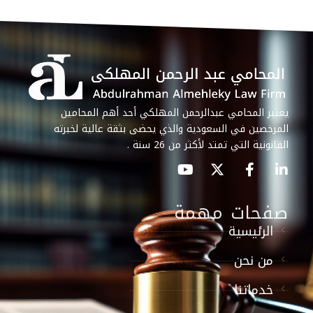
يعتبر المحامي عبدالرحمن المهلكي أحد أهم المحامين
المرخصين في السعودية والذي يحضى بثقة عالية لخبرته
القانونية التي تمتد لأكثر من 26 سنة .
صفحات مهمة
الرئيسية
من نحن
خدماتنا