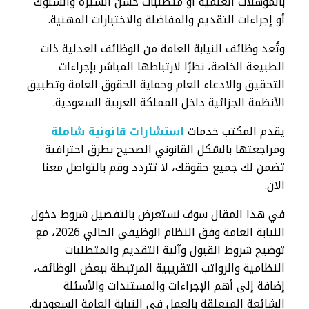
بالمؤهلات العلمية أو متطلبات حسن السيرة والسلوك
أو إجراءات التقديم والمفاضلة والاختبارات المهنية.
وتُعد وظائف النيابة العامة من الوظائف العدلية ذات
الطبيعة الخاصة، نظرًا لارتباطها المباشر بإجراءات
التحقيق والادعاء العام وحماية الحقوق العامة وتطبيق
الأنظمة الجزائية داخل المملكة العربية السعودية.
يقدم المكتب خدمات
استشارات قانونية شاملة
ومراجعتها بالشكل القانوني الصحيح بطرق احترافية
تضمن لك جميع حقوقك، لا تتردد وقم بالتواصل معنا
الان.
في هذا المقال سوف نستعرض بالتفصيل شروط دخول
النيابة العامة وفق النظام الوظيفي الحالي 2026، مع
توضيح شروط القبول وآلية التقديم والمتطلبات
النظامية والرواتب التقريبية المرتبطة ببعض الوظائف،
إضافة إلى أهم الإجراءات والمستندات والأسئلة
الشائعة المتعلقة بالعمل في النيابة العامة السعودية.