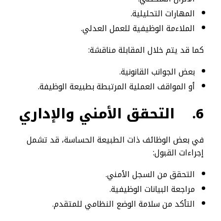
المهارات التحليلية.
الملاءمة الوظيفية للعمل العدلي.
كما قد يتم خلال المقابلة مناقشة:
بعض الجوانب القانونية.
أو المواقف العملية المرتبطة بطبيعة الوظيفة.
6.
التحقق الأمني والإداري
في بعض الوظائف ذات الطبيعة الحساسة، قد تشمل
إجراءات القبول:
التحقق من السجل الأمني.
مراجعة البيانات الوظيفية.
التأكد من سلامة الوضع النظامي للمتقدم.