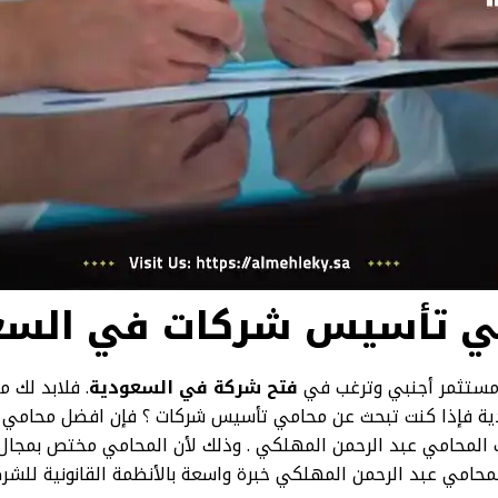
ي تأسيس شركات في السع
مستثمر أجنبي وترغب في
فتح شركة في السعودية
. فلابد لك 
ة فإذا كنت تبحث عن محامي تأسيس شركات ؟ فإن افضل محامي
لمحامي عبد الرحمن المهلكي . وذلك لأن المحامي مختص بمجال 
لمحامي عبد الرحمن المهلكي خبرة واسعة بالأنظمة القانونية للشر