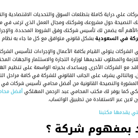
ركات علي دراية كاملة بتطلعات السوق والتحديات الاقتصادية والنش
 لك النصيحة حول مشروعك وشركتك ومجال العمل الذي ترغب في مم
والأهم أنه يضمن لك تأسيس شركتك وفق الشروط المحددة. والإجرا
كة في السعودية
بشكل قانوني متوافق مع كل ما جاء به نظام 
الشركات يتولى القيام بكافة الأعمال والإجراءات لتأسيس الشركة 
للازمة والمطلوب تقديمها لوزارة التجارة والاستثمار والجهات الم
قد مع الشركات الأخرى. ويساعدك بخبرته الواسعة على تنظيم ال
وبالتالي يشرف على الجانب القانوني للشركة في كافة مراحل التأ
ب المشورة والنصيحة القانونية من أفضل محامي تأسيس شركات في
كي كما يوفر لك مكتب المحامي عبد الرحمن المهلكي
أفضل محام
 لاين عبر الاستفادة من تطبيق الواتساب.
تي يقدمها مكتبنا
 بمفهوم شركة ؟