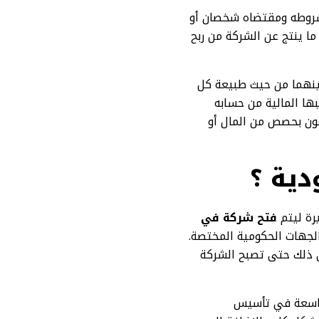
بشروطه ومقتضاه شخصان أو
ما ينتج عن الشركة من ربح
ينهما من حيث طبيعة كل
ا المالية من حسابه
 لشخص واحد أو أكثر حتى 50 شريكا. ويساهمون بحصص من المال أو
ية ؟
رة ليتم
فتح شركة في
 الجهات الحكومية المختصة.
ى ذلك حتى تصبح الشركة
اسعة في تأسيس