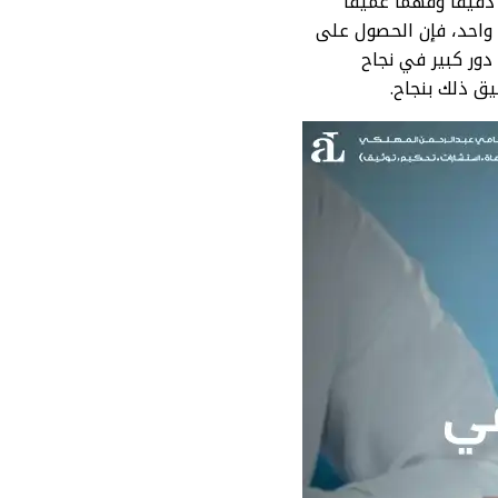
قًا وفهمًا عميقًا
واحد، فإن الحصول على
دور كبير في نجاح
ق ذلك بنجاح.