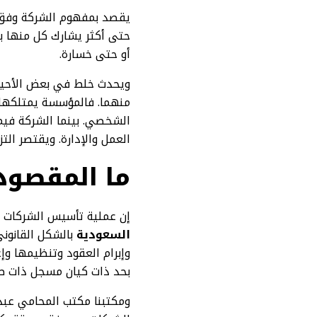
يقصد بمفهوم الشركة وفق م
حتى أكثر يشارك كل منها بحص
أو حتى خسارة.
ويحدث خلط في بعض الأحيان
منهما. فالمؤسسة يمتلكها 
العمل والإدارة. ويقتصر الت
ما المقصود
إن عملية تأسيس الشركات ذا
السعودية
بالشكل القانوني
وإبرام العقود وتنظيمها و
بحد ذات كيان مسجل ذات صف
ومكتبنا مكتب المحامي عب