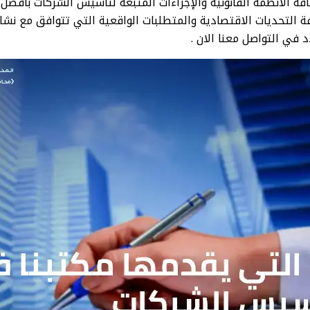
فة الأنظمة القانونية والإجراءات المتبعة لتأسيس الشركات بأفضل 
 التحديات الاقتصادية والمتطلبات الواقعية التي تتوافق مع نشا
 في التواصل معنا الان .