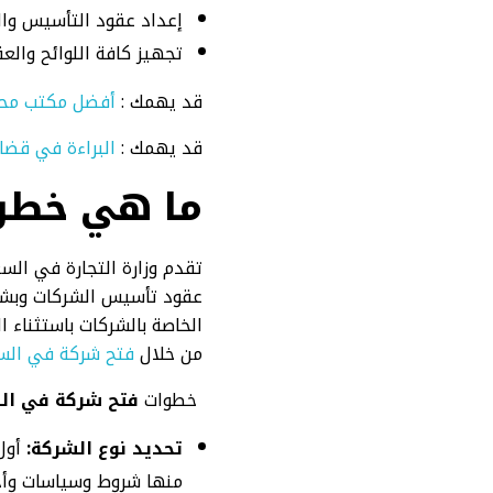
إعداد عقود التأسيس وال
تجهيز كافة اللوائح والع
قد يهمك :
أفضل مكتب محا
قد يهمك :
البراءة في قضاي
ما هي خطو
تقدم وزارة التجارة في ال
عقود تأسيس الشركات وبشكل 
الخاصة بالشركات باستثناء
من خلال
فتح شركة في الس
خطوات
فتح شركة في ال
تحديد نوع الشركة:
أول 
منها شروط وسياسات وأحك