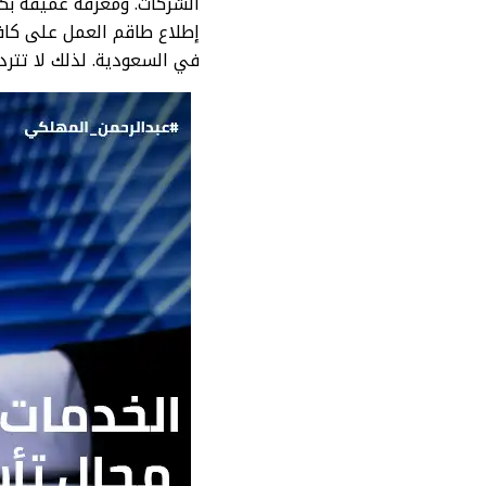
الشركات. ومعرفة عميقة بكا
إطلاع طاقم العمل على كافة
في السعودية. لذلك لا تتردد