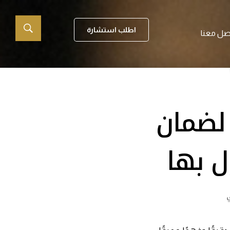
اطلب استشارة
صل معنا
لضمان
ل بها