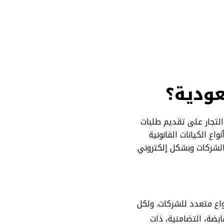
ودية؟
لتجار على تقديم طلبات
 الكيانات القانونية
الشركات وبشكل إلكتروني
اع متعدد للشركات. ولكل
بضة، التضامنية، ذات