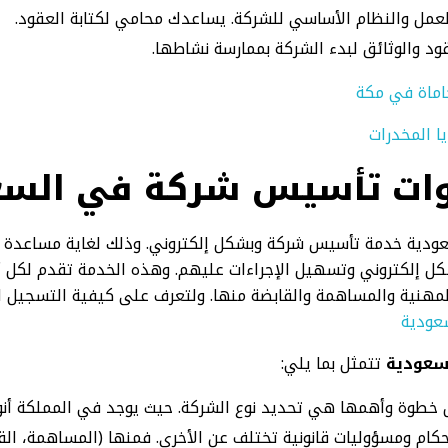
عمل والنظام الأساسي للشركة. يساعدك محامي لكتابة العقود.
قود والوثائق لبدء الشركة بممارسة نشاطها.
ماة في مكة
ا المخدرات
ات تأسيس شركة في السع
سعودية خدمة تأسيس شركة وبشكل إلكتروني. وذلك لغاية مساعدة ا
إلكتروني وتسهيل الإجراءات عليهم. وهذه الخدمة تقدم لكل أنواع
 المهنية والمساهمة والقابضة منها. ولتعرف على كيفية التسجيل 
عودية
سعودية
تتمثل بما يلي:
خطوة وأهمها هي تحديد نوع الشركة. حيث يوجد في المملكة أنو
ام ومسؤوليات قانونية تختلف عن الأخرى. فمنها (المساهمة، القا