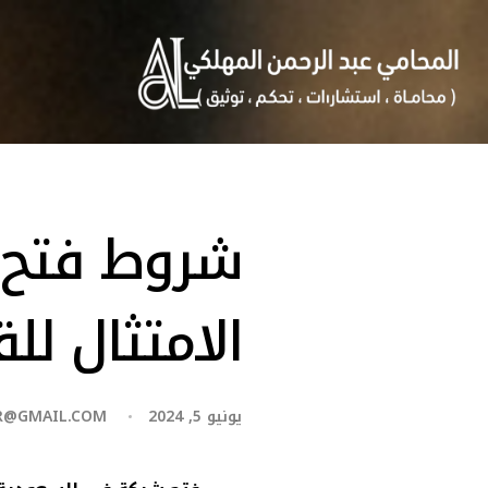
شروط فتح 
الامتثال لل
يونيو 5, 2024
R@GMAIL.COM