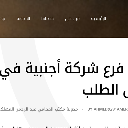
الرئيسية
من نحن
خدماتنا
المدونة
توا
فرع شركة أجنبية في 
 الطلب
AHMED9291AME
BY
مدونة مكتب المحامي عبد الرحمن المهلك