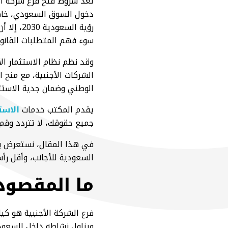
تُعد شروط فتح فرع شركة أج
دخول السوق السعودي، خاص
رؤية الس
سوء فهم المتطلبات القانون
وقد نظم نظام الاستثمار ال
الشركات الأجنبية، مع منح
الوطني وضمان جدية الاستثم
يقدم المكتب خدمات
الاست
جميع حقوقك، لا تتردد وقم ب
في هذا المقال، نستعرض ب
السعودية للأجانب، وأقل رأ
ما المقصود
فرع الشركة الأجنبية هو كي
ويزاول نشاطه داخل السعودي