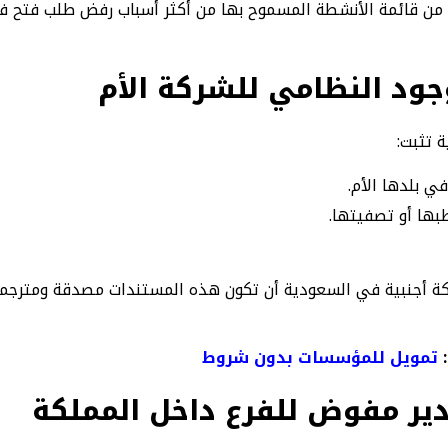
من قائمة الأنشطة المسموح بها من أكثر أسباب رفض طلب فتح ف
الوجود النظامي للشركة الأم
 تثبت:
ي بلدها الأم.
ها أو تصفيتها.
كة أجنبية في السعودية أن تكون هذه المستندات مصدقة ومترجمة
تمويل للمؤسسات بدون شروط
 مدير مفوض للفرع داخل المملكة