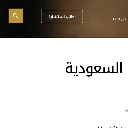
اطلب استشارة
صل معنا
السعودية
ي