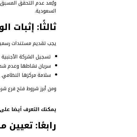
ويُعد عدم التحقق المسبق 
السعودية.
ثالثًا: إثبات 
يجب تقديم مستندات رسمية
تسجيل الشركة الأجنبية ف
سريان نشاطها وعدم شطب
سلامة مركزها النظامي.
ومن أبرز شروط فتح فرع شر
يمكنك التعرف أيضا على:
رابعًا: تعيين