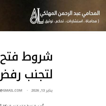
شروط فتح 
لتجنب رفض
يناير 13, 2026
R@GMAIL.COM