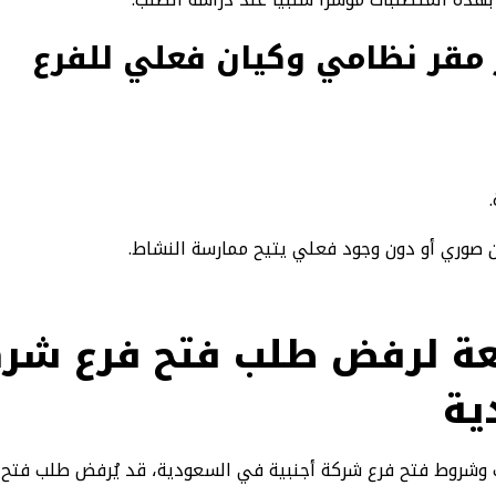
 مقر نظامي وكيان فعلي للفرع
ن صوري أو دون وجود فعلي يتيح ممارسة النشاط.
ة لرفض طلب فتح فرع شركة
ية
وشروط فتح فرع شركة أجنبية في السعودية، قد يُرفض طلب فتح ا