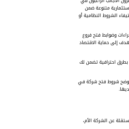
ون الأجانب الراغبون في
تثمارية متنوعة ضمن
م استيفاء الشروط النظامية أو
راءات وضوابط فتح فروع
هدف إلى حماية الاقتصاد
 بطرق احترافية تضمن لك
نوضح شروط فتح شركة في
يها.
ستقلة عن الشركة الأم،