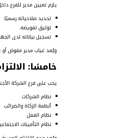
يلزم تعيين مدير للفرع داخ
تحديد صلاحياته رسميًا.
توثيق تفويضه.
تسجيل بياناته لدى الجه
ويُعد غياب مدير مفوض أو غ
خامسًا: الالتز
يجب على فرع الشركة الأجنبي
نظام الشركات
أنظمة الزكاة والضرائب
نظام العمل
نظام التأمينات الاجتماعي
ويُعد عدم الالتزام المسبق 