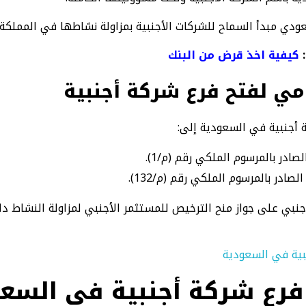
ودي مبدأ السماح للشركات الأجنبية بمزاولة نشاطها في المملكة ع
كيفية اخذ قرض من البنك
مي لفتح فرع شركة أجنبية
أجنبية في السعودية إلى:
صادر بالمرسوم الملكي رقم (م/1).
ادر بالمرسوم الملكي رقم (م/132).
جنبي على جواز منح الترخيص للمستثمر الأجنبي لمزاولة النشاط 
رع شركة أجنبية في السع