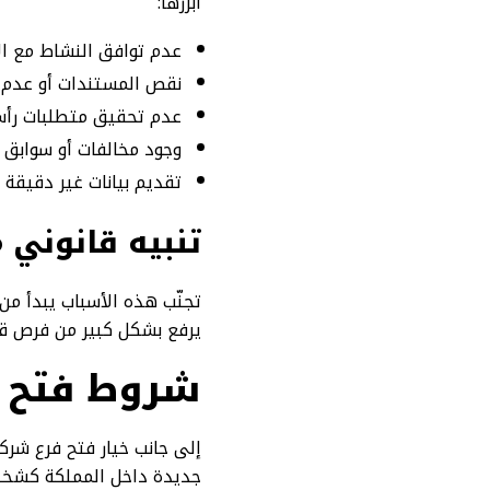
أبرزها:
عدم توافق النشاط مع ال
نقص المستندات أو عدم 
عدم تحقيق متطلبات رأس ا
وجود مخالفات أو سوابق 
تقديم بيانات غير دقيقة
تنبيه قانوني
تجنّب هذه الأسباب يبدأ من 
يرفع بشكل كبير من فرص قب
شروط فتح ش
إلى جانب خيار فتح فرع شر
جديدة داخل المملكة كشخصي