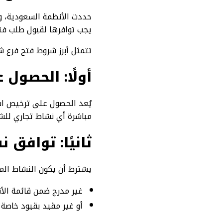
حددت الأنظمة السعودية، و
يجب توافرها لقبول طلب فتح
تتمثل أبرز شروط فتح فرع ش
أولًا: الحصول
مباشرة أي نشاط تجاري للشر
ثانيًا: توافق
يشترط أن يكون النشاط المر
غير مدرج ضمن قائمة الأن
أو غير مقيد بقيود خاصة 