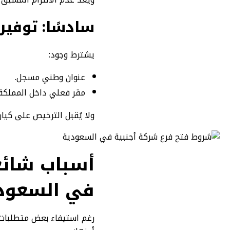
سادسًا: توفير
يشترط وجود:
عنوان وطني مسجل.
مقر فعلي داخل المملكة.
ولا يُقبل الترخيص على كيا
أسباب شائع
في السعود
رغم استيفاء بعض متطلبات 