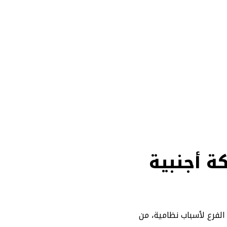
 أجنبية
لفرع لأسباب نظامية، من