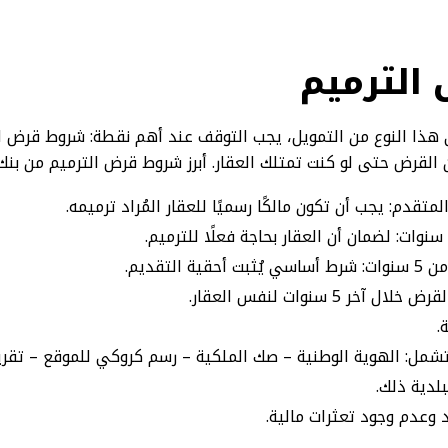
الترميم
ذا النوع من التمويل، يجب التوقف عند أهم نقطة: شروط قرض الت
القرض حتى لو كنت تمتلك العقار. أبرز شروط قرض الترميم من بنك ا
تقدم: يجب أن تكون مالكًا رسميًا للعقار المُراد ترميمه.
التقديم.
5 سنوات لنفس العقار.
.
مل: الهوية الوطنية – صك الملكية – رسم كروكي للموقع – تقرير
لدية ذلك.
 وعدم وجود تعثرات مالية.