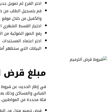
اختر الفرع ثم تمويل جدي
قم بتسجيل الطلب من خلال
والكفيل من خلال موقع 
اختيار القسط الشهري ا
رفع الصور الضوئية من ال
اختر اعتماد المستندات
البيانات التي ستظهر أم
مبلغ قرض ا
في إطار الحديث عن شروط ق
المباني والمساكن وذلك بع
فئة محددة من المواطنين، 
قرض ترميم منزل من الطين يبلغ ق