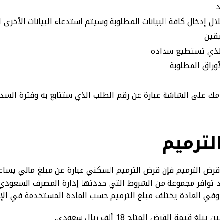
د
 إدخال كافة البيانات المطلوبة وسيتم استدعاء البيانات الأخرى
يقين
لذي تستطيع سداده
أوراق المطلوبة
امك على الشاشة عبارة عن رقم الطلب الذي ستتابع به وفترة السدا
لترميم
رض الترميم فإن قرض الترميم السكني عبارة عن مبلغ مالي يساع
د توافر مجموعة من الشروط التي حددتها إدارة المصرف السعودي،
وفي العادة يختلف مبلغ الترميم حسب المادة المستخدمة في الإصل
يمة القرض المتاح 18 ألف ريال سعودي.