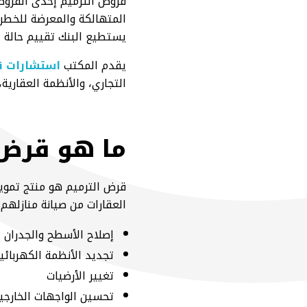
قروض الترميم إحدى القروض 
المتهالكة والمعرضة للخطر
يستطيع البنك تقييم حالة ا
يقدم المكتب
استشارات ق
التجاري، والأنظمة العقارية
ما هو قرض 
قرض الترميم هو منتج تموي
العقارات من صيانة منازله
إصلاح الأسطح والجدران
تجديد الأنظمة الكهربائي
تغيير الأرضيات
تحسين الواجهات الخارجي