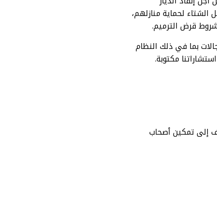
أجل إنقاذ الديار
الشتاء لحماية منازلهم،
شروط قرض الترميم.
ات بما في ذلك النظام
ستشاراتنا مكتوبة.
دف إلى تمكين أصحاب