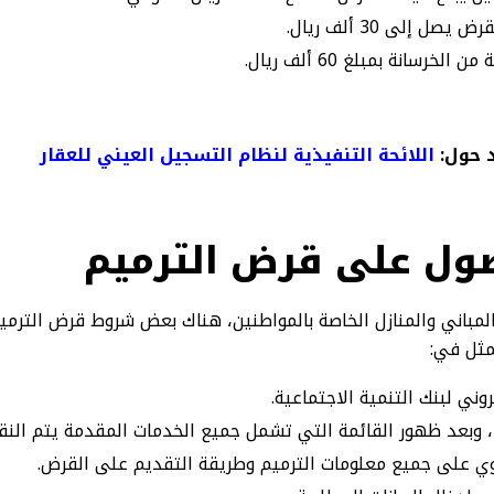
ل إلى 30 ألف ريال.
رسانة بمبلغ 60 ألف ريال.
 حول:
اللائحة التنفيذية لنظام التسجيل العيني للعقار
ول على قرض الترميم
مباني والمنازل الخاصة بالمواطنين، هناك بعض شروط قرض الترمي
مثل في:
روني لبنك التنمية الاجتماعية.
، وبعد ظهور القائمة التي تشمل جميع الخدمات المقدمة يتم النقر 
 على جميع معلومات الترميم وطريقة التقديم على القرض.