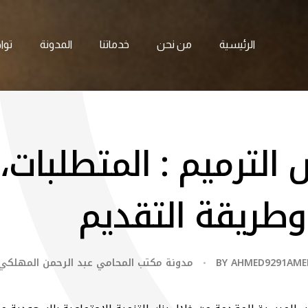
الرئيسية
من نحن
خدماتنا
المدونة
توا
لترميم : المتطلبات، 
طريقة التقديم
AHMED9291AME
BY
مدونة مكتب المحامي عبد الرحمن المهلكي