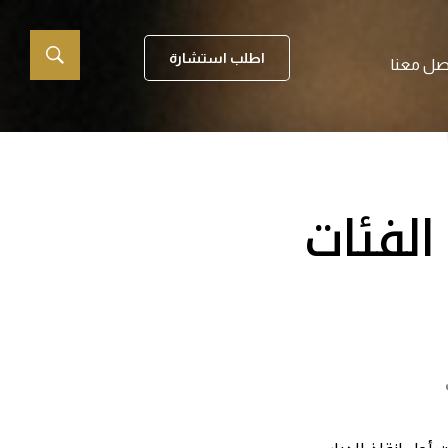
اطلب استشارة
صل معنا
الفئات