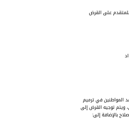
 للمتقدم على القرض
د
د المواطنين في ترميم
 ويتم توجيه القرض إلى
اح بالإضافة إلى: