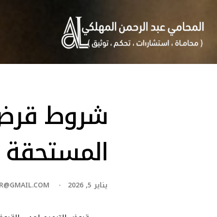
شروط قرض ا
المستحقة و
يناير 5, 2026
R@GMAIL.COM