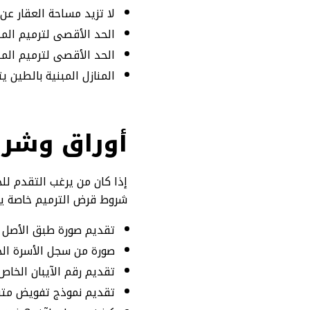
لا تزيد مساحة العقار عن 1000 متر مرب
الحد الأقصى لترميم المنازل الشعبية
الحد الأقصى لترميم المنازل الخرسان
المنازل المبنية بالطين يتم تمويله
أوراق وشرو
إذا كان من يرغب التقدم لل
شروط قرض الترميم خاصة يج
تقديم صورة طبق الأصل 
صورة من سجل الأسرة ال
تقديم رقم الآيبان الخا
تقديم نموذج تفويض متقاع