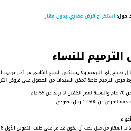
 حول:
استخراج قرض عقاري بدون عقار
لترميم للنساء
ازل تحتاج إلى الترميم ولا يمتلكون المبلغ الكافي من أجل ترميم 
وط قرض الترميم خاصة تمكن السيدات من الحصول على قروض التر
ن 55 عام
ض عن 12.500 ريال سعودي
لعقار من قبل يجب أن يكون قد مر على طلب التمويل الأول 8 سنوات على الأقل