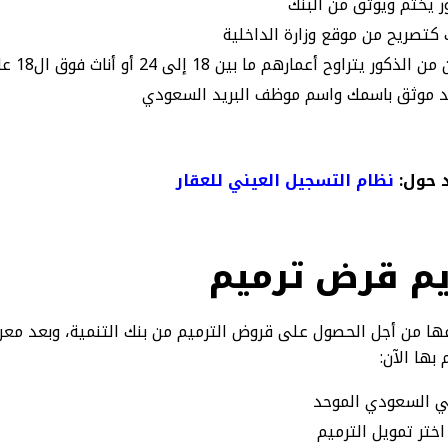
ك كتصريح من موقع وزارة الداخلية
تراوح أعمارهم ما بين 18 إلى 24 أو أناث فوق ال18 عام
يد موثق باسمك واسم موظف البريد السعودي
 حول:
نظام التسجيل العيني للعقار
م قرض ترميم
ا من أجل الحصول على قروض الترميم من بنك التنمية، وبعد مع
 بها الآن:
ني السعودي الموحد
اختر تمويل الترميم