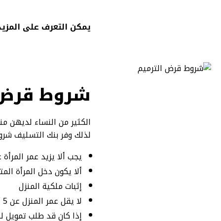
يمكن التعرف على المزيد
شروط قرض ا
الكثير من النساء لديهن من
لذلك وفر بنك التسليف شر
يجب ألا يزيد عمر المرأة عن 70 عام والنسبة لعمر الكفيل لا يزيد ع
ألا يكون دخل المرأة المتقدمة للقر
إثبات ملكية المنزل
لا يقل عمر المنزل عن 5 أعوام
إذا كان قد طلب تمويل لذات ا