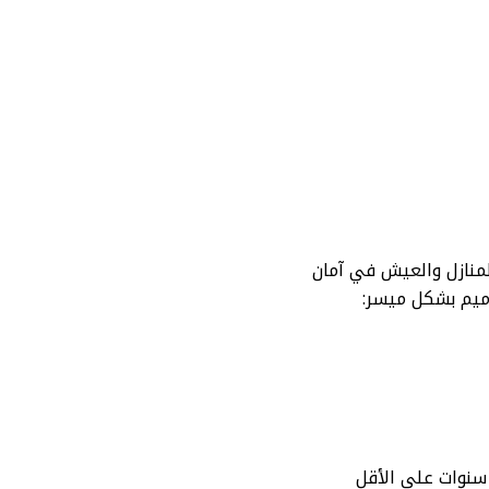
المنازل والعيش في آمان
ميم بشكل ميسر: