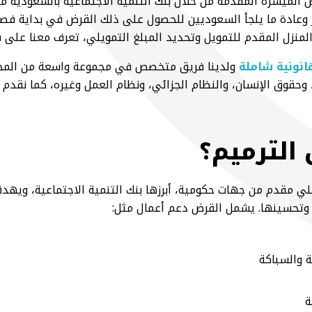
الميسرة المقدمة من خلال بنك التنمية الاجتماعية بالسعودية من 
 وعادة ما يلجأ السعوديين للحصول على ذلك القرض في بداية فصل 
لمنزل المقدم للتمويل وتحديد المبلغ التمويلي، تعرف معنا على 
انونية شاملة
ولدينا فريق متخصص في مجموعة واسعة من المجال
، وحقوق الإنسان، والنظام الجزائي، ونظام العمل وغيره، كما نقدم ا
الترميم؟
لي مقدم من جهات حكومية، أبرزها بنك التنمية الاجتماعية، ويه
م وتحسينها. يشمل القرض دعم أعمال مثل:
ة والسباكة
ة