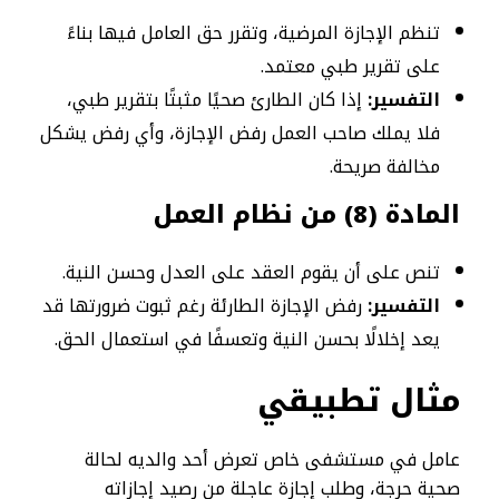
تنظم الإجازة المرضية، وتقرر حق العامل فيها بناءً
على تقرير طبي معتمد.
التفسير:
إذا كان الطارئ صحيًا مثبتًا بتقرير طبي،
فلا يملك صاحب العمل رفض الإجازة، وأي رفض يشكل
مخالفة صريحة.
المادة (8) من نظام العمل
تنص على أن يقوم العقد على العدل وحسن النية.
التفسير:
رفض الإجازة الطارئة رغم ثبوت ضرورتها قد
يعد إخلالًا بحسن النية وتعسفًا في استعمال الحق.
مثال تطبيقي
عامل في مستشفى خاص تعرض أحد والديه لحالة
صحية حرجة، وطلب إجازة عاجلة من رصيد إجازاته