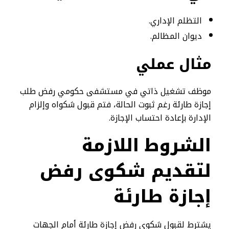
التظلم الإداري.
ديوان المظالم.
مثال عملي
موظف تشغيل ذاتي في مستشفى حكومي رفض طلب
إجازة طارئة رغم ثبوت الحالة، فتم قبول شكواه وإلزام
الإدارة بإعادة احتساب الإجازة.
الشروط اللازمة
لتقديم شكوى رفض
إجازة طارئة
يشترط لقبول شكوى رفض إجازة طارئة أمام الجهات