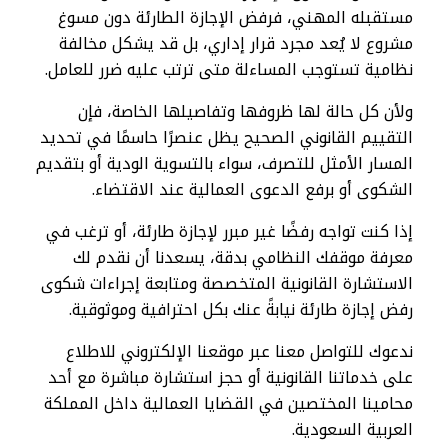
مستقبله المهني، فرفض الإجازة الطارئة دون مسوغ
مشروع لا يُعد مجرد قرار إداري، بل قد يشكل مخالفة
نظامية تستوجب المساءلة متى ترتب عليه ضرر للعامل.
ولأن كل حالة لها ظروفها وتفاصيلها الخاصة، فإن
التقييم القانوني الصحيح يظل عنصرًا حاسمًا في تحديد
المسار الأمثل للتصرف، سواء بالتسوية الودية أو بتقديم
الشكوى أو برفع الدعوى العمالية عند الاقتضاء.
إذا كنت تواجه رفضًا غير مبرر لإجازة طارئة، أو ترغب في
معرفة موقفك النظامي بدقة، يسعدنا أن نقدم لك
الاستشارة القانونية المتخصصة ومتابعة إجراءات شكوى
رفض إجازة طارئة نيابةً عنك بكل احترافية وموثوقية.
ندعوك للتواصل معنا عبر موقعنا الإلكتروني للاطلاع
على خدماتنا القانونية أو حجز استشارة مباشرة مع أحد
محامينا المختصين في القضايا العمالية داخل المملكة
العربية السعودية.