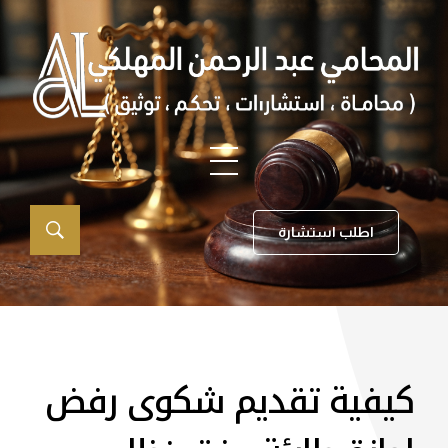
اطلب استشارة
كيفية تقديم شكوى رفض