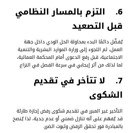
6.
التزم بالمسار النظامي
قبل التصعيد
يُفضّل دائمًا البدء بمحاولة الحل الودي داخل جهة
العمل، ثم اللجوء إلى وزارة الموارد البشرية والتنمية
الاجتماعية، قبل رفع الدعوى أمام المحكمة العمالية،
لما لذلك من أثر إيجابي في سرعة الفصل في النزاع.
7.
لا تتأخر في تقديم
الشكوى
التأخير غير المبرر في تقديم شكوى رفض إجازة طارئة
قد يُفهم على أنه تنازل ضمني أو عدم جدية، لذا يُنصح
بالمبادرة فور تحقق الرفض وثبوت الضرر.