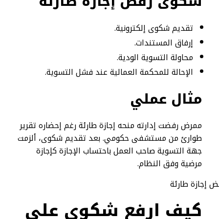
شكوى رفض إجازة طارئة
تقديم شكوى إلكترونية.
إرفاق المستندات.
محاولة التسوية الودية.
الإحالة للمحكمة العمالية عند فشل التسوية.
مثال عملي
ممرض رفضت إدارته منحه إجازة طارئة رغم إحضاره تقرير
طوارئ من مستشفى حكومي. بعد تقديم شكوى، ألزمت
جهة التسوية صاحب العمل باحتساب الإجازة كإجازة
مرضية وفق النظام.
كيف ارفع شكوى على