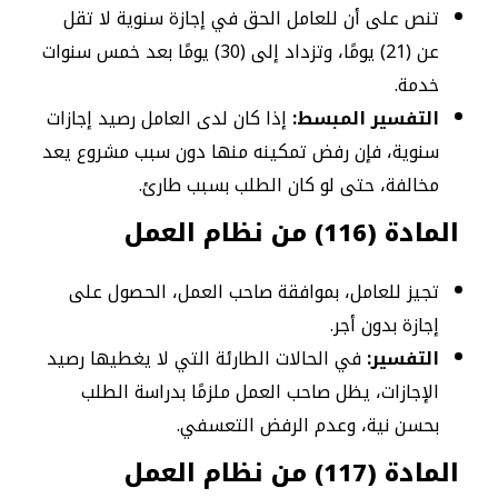
تنص على أن للعامل الحق في إجازة سنوية لا تقل
عن (21) يومًا، وتزداد إلى (30) يومًا بعد خمس سنوات
خدمة.
التفسير المبسط:
إذا كان لدى العامل رصيد إجازات
سنوية، فإن رفض تمكينه منها دون سبب مشروع يعد
مخالفة، حتى لو كان الطلب بسبب طارئ.
المادة (116) من نظام العمل
تجيز للعامل، بموافقة صاحب العمل، الحصول على
إجازة بدون أجر.
التفسير:
في الحالات الطارئة التي لا يغطيها رصيد
الإجازات، يظل صاحب العمل ملزمًا بدراسة الطلب
بحسن نية، وعدم الرفض التعسفي.
المادة (117) من نظام العمل