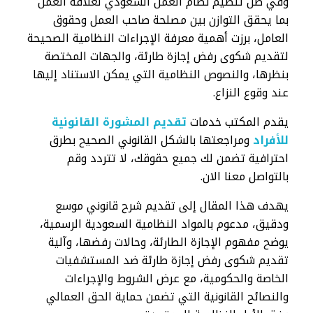
وفي ظل تنظيم نظام العمل السعودي لعلاقة العمل
بما يحقق التوازن بين مصلحة صاحب العمل وحقوق
العامل، برزت أهمية معرفة الإجراءات النظامية الصحيحة
لتقديم شكوى رفض إجازة طارئة، والجهات المختصة
بنظرها، والنصوص النظامية التي يمكن الاستناد إليها
عند وقوع النزاع.
يقدم المكتب خدمات
تقديم المشورة القانونية
للأفراد
ومراجعتها بالشكل القانوني الصحيح بطرق
احترافية تضمن لك جميع حقوقك، لا تتردد وقم
بالتواصل معنا الان.
يهدف هذا المقال إلى تقديم شرح قانوني موسع
ودقيق، مدعوم بالمواد النظامية السعودية الرسمية،
يوضح مفهوم الإجازة الطارئة، وحالات رفضها، وآلية
تقديم شكوى رفض إجازة طارئة ضد المستشفيات
الخاصة والحكومية، مع عرض الشروط والإجراءات
والنصائح القانونية التي تضمن حماية الحق العمالي