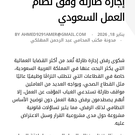
إجازة طارئة وفق نظام
العمل السعودي
يناير 18, 2026
AHMED9291AMER@GMAIL.COM
BY
مدونة مكتب المحامي عبد الرحمن المهلكي
شكوى رفض إجازة طارئة تُعد من أكثر القضايا العمالية
التي يكثر البحث عنها في المملكة العربية السعودية،
خاصة في القطاعات التي تتطلب التزامًا وظيفيًا عاليًا
مثل القطاع الصحي، ويواجه العديد من العاملين
مواقف طارئة تستدعي الغياب المؤقت عن العمل، إلا
أنهم يصطدمون برفض جهة العمل دون توضيح الأساس
النظامي لذلك الرفض، مما يثير تساؤلات قانونية
مشروعة حول مدى مشروعية القرار وسبل الاعتراض
عليه.