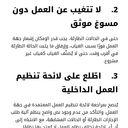
2.
لا تتغيب عن العمل دون
مسوغ موثق
حتى في الحالات الطارئة، يجب قدر الإمكان إشعار جهة
العمل فورًا بسبب الغياب، وإرفاق ما يثبت الحالة الطارئة
في أقرب وقت، حتى لا يُصنّف الغياب كغياب غير
مشروع.
3.
اطّلع على لائحة تنظيم
العمل الداخلية
يُنصح بمراجعة لائحة تنظيم العمل المعتمدة في جهة
العمل، والتأكد من عدم وجود نص واضح ينظم آلية طلب
الإجازات الطارئة أو الحالات المشابهة، مع الانتباه إلى
أن أي لائحة تخالف نظام العمل لا يُعتد بها نظامًا.