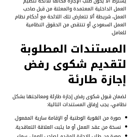
يشترط ألا يكون طلب الإجازة مخالفًا للائحة تنظيم
العمل الداخلية المعتمدة والمعلنة من قبل صاحب
العمل، شريطة ألا تتعارض تلك اللائحة مع أحكام نظام
العمل السعودي أو تنتقص من الحقوق النظامية
للعامل.
المستندات المطلوبة
لتقديم شكوى رفض
إجازة طارئة
لضمان قبول شكوى رفض إجازة طارئة ومعالجتها بشكل
نظامي، يجب إرفاق المستندات التالية:
صورة من الهوية الوطنية أو الإقامة سارية المفعول.
نسخة من عقد العمل أو ما يثبت العلاقة التعاقدية.
صورة من طلب الإجازة المقدم لصاحب العمل، سواء