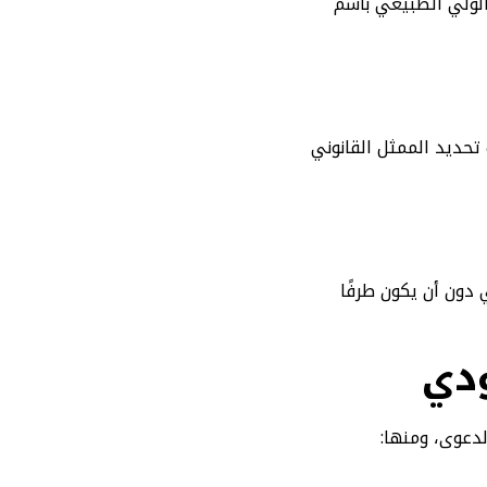
الولي الطبيعي باسم
حديد الممثل القانوني
 دون أن يكون طرفًا
دي
دعوى، ومنها: