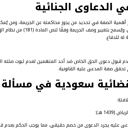
ي الدعاوى الجنائية
 أهمية الصفة في تحديد من يجوز محاكمته عن الجريمة، ومن يُمكن
الدعوى التابعة للحق الخاص. ويُسمح بتغيير
 له للدفاع.
دم قبول دعوى الحق الخاص ضد أحد المتهمين لعدم ثبوت صلته الف
تحقق صفة المدعى عليه القانونية.
ضائية سعودية في مسألة 
افتة:
1439 هـ):
عى عليه يجرد الدعوى من خصم حقيقي، مما يوجب الحكم بعدم قبول