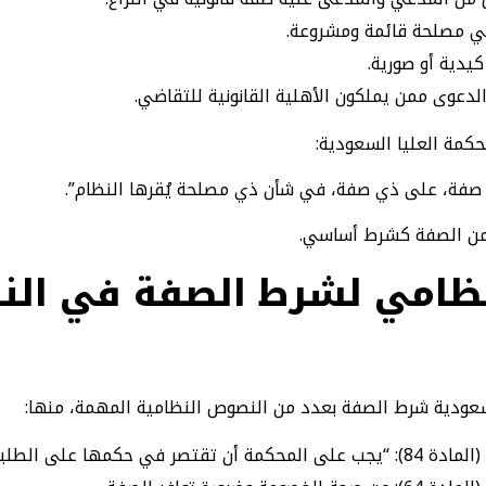
ّعي مصلحة قائمة ومشروعة.
كيدية أو صورية.
الدعوى ممن يملكون الأهلية القانونية للتقاضي.
كمة العليا السعودية:
ي صفة، على ذي صفة، في شأن ذي مصلحة يُقرها النظام”.
 من الصفة كشرط أساسي.
ظامي لشرط الصفة في الن
سعودية شرط الصفة بعدد من النصوص النظامية المهمة، منها:
ى الطلبات التي قدمت لها”.