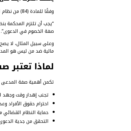
وفقًا للمادة (84) من نظام المرافعات الشرعية:
“يجب أن تلتزم المحكمة بن
صفة الخصوم في الدعوى”.
وعلى سبيل المثال، لا يصح
مالية ضد من ليس هو المدي
لماذا تعتبر 
تكمن أهمية صفة المدعى ع
تجنب إهدار وقت وجهد ا
احترام حقوق الأفراد وعدم
حماية النظام القضائي من
التحقق من جدية الدعوى 