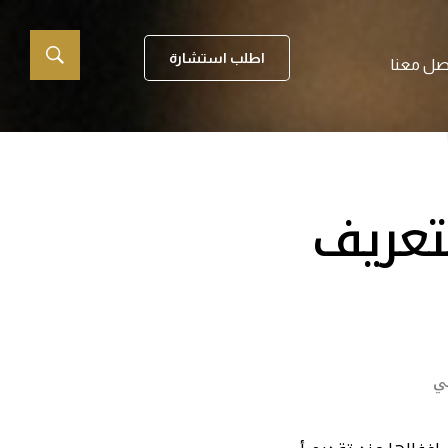
اطلب استشارة
صل معنا
تعريف
ي