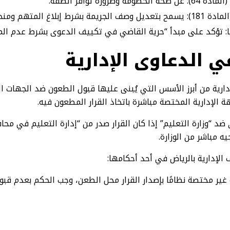
ضرورة توافر الصفة.
تهم ومنحه فرصة للدفاع.
ا: تؤكد على مبدأ “حرية القاضي في تكييف الدعوى بشرط عدم ال
ي الدعاوى الإدارية
دارية من أبرز الأسس التي يُبنى عليها قبول الطعون ضد الجهات 
 الإدارية المختصة مباشرة باتخاذ القرار المطعون فيه.
ى ضد “وزارة التعليم” إذا كان القرار صدر من “إدارة التعليم في مح
يه مباشر من الوزارة.
الإدارية بالرياض في أحد أحكامها:
ير مختصة نظامًا بإصدار القرار محل الطعن، وجب الحكم بعدم قبو