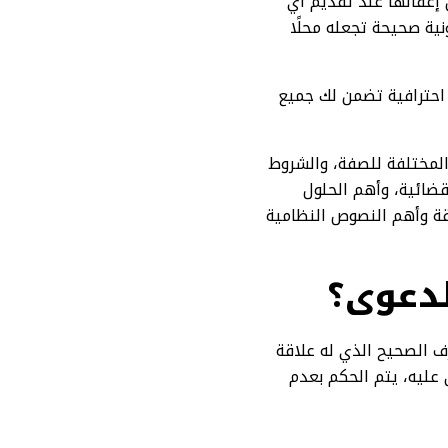
إغفالها عند تقديم أي
نية صحيحة تجعله محلًا
احترافية تضمن لك جميع
لمختلفة للصفة، والشروط
قضائية، وأهم الحلول
قة وأهم النصوص النظامية
لدعوى؟
 الصحيح الذي له علاقة
 عليه، يتم الحكم بعدم