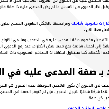
صفة المدعى عليه في الدعوى من الشروط الأساسية التي لا يمكن 
يُقبل نظر الدعوى من الأساس ما لم يكن المدعى عليه ذا صفة قانو
رات قانونية شاملة
ومراجعتها بالشكل القانوني الصحيح بطرق 
صل معنا الان .
لتفصيل مفهوم صفة المدعى عليه في الدعوى، وما هي الأنواع ا
افة إلى أخطاء شائعة تقع فيها بعض الأطراف عند رفع الدعوى ال
ذه الأخطاء. كما سنتناول اجتهادات المحاكم السعودية ذات العلا
 بـ صفة المدعى عليه في ا
عليه في الدعوى أن يكون الشخص الموجهة ضده الدعوى هو الطرف
عد هذا شرطًا شكليًا لقبول الدعوى، فإن لم تتوفر الصفة في المدعى
ير ذي صفة.
:
ماهي اسانيد الدعوى