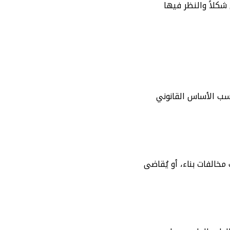
شكلاً والنظر فيها
سب الأساس القانوني
خالفات بناء، أو يُقاضى