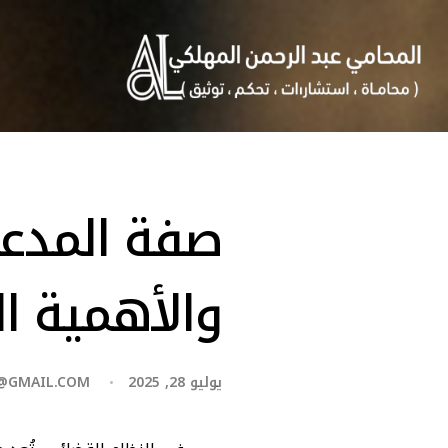
صفة المدعى
والأهمية ال
يوليو 28, 2025
@GMAIL.COM