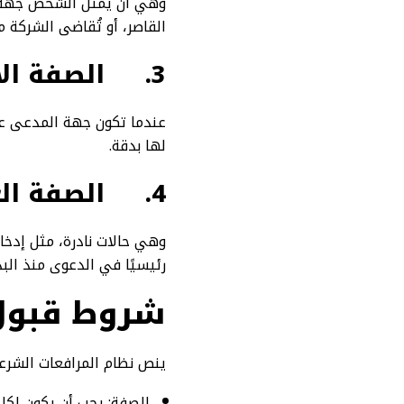
وهي أن يمثل الشخص جهة أخ
القاصر، أو تُقاضى الشركة 
3.
الصفة الا
عندما تكون جهة المدعى عل
لها بدقة.
4.
الصفة ال
وهي حالات نادرة، مثل إدخال
رئيسيًا في الدعوى منذ البد
شروط قبول
ينص نظام المرافعات الشرع
الصفة: يجب أن يكون لكل