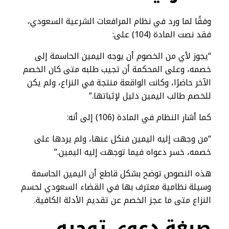
وفقًا لما ورد في نظام المرافعات الشرعية السعودي،
فقد نصت المادة (104) على:
“يجوز لأي من الخصوم أن يوجه اليمين الحاسمة إلى
خصمه، وعلى المحكمة أن تجيب طلبه متى كان الخصم
الآخر حاضرًا، وكانت الواقعة منتجة في النزاع، ولم يكن
للخصم طالب اليمين دليل لإثباتها.”
كما أشار النظام في المادة (106) إلى أنه:
“من وجهت إليه اليمين فنكل عنها، ولم يردها على
خصمه، خسر دعواه فيما توجهت إليه اليمين.”
هذه النصوص توضح بشكل قاطع أن اليمين الحاسمة
وسيلة نظامية معترف بها في القضاء السعودي لحسم
النزاع متى ما عجز الخصم عن تقديم الأدلة الكافية.
صيغة دعوى توجيه