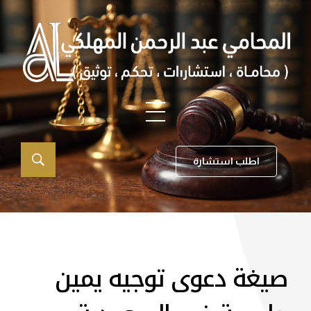
اطلب استشارة
صيغة دعوى توجيه يمين