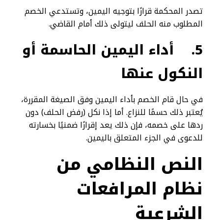
تصدر المحكمة قرارًا بتوجيه اليمين، وتستدعي الخصم
المطلوب منه الحلف ليتولى ذلك أمام القاضي.
5.
أداء اليمين الحاسمة أو
النكول عنها
في حال قام الخصم بأداء اليمين وفق الصيغة المقررة،
يُعتبر ذلك حسمًا للنزاع. أما إذا نكل (رفض الحلف) دون
ردها على خصمه، فإن ذلك يعد إقرارًا ضمنيًا بخسارته
للدعوى في الجزء المتعلق باليمين.
النص النظامي
من
نظام المرافعات
الشرعية