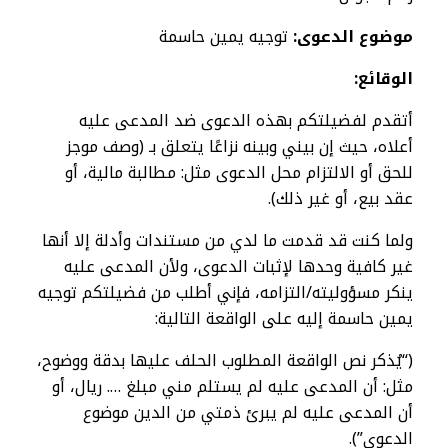
موضوع الدعوى:
توجيه يمين حاسمة
الوقائع
:
أتقدم لفضيلتكم بهذه الدعوى ضد المدعى عليه
أعلاه، حيث إن بيني وبينه نزاعًا يتعلق بـ (وصف موجز
للحق أو الالتزام محل الدعوى مثل: مطالبة مالية، أو
عقد بيع، أو غير ذلك).
ولما كنت قد قدمت ما لدي من مستندات وأدلة إلا أنها
غير كافية وحدها لإثبات الدعوى، ولأن المدعى عليه
ينكر مسؤوليته/التزامه، فإني أطلب من فضيلتكم توجيه
يمين حاسمة إليه على الواقعة التالية:
(“يُذكر نص الواقعة المطلوب الحلف عليها بدقة ووضوح،
مثل: أن المدعى عليه لم يستلم مني مبلغ …. ريال، أو
أن المدعى عليه لم يبرئ ذمتي من الدين موضوع
الدعوى”).