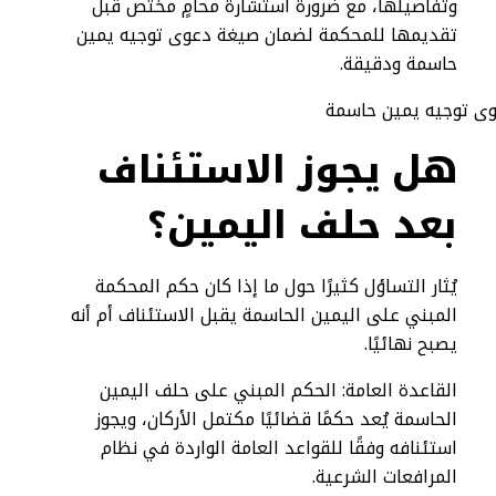
وتفاصيلها، مع ضرورة استشارة محامٍ مختص قبل
تقديمها للمحكمة لضمان صيغة دعوى توجيه يمين
حاسمة ودقيقة.
هل يجوز الاستئناف
بعد حلف اليمين؟
يُثار التساؤل كثيرًا حول ما إذا كان حكم المحكمة
المبني على اليمين الحاسمة يقبل الاستئناف أم أنه
يصبح نهائيًا.
القاعدة العامة: الحكم المبني على حلف اليمين
الحاسمة يُعد حكمًا قضائيًا مكتمل الأركان، ويجوز
استئنافه وفقًا للقواعد العامة الواردة في نظام
المرافعات الشرعية.