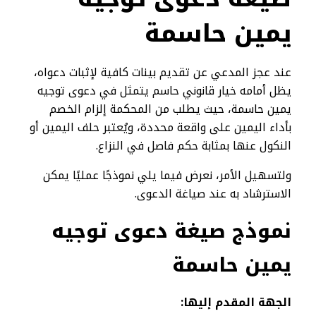
يمين حاسمة​
عند عجز المدعي عن تقديم بينات كافية لإثبات دعواه،
يظل أمامه خيار قانوني حاسم يتمثل في دعوى توجيه
يمين حاسمة، حيث يطلب من المحكمة إلزام الخصم
بأداء اليمين على واقعة محددة، ويُعتبر حلف اليمين أو
النكول عنها بمثابة حكم فاصل في النزاع.
ولتسهيل الأمر، نعرض فيما يلي نموذجًا عمليًا يمكن
الاسترشاد به عند صياغة الدعوى.
نموذج صيغة دعوى توجيه
يمين حاسمة
الجهة المقدم إليها
: