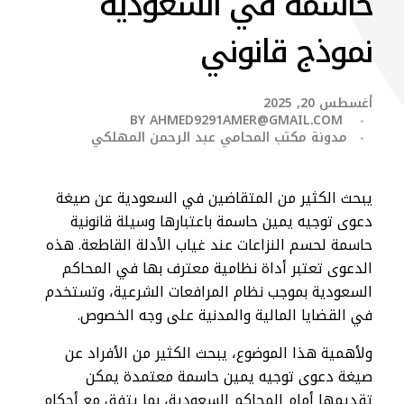
حاسمة في السعودية
نموذج قانوني
أغسطس 20, 2025
BY
AHMED9291AMER@GMAIL.COM
مدونة مكتب المحامي عبد الرحمن المهلكي
يبحث الكثير من المتقاضين في السعودية عن صيغة
دعوى توجيه يمين حاسمة باعتبارها وسيلة قانونية
حاسمة لحسم النزاعات عند غياب الأدلة القاطعة. هذه
الدعوى تعتبر أداة نظامية معترف بها في المحاكم
السعودية بموجب نظام المرافعات الشرعية، وتستخدم
في القضايا المالية والمدنية على وجه الخصوص.
ولأهمية هذا الموضوع، يبحث الكثير من الأفراد عن
صيغة دعوى توجيه يمين حاسمة معتمدة يمكن
تقديمها أمام المحاكم السعودية، بما يتفق مع أحكام