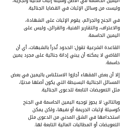
اليمين الحاسمة في الأصل وسيلة إثبات مدنية وتجارية،
وليست من وسائل الإثبات في القضايا الجنائية.
في الجنح والجرائم، يقوم الإثبات على الشهادة،
والاعتراف، والتقارير الفنية، والقرائن، وليس على
اليمين الحاسمة.
القاعدة الشرعية تقول: الحدود تُدرأ بالشبهات، أي أن
القاضي لا يمكنه أن يبني إدانة جنائية على مجرد يمين
حاسمة.
إلا أن بعض الفقهاء أجازوا الاستئناس باليمين في بعض
المسائل الجنائية البسيطة التي يكون أصلها مدنيًا،
مثل التعويضات التابعة للدعوى الجنائية.
وبالتالي: لا يجوز توجيه اليمين الحاسمة في الجنح
كوسيلة لإثبات الجريمة أو نفيها، ولكن يمكن
استخدامها في الشق المدني من الدعوى مثل
التعويضات أو المطالبات المالية التابعة لها.