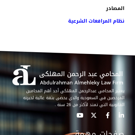
المصادر
نظام المرافعات الشرعية
يعتبر المحامي عبدالرحمن المهلكي أحد أهم المحامين
المرخصين في السعودية والذي يحضى بثقة عالية لخبرته
القانونية التي تمتد لأكثر من 26 سنة .
صفحات مهمة