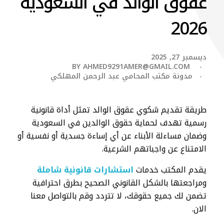
عقوق الوالد في السعودية
2026
ديسمبر 27, 2025
BY
AHMED9291AMER@GMAIL.COM
مدونة مكتب المحامي عبد الرحمن المهلكي
طريقة تقديم شكوي عقوق الوالد تمثل أداة قانونية
رسمية تهدف لحماية حقوق الوالدين في السعودية
وضمان مساءلة الأبناء عن أي إساءة جسدية أو نفسية أو
الامتناع عن واجباتهم الشرعية.
يقدم المكتب خدمات
استشارات قانونية شاملة
ومراجعتها بالشكل القانوني الصحيح بطرق احترافية
تضمن لك جميع حقوقك، لا تتردد وقم بالتواصل معنا
الان.