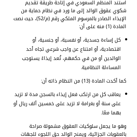
استند المنظم السعودي في إتاحة طريقة تقديم
شكوي عقوق الوالد إلى ما ورد في نظام حماية من
الإيذاء الصادر بالمرسوم الملكي رقم (م/52)، حيث نصت
المادة (1) منه على أن:
كل إساءة جسدية، أو نفسية، أو جنسية، أو
اقتصادية، أو امتناع عن واجب شرعي تجاه أحد
الوالدين أو من في حكمهم، تُعد إيذاءً يستوجب
المساءلة النظامية.
كما أكدت المادة (13) من النظام ذاته أن:
يعاقب كل من ارتكب فعل إيذاء بالسجن مدة لا تزيد
على سنة أو بغرامة لا تزيد على خمسين ألف ريال أو
بهما معًا.
وهو ما يجعل سلوكيات العقوق مشمولة صراحة
بالعقوبات الجزائية، ويمنح الوالد حق اللجوء للجهات