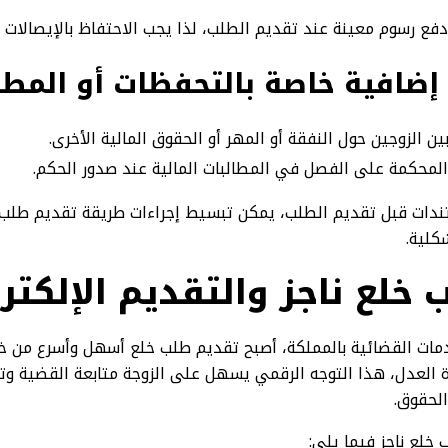
ع رسوم معينة عند تقديم الطلب، لذا يجب الاحتفاظ بالإيصالات ل
ضافية خاصة بالتحفظات أو المطال
ن الزوجين حول النفقة أو المهر أو الحقوق المالية الأخرى.
محكمة على الفصل في المطالبات المالية عند صدور الحكم.
ندات قبل تقديم الطلب، يمكن تبسيط إجراءات طريقة تقديم طلب
كلية.
 خلع ناجز
والتقديم الإلكتر
مات القضائية بالمملكة، أصبح تقديم طلب خلع أسهل وأسرع من خلا
ارة العدل، هذا التوجه الرقمي يسهل على الزوجة متابعة القضية و
لحقوق.
خلع ناجز فيما يلي: