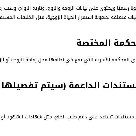
ا رسميًا ويحتوي على بيانات الزوجة والزوج، وتاريخ الزواج، وسبب ر
اب متعلقة بصعوبة استمرار الحياة الزوجية، مثل الخلافات المست
حكمة المختصة
 المحكمة الأسرية التي يقع في نطاقها محل إقامة الزوجة أو الز
ستندات الداعمة (سيتم تفصيلها ل
مستندات تساعد على دعم طلب الخلع، مثل شهادات الشهود أو الإ