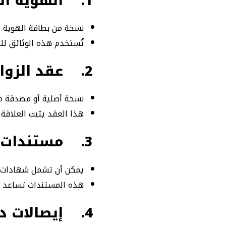
1.
الهوية ال
نسخة من بطاقة الهوية ال
تُستخدم هذه الوثائق لل
2.
عقد الزوا
نسخة أصلية أو مصدقة من
هذا العقد يثبت العلاقة 
3.
مستندات د
يمكن أن تشمل شهادات الش
هذه المستندات تساعد ا
4.
إيصالات د