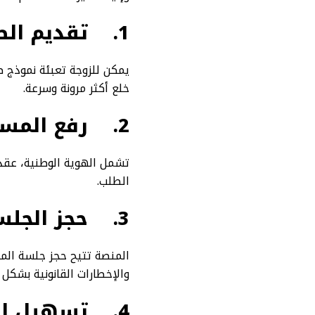
1.
تقديم الطل
يمكن للزوجة تعبئة نموذج ط
خلع أكثر مرونة وسرعة.
2.
رفع المست
تشمل الهوية الوطنية، عقد 
الطلب.
3.
حجز الجلس
المنصة تتيح حجز جلسة المح
والإخطارات القانونية بشكل 
4.
تسهيل ال