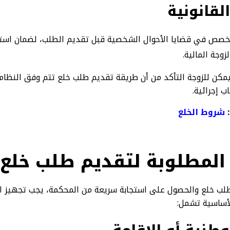
لقانونية
تخصص في قضايا الأحوال الشخصية قبل تقديم الطلب، لضمان است
وجة المالية.
يمكن للزوجة التأكد من أن طريقة تقديم طلب خلع تتم وفق النظام 
 إجرائية.
:
شروط الخلع​
لمطلوبة لتقديم طلب خلع 2025
لب خلع والحصول على استجابة سريعة من المحكمة، يجب تجهيز ا
أساسية تشمل: