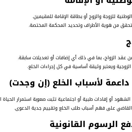
وطنية أو الإقامة
وطنية للزوجة والزوج أو بطاقة الإقامة للمقيمين.
تحقق من هوية الأطراف وتحديد المحكمة المختصة.
ج
 عقد الزواج، بما في ذلك أي إضافات أو تعديلات سابقة.
الزوجية ويعتبر وثيقة أساسية في كل إجراءات الخلع.
اعمة لأسباب الخلع (إن وجدت)
هود أو إفادات طبية أو اجتماعية تثبت صعوبة استمرار الحياة ال
لقاضي على فهم أسباب طلب الخلع وتقييم جدية الدعوى.
فع الرسوم القانونية