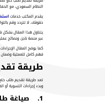
طريقة تقديم طلب خلع تعد م
النظام السعودي، مع الحفاظ
يقدم المكتب خدمات
استشا
حقوقك، لا تتردد وقم بالتوا
يتناول هذا المقال بشكل شا
عبر منصة ناجز، ونصائح عمل
كما يوضح المقال الإجراءات 
فهم كامل للعملية وضمان الا
طريقة تقدي
تعد طريقة تقديم طلب خلع م
وبدء إجراءات التسوية أو ا
1.
صياغة طلب