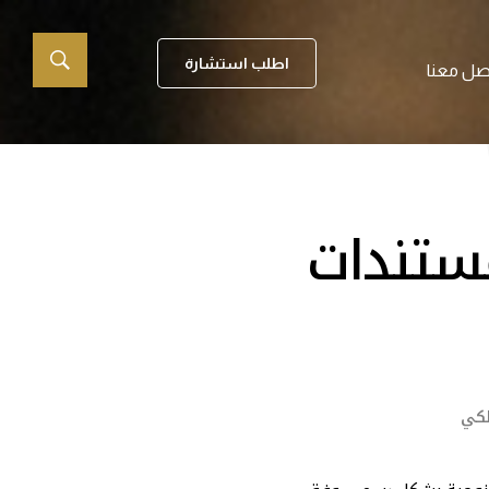
اطلب استشارة
صل معنا
ستندات
لكي