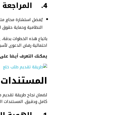
4.
المراجعة ا
يُفضل استشارة محامٍ م
النظامية وحماية حقوق الز
باتباع هذه الخطوات بدقة، 
احتمالية رفض الدعوى لأسباب
يمكنك التعرف أيضا على
المستندات ا
لضمان نجاح طريقة تقديم ط
كامل ودقيق. المستندات ال