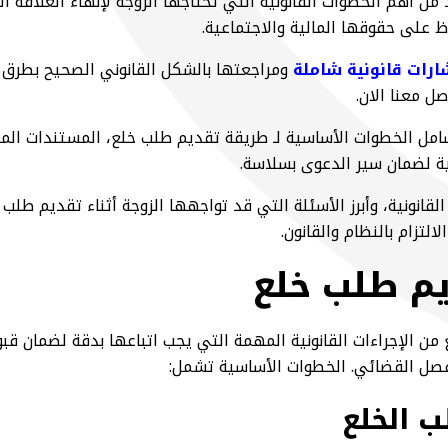
ن أهم الخطوات القانونية التي تحتاجها الزوجة لإنهاء العلاقة
 على حقوقها المالية والاجتماعية.
رات قانونية شاملة
ومراجعتها بالشكل القانوني الصحيح بطرق 
صل معنا الان.
مل الخطوات الأساسية لـ طريقة تقديم طلب خلع، المستندات المطل
ية لضمان سير الدعوى بسلاسة.
القانونية، وأبرز الأسئلة التي قد تواجهها الزوجة أثناء تقديم طلب
لتزام بالنظام والقانون.
م طلب خلع​
ن الإجراءات القانونية المهمة التي يجب اتباعها بدقة لضمان قب
لفصل القضائي. الخطوات الأساسية تشمل:
 الخلع