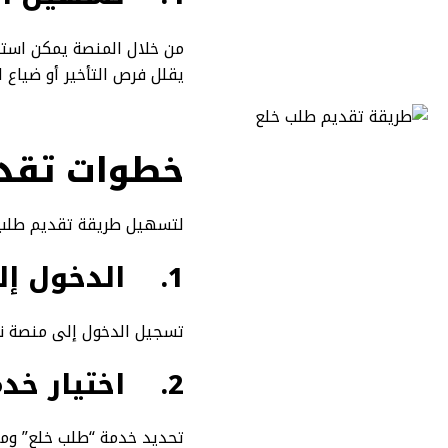
من خلال المنصة يمكن استل
يقلل فرص التأخير أو ضياع 
خطوات تقدي
لتسهيل طريقة تقديم طلب خل
1.
الدخول إل
تسجيل الدخول إلى منصة ناج
2.
اختيار خد
تحديد خدمة “طلب خلع” وملء