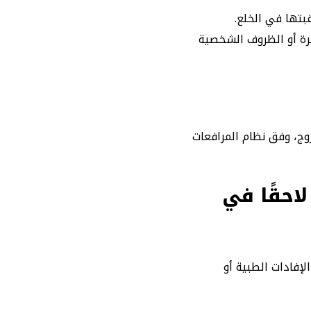
غبتها في الخلع.
مرة أو الظروف الشخصية
وج، وفق نظام المرافعات
احقًا في
فادات الطبية أو