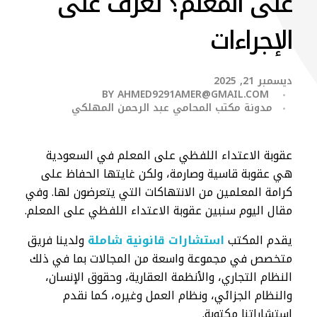
على المعلم؟ تعرف على
الإجراءات
ديسمبر 21, 2025
BY
AHMED9291AMER@GMAIL.COM
مدونة مكتب المحامي عبد الرحمن المهلكي
عقوبة الاعتداء اللفظي على المعلم في السعودية
هي عقوبة قاسية وصارمة، ولكن غايتها الحفاظ على
كرامة المعلمين من الانتهاكات التي يتعرضون لها. وفي
مقال اليوم سنبين عقوبة الاعتداء اللفظي على المعلم.
يقدم المكتب
استشارات قانونية شاملة
ولدينا فريق
متخصص في مجموعة واسعة من المجالات بما في ذلك
النظام التجاري، والأنظمة العقارية، وحقوق الإنسان،
والنظام الجزائي، ونظام العمل وغيره، كما نقدم
استشاراتنا مكتوبة.