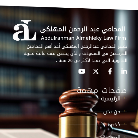
يعتبر المحامي عبدالرحمن المهلكي أحد أهم المحامين
المرخصين في السعودية والذي يحضى بثقة عالية لخبرته
القانونية التي تمتد لأكثر من 26 سنة .
صفحات مهمة
الرئيسية
من نحن
خدماتنا
المدونة