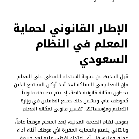
الإطار القانوني لحماية
المعلم في النظام
السعودي
قبل الحديث عن عقوبة الاعتداء اللفظي على المعلم
فإن المعلم في المملكة يُعد أحد أركان المجتمع الذين
يحظون بمكانة قانونية خاصة، إذ يتم تصنيفه قانونياً
كموظف عام، ويشمل ذلك جميع العاملين في وزارة
التعليم ومؤسساتها. تفسير قانوني لمكانة المعلم:
بموجب نظام الخدمة المدنية، يُعد المعلم موظفاً عاماً،
وبالتالي يتمتع بالحماية المقررة لأي موظف أثناء أداء
عمله. وعليه، فإن أي اعتداء لفظي عليه يُعد جريمة