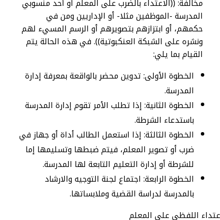
مخالفة: ((الاعتداء بالضرب على المعلم أو أحد منسوبي
المدرسة -الموظفين مثلا- أو الإداريين ومن في
حكمهم، أو ابتزازهم بتصويرهم أو الرسم المسيء لهم
ونشره على الشبكة العنكبوتية)). في هذه الحالة يتم
القيام بما يلي:
الخطوة الأولى: تدوين محضر بالواقعة بمعرفة إدارة
المدرسة.
الخطوة الثانية: إذا تطلب الأمر تقوم إدارة المدرسة
باستدعاء الشرطة.
الخطوة الثالثة: إذا استعمل الطالب أداة أو جهاز في
ضرب أو تصوير المعلم، فيتم ضبطها وتسليمها إما
للشرطة أو إدارة التعليم التابعة لها المدرسة.
الخطوة الرابعة: اجتماع لجنة التوجيه والارشاد
بالمدرسة لدراسة القضية وملابساتها.