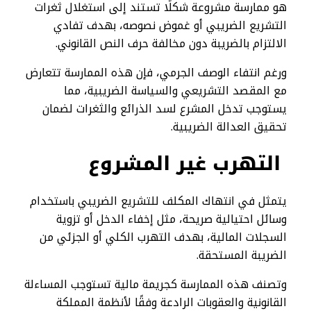
هو ممارسة مشروعة شكلًا تستند إلى استغلال ثغرات
التشريع الضريبي أو غموض نصوصه، بهدف تفادي
الالتزام بالضريبة دون مخالفة حرف النص القانوني.
ورغم انتفاء الوصف الجرمي، فإن هذه الممارسة تتعارض
مع المقصد التشريعي والسياسة الضريبية، مما
يستوجب تدخل المشرع لسد الذرائع والثغرات لضمان
تحقيق العدالة الضريبية.
التهرب غير المشروع
يتمثل في انتهاك المكلف للتشريع الضريبي باستخدام
وسائل احتيالية صريحة، مثل إخفاء الدخل أو تزوية
السجلات المالية، بهدف التهرب الكلي أو الجزئي من
الضريبة المستحقة.
وتصنف هذه الممارسة كجريمة مالية تستوجب المساءلة
القانونية والعقوبات الرادعة وفقًا لأنظمة المملكة