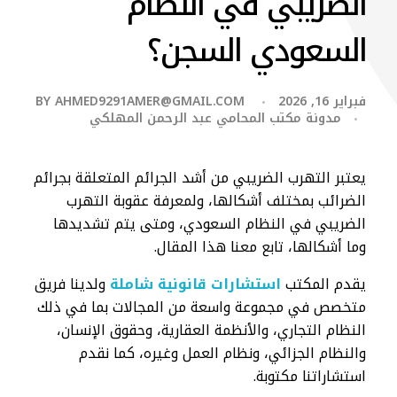
الضريبي في النظام
السعودي السجن؟
فبراير 16, 2026
AHMED9291AMER@GMAIL.COM
BY
مدونة مكتب المحامي عبد الرحمن المهلكي
يعتبر التهرب الضريبي من أشد الجرائم المتعلقة بجرائم
الضرائب بمختلف أشكالها، ولمعرفة عقوبة التهرب
الضريبي في النظام السعودي، ومتى يتم تشديدها
وما أشكالها، تابع معنا هذا المقال.
يقدم المكتب
استشارات قانونية شاملة
ولدينا فريق
متخصص في مجموعة واسعة من المجالات بما في ذلك
النظام التجاري، والأنظمة العقارية، وحقوق الإنسان،
والنظام الجزائي، ونظام العمل وغيره، كما نقدم
استشاراتنا مكتوبة.