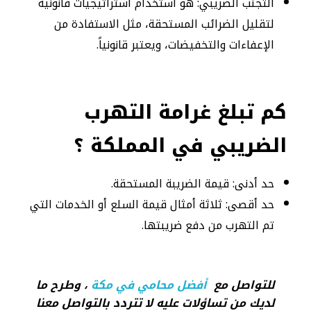
التجنب الضريبي: هو استخدام استراتيجيات قانونية
لتقليل الضرائب المستحقة، مثل الاستفادة من
الإعفاءات والتخفيضات، ويعتبر قانونياً.
كم تبلغ غرامة التهرب
الضريبي في المملكة ؟
حد أدنى: قيمة الضريبة المستحقة.
حد أقصى: ثلاثة أمثال قيمة السلع أو الخدمات التي
تم التهرب من دفع ضريبتها.
للتواصل مع
أفضل محامي في مكة
، وطرح ما
لديك من تساؤلات عليه لا تتردد بالتواصل معنا