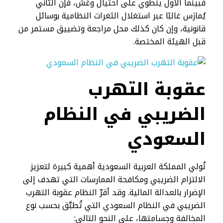
فبينما الأول ينطوي على احتيال وغش، فإن الثاني
يُمارَس غالبًا عبر استغلال الثغرات النظامية بوسائل
قانونية، وإن كان كذلك محل مراجعة وتضييق مستمر من
قبل الهيئة المختصة.
عقوبة التهرب
الضريبي في النظام
السعودي
تُولي المملكة العربية السعودية أهمية كبيرة لتعزيز
الالتزام الضريبي ومكافحة الممارسات التي تهدف إلى
الإضرار بالعدالة المالية. وقد أقرّ النظام عقوبة التهرب
الضريبي في النظام السعودي التي تُطبَّق بحسب نوع
المخالفة وجسامتها، على النحو التالي: