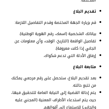
المختصة.
تقديم البلاغ
قم بزيارة الجهة المختصة وقدم التفاصيل اللازمة:
بياناتك الشخصية (اسمك، رقم الهوية الوطنية).
تفاصيل الواقعة (التاريخ، الوقت، وأي معلومات عن
الجاني إذا كانت معروفة).
إرفاق الأدلة التي تدعم شكواك.
متابعة البلاغ
بعد تقديم البلاغ، ستحصل على رقم مرجعي يمكنك
من تتبع حالته.
يتم إحالة القضية إلى النيابة العامة للتحقيق فيها،
حيث يتم استدعاء الأطراف المعنية (المجني عليه
والجاني) للاستماع إلى أقوالهم.