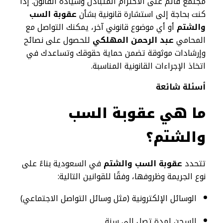
مجتمع قائم على الاحترام المتبادل وسيادة القانون. إذا
كنت بحاجة إلى استشارة قانونية بشأن
عقوبة السب
والشتم
أو أي موضوع قانوني آخر، يمكنك التواصل مع
المحامي
عبد الرحمن المهلكي
للحصول على نصائح
وإرشادات موثوقة تضمن حماية حقوقك وتساعدك في
اتخاذ الإجراءات القانونية المناسبة.
أسئلة شائعة
ما هي عقوبة السب
والشتم؟
تتحدد
عقوبة السب والشتم
في السعودية بناءً على
نوع الجريمة وظروفها، وفقًا للقوانين التالية:
الوسائل الإلكترونية (مثل وسائل التواصل الاجتماعي)
السجن لمدة تصل إلى سنة.