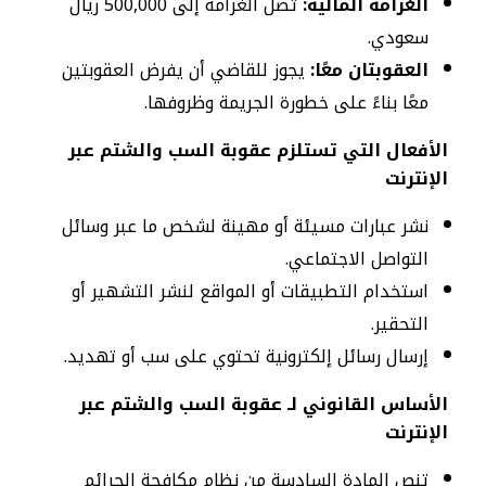
الغرامة المالية:
تصل الغرامة إلى 500,000 ريال
سعودي.
العقوبتان معًا:
يجوز للقاضي أن يفرض العقوبتين
معًا بناءً على خطورة الجريمة وظروفها.
الأفعال التي تستلزم عقوبة السب والشتم عبر
الإنترنت
نشر عبارات مسيئة أو مهينة لشخص ما عبر وسائل
التواصل الاجتماعي.
استخدام التطبيقات أو المواقع لنشر التشهير أو
التحقير.
إرسال رسائل إلكترونية تحتوي على سب أو تهديد.
الأساس القانوني لـ عقوبة السب والشتم عبر
الإنترنت
تنص المادة السادسة من نظام مكافحة الجرائم