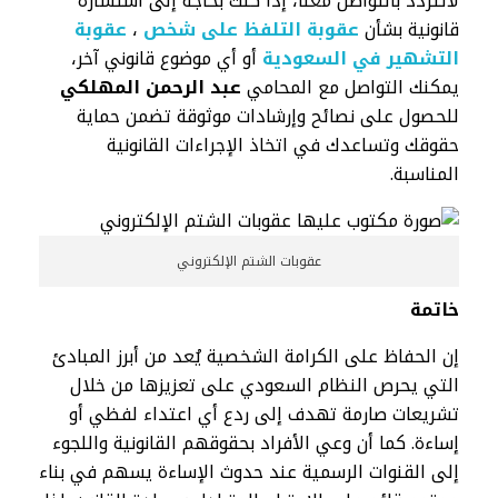
لاتتردد بالتواصل معنا، إذا كنت بحاجة إلى استشارة
قانونية بشأن
عقوبة التلفظ على شخص
،
عقوبة
التشهير في السعودية
أو أي موضوع قانوني آخر،
يمكنك التواصل مع المحامي
عبد الرحمن المهلكي
للحصول على نصائح وإرشادات موثوقة تضمن حماية
حقوقك وتساعدك في اتخاذ الإجراءات القانونية
المناسبة.
عقوبات الشتم الإلكتروني
خاتمة
إن الحفاظ على الكرامة الشخصية يُعد من أبرز المبادئ
التي يحرص النظام السعودي على تعزيزها من خلال
تشريعات صارمة تهدف إلى ردع أي اعتداء لفظي أو
إساءة. كما أن وعي الأفراد بحقوقهم القانونية واللجوء
إلى القنوات الرسمية عند حدوث الإساءة يسهم في بناء