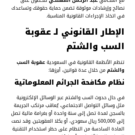
مع المحامي
عبد الرحمن المهلكي
للحصول على
نصائح وإرشادات موثوقة تضمن حماية حقوقك وتساعدك
في اتخاذ الإجراءات القانونية المناسبة.
الإطار القانوني لـ عقوبة
السب والشتم
تنظم الأنظمة القانونية في السعودية
عقوبة السب
والشتم
من خلال عدة قوانين، أبرزها:
نظام مكافحة الجرائم المعلوماتية
في حال حدوث السب والشتم عبر الوسائل الإلكترونية
مثل وسائل التواصل الاجتماعي، يُعاقب مرتكب الجريمة
بالسجن لمدة تصل إلى سنة واحدة أو بغرامة مالية تصل
إلى 500,000 ريال سعودي، أو بكلا العقوبتين. وقد نصت
المادة السادسة من النظام على حظر استخدام التقنية