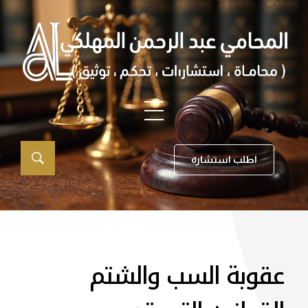
اطلب استشارة
عقوبة السب والشتم