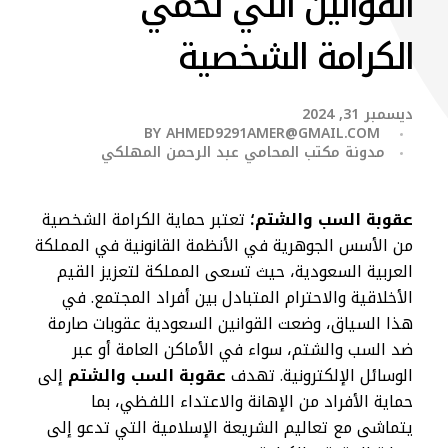
القوانين التي تحمي
الكرامة الشخصية
ديسمبر 31, 2024
BY
AHMED9291AMER@GMAIL.COM
مدونة مكتب المحامي عبد الرحمن المهلكي
عقوبة السب والشتم؛
تعتبر حماية الكرامة الشخصية
من الأسس الجوهرية في الأنظمة القانونية في المملكة
العربية السعودية، حيث تسعى المملكة لتعزيز القيم
الأخلاقية والاحترام المتبادل بين أفراد المجتمع. في
هذا السياق، وضعت القوانين السعودية عقوبات صارمة
ضد السب والشتم، سواء في الأماكن العامة أو عبر
الوسائل الإلكترونية. تهدف
عقوبة السب والشتم
إلى
حماية الأفراد من الإهانة والاعتداء اللفظي، بما
يتماشى مع تعاليم الشريعة الإسلامية التي تدعو إلى