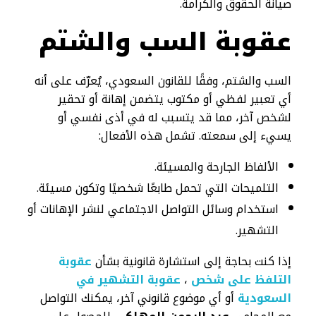
صيانة الحقوق والكرامة.
عقوبة السب والشتم
السب والشتم، وفقًا للقانون السعودي، يُعرّف على أنه
أي تعبير لفظي أو مكتوب يتضمن إهانة أو تحقير
لشخص آخر، مما قد يتسبب له في أذى نفسي أو
يسيء إلى سمعته. تشمل هذه الأفعال:
الألفاظ الجارحة والمسيئة.
التلميحات التي تحمل طابعًا شخصيًا وتكون مسيئة.
استخدام وسائل التواصل الاجتماعي لنشر الإهانات أو
التشهير.
إذا كنت بحاجة إلى استشارة قانونية بشأن
عقوبة
التلفظ على شخص
،
عقوبة التشهير في
السعودية
أو أي موضوع قانوني آخر، يمكنك التواصل