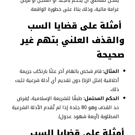
يمكن للقاضي أن يحكم بالجلد أو السجن أو فرض
غرامة مالية، وذلك بناءً على خطورة الواقعة.
أمثلة على قضايا السب
والقذف العلني بتهم غير
صحيحة
المثال:
قام شخص باتهام آخر علنًا بارتكاب جريمة
أخلاقية (مثل الزنا) دون تقديم أي أدلة شرعية تثبت
ذلك.
الحكم المحتمل:
طبقًا للشريعة الإسلامية، يُفرض
حد القذف وهو 80 جلدة إذا لم تُقدم الأدلة الشرعية
المطلوبة (أربعة شهود عدول).
أمثلة على قضايا السب