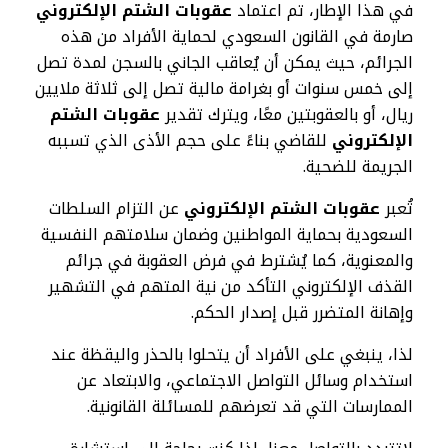
في هذا الإطار، تم اعتماد
عقوبات الشتم الإلكتروني
صارمة في القانون السعودي لحماية الأفراد من هذه
الجرائم، حيث يمكن أن يُعاقب الجاني بالسجن لمدة تصل
إلى خمس سنوات أو بغرامة مالية تصل إلى ثلاثة ملايين
ريال، أو بالعقوبتين معًا، ويترك تقدير
عقوبات الشتم
الإلكتروني
للقاضي بناءً على حجم الأذى الذي تسببه
الجريمة للضحية.
تُعبر
عقوبات الشتم الإلكتروني
عن التزام السلطات
السعودية بحماية المواطنين وضمان سلامتهم النفسية
والمعنوية، كما يُشترط في فرض العقوبة في جرائم
القذف الإلكتروني التأكد من نية المتهم في التشهير
وإهانة المتضرر قبل إصدار الحكم.
لذا، ينبغي على الأفراد أن يتحلوا بالحذر واليقظة عند
استخدام وسائل التواصل الاجتماعي، والابتعاد عن
الممارسات التي قد تعرضهم للمسائلة القانونية.