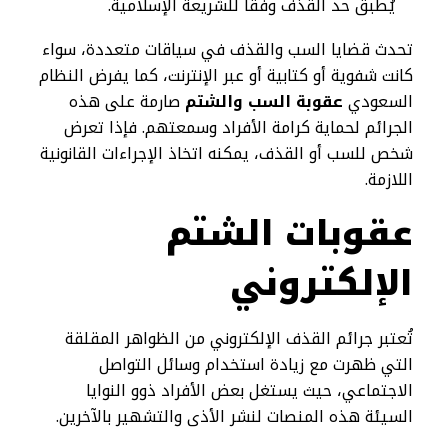
يُطبق حد القذف وفقًا للشريعة الإسلامية.
تحدث قضايا السب والقذف في سياقات متعددة، سواء
كانت شفوية أو كتابية أو عبر الإنترنت، كما يفرض النظام
السعودي
عقوبة السب والشتم
صارمة على هذه
الجرائم لحماية كرامة الأفراد وسمعتهم. فإذا تعرض
شخص للسب أو القذف، يمكنه اتخاذ الإجراءات القانونية
اللازمة.
عقوبات الشتم
الإلكتروني
تُعتبر جرائم القذف الإلكتروني من الظواهر المقلقة
التي ظهرت مع زيادة استخدام وسائل التواصل
الاجتماعي، حيث يستغل بعض الأفراد ذوو النوايا
السيئة هذه المنصات لنشر الأذى والتشهير بالآخرين.