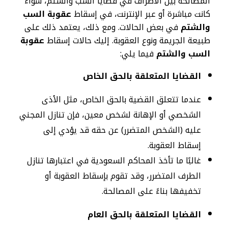
المصالحة بين الأطراف في قضايا السب والشتم، سواء
كانت مباشرة أو عبر الإنترنت، في إسقاط
عقوبة السب
والشتم
في بعض الحالات. ومع ذلك، يعتمد ذلك على
طبيعة الجريمة ونوع العقوبة. إليك حالات إسقاط
عقوبة
السب والشتم
فيما يلي:
القضايا المتعلقة بالحق الخاص
عندما تتعلق القضية بالحق الخاص، مثل الأذى
الشخصي أو الإهانة لشخص معين، فإن تنازل المجني
عليه (الشخص المتضرر) عن حقه قد يؤدي إلى
إسقاط العقوبة.
غالبًا ما تأخذ المحاكم السعودية في اعتبارها تنازل
الطرف المتضرر، وقد تقوم بإسقاط العقوبة أو
تخفيفها بناءً على المصالحة.
القضايا المتعلقة بالحق العام