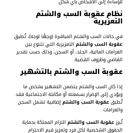
للإساءة إلى الأشخاص بأي شكل.
نظام عقوبة السب والشتم
التعزيرية
في حالات السب والشتم المباشرة (وجهًا لوجه)، تُطبق
عقوبة السب والشتم
التعزيرية التي تتنوع بين
الغرامات المالية، الجلد، أو السجن، وذلك حسب تقدير
القاضي وظروف القضية.
عقوبة السب والشتم بالتشهير
إذا كان السب والشتم يتضمن التشهير بشخص ما
ويؤدي إلى الإضرار بسمعته أو مكانته الاجتماعية فقد
تُطبق
عقوبة السب والشتم
إضافية تشمل السجن
والغرامات
تُبرز
عقوبة السب والشتم
التزام المملكة بحماية
الحقوق الشخصية لكل فرد وتعزيز قيم الاحترام