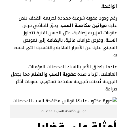
الواضحة.
رغم وجود عقوبة شرعية محددة لجريمة القذف تنص
عليه
قوانين مكافحة السب
، يحق للقاضي فرض
عقوبات تعزيرية إضافية، مثل الحبس لفترة تتجاوز
السنة، وفرض غرامات مالية، بالإضافة إلى تعويض
المجني عليه عن الأضرار المادية والنفسية التي لحقت
به.
عندما يتعلق الأمر بالنساء المحصنات المؤمنات
الغافلات، تزداد شدة
عقوبة السب والشتم
مما يجعل
الجريمة تُصنف كجريمة مشددة تستوجب عقوبات أكثر
صرامة.
قوانين مكافحة السب للمحصنات
أمثلة على قضايا