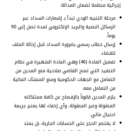
إجرائية منظمة لضمان العدالة:
​مرحلة التنبيه الودي تبدأ بـ إشعارات السداد عبر
الرسائل النصية والبريد الإلكتروني لمدة تصل إلى 90
يوماً.
إرسال خطاب رسمي بضرورة السداد قبل إحالة الملف
للقضاء.
​تفعيل المادة (46) وهي المادة الشهيرة في نظام
التنفيذ التي تمنح القاضي صلاحية منع المدين من
التعامل مع الجهات الحكومية ومنع المنشآت المالية
من التعامل معه.
يلزم المدين قانوناً بالإفصاح عن كافة ممتلكاته
المنقولة وغير المنقولة، وأي إخفاء لها يعتبر جريمة
احتيال مالي.
لا يقتصر الحجز على الحسابات الجارية، بل يمتد