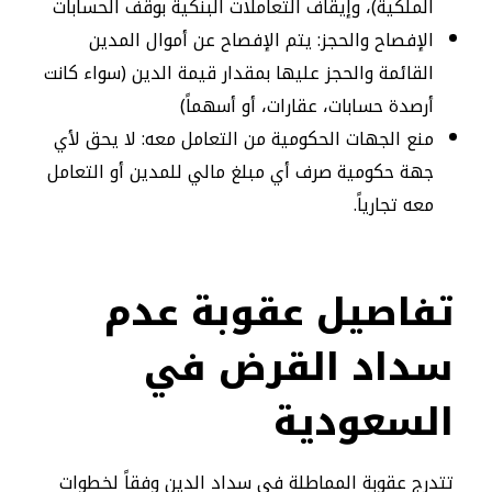
الملكية)، وإيقاف التعاملات البنكية بوقف الحسابات
الإفصاح والحجز: يتم الإفصاح عن أموال المدين
القائمة والحجز عليها بمقدار قيمة الدين (سواء كانت
أرصدة حسابات، عقارات، أو أسهماً)
منع الجهات الحكومية من التعامل معه: لا يحق لأي
جهة حكومية صرف أي مبلغ مالي للمدين أو التعامل
معه تجارياً.
تفاصيل عقوبة عدم
سداد القرض في
السعودية
​تتدرج عقوبة المماطلة في سداد الدين وفقاً لخطوات