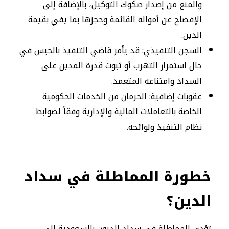
والمنع من إصدار صكوك التوكيل، بالإضافة إلى
الإفصاح عن أمواله القائمة وحجزها بما يفي بقيمة
الدين.
السجن التنفيذي: قد يأمر قاضي التنفيذ بالحبس في
حال استمرار التهرب أو ثبوت قدرة المدين على
السداد وامتناعه المتعمد.
عقوبات إضافية: الحرمان من الخدمات الحكومية
الخاصة بالتعاملات المالية والإدارية وفقاً لضوابط
نظام التنفيذ ولوائحه.
خطورة المماطلة في سداد
الدين؟
تؤدي المماطلة في سداد الديون بالسعودية إلى