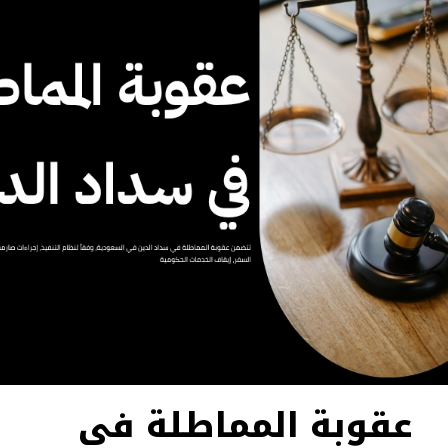
عقوبة المماطلة في