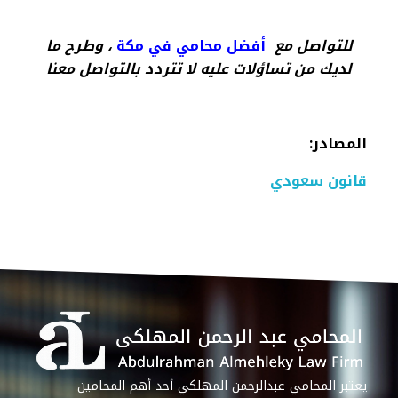
للتواصل مع
أفضل محامي في مكة
، وطرح ما
لديك من تساؤلات عليه لا تتردد بالتواصل معنا
المصادر
:
قانون سعودي
يعتبر المحامي عبدالرحمن المهلكي أحد أهم المحامين