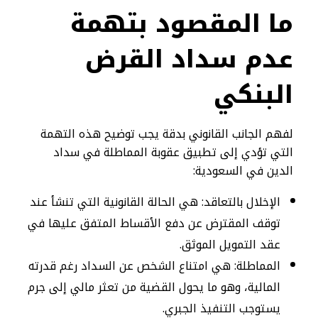
ما المقصود بتهمة
عدم سداد القرض
البنكي
​لفهم الجانب القانوني بدقة يجب توضيح هذه التهمة
التي تؤدي إلى تطبيق عقوبة المماطلة في سداد
الدين في السعودية:
​الإخلال بالتعاقد: هي الحالة القانونية التي تنشأ عند
توقف المقترض عن دفع الأقساط المتفق عليها في
عقد التمويل الموثق.
​المماطلة: هي امتناع الشخص عن السداد رغم قدرته
المالية، وهو ما يحول القضية من تعثر مالي إلى جرم
يستوجب التنفيذ الجبري.