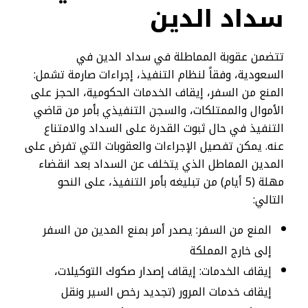
سداد الدين​
تتضمن عقوبة المماطلة في سداد الدين في
السعودية، وفقاً لنظام التنفيذ، إجراءات صارمة تشمل:
المنع من السفر، إيقاف الخدمات الحكومية، الحجز على
الأموال والممتلكات، والسجن التنفيذي بأمر من قاضي
التنفيذ في حال ثبوت القدرة على السداد والامتناع
عنه. يمكن تفصيل الإجراءات والعقوبات التي تفرض على
المدين المماطل الذي يتخلف عن السداد بعد انقضاء
مهلة (5 أيام) من تبليغه بأمر التنفيذ، على النحو
التالي:
المنع من السفر: يصدر أمر بمنع المدين من السفر
إلى خارج المملكة
إيقاف الخدمات: إيقاف إصدار صكوك التوكيلات،
إيقاف خدمات المرور (تجديد رخص السير ونقل