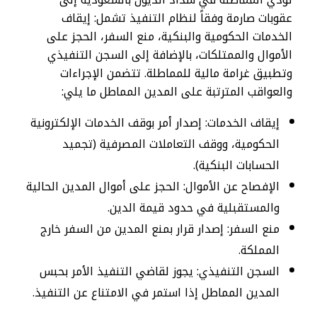
عقوبات صارمة وفقاً لنظام التنفيذ تشمل: إيقاف
الخدمات الحكومية والبنكية، منع السفر، الحجز على
الأموال والممتلكات، بالإضافة إلى السجن التنفيذي
وتطبيق غرامة مالية للمماطلة. تتضمن الإجراءات
والعواقب المترتبة على المدين المماطل ما يلي:
إيقاف الخدمات: إصدار أمر بوقف الخدمات الإلكترونية
الحكومية، ووقف التعاملات المصرفية (تجميد
الحسابات البنكية).
الإفصاح عن الأموال: الحجز على أموال المدين الحالية
والمستقبلية في حدود قيمة الدين.
منع السفر: إصدار قرار بمنع المدين من السفر خارج
المملكة.
السجن التنفيذي: يجوز لقاضي التنفيذ الأمر بحبس
المدين المماطل إذا استمر في الامتناع عن التنفيذ.