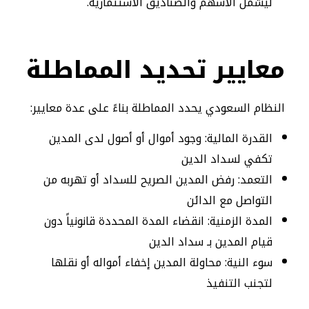
ليشمل الأسهم والصناديق الاستثمارية.
معايير تحديد المماطلة
النظام السعودي يحدد المماطلة بناءً على عدة معايير:
القدرة المالية: وجود أموال أو أصول لدى المدين
تكفي لسداد الدين
التعمد: رفض المدين الصريح للسداد أو تهربه من
التواصل مع الدائن
المدة الزمنية: انقضاء المدة المحددة قانونياً دون
قيام المدين بـ سداد الدين
سوء النية: محاولة المدين إخفاء أمواله أو نقلها
لتجنب التنفيذ