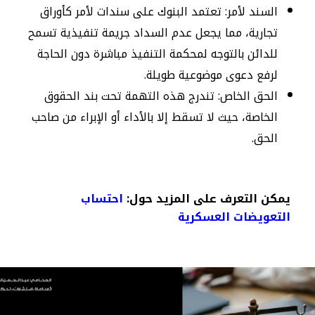
​السند لأمر: تعتمد البنوك على سندات لأمر كأوراق
تجارية، مما يجعل عدم السداد جريمة تنفيذية تسمح
للدائن بالتوجه لمحكمة التنفيذ مباشرة دون الحاجة
لرفع دعوى موضوعية طويلة.
​الحق الخاص: تندرج هذه التهمة تحت بند الحقوق
الخاصة، حيث لا تسقط إلا بالأداء أو الإبراء من صاحب
الحق.
يمكن التعرف على المزيد حول:
احتساب
التعويضات العسكرية