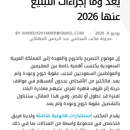
يعد وما إجراءات التبليغ
عنها 2026
يونيو 6, 2026
AHMED9291AMER@GMAIL.COM
BY
مدونة مكتب المحامي عبد الرحمن المهلكي
إن موضوع التصريح بالخروج والعودة إلى المملكة العربية
السعودية يكتسب أهمية خاصة بين المقيمين
والمواطنين السعوديين لتجنب عقوبة خروج وعودة ولم
يعد. فالكثير من الأشخاص يجدون أنفسهم في مواقف
حرجة إثر ظروف قاهرة تفرض عليهم مغادرة البلاد
لفترة قد تطول أو تقصر، وفي هذا المقال، سنتناول
بالتفصيل عقوبة خروج وعودة ولم يعد.
يقدم المكتب
استشارات قانونية شاملة
ولدينا فريق
متخصص في مجموعة واسعة من المجالات بما في ذلك