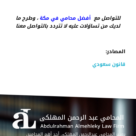
للتواصل مع
أفضل محامي في مكة
، وطرح ما
لديك من تساؤلات عليه لا تتردد بالتواصل معنا
المصادر
:
قانون سعودي
يعتبر المحامي عبدالرحمن المهلكي أحد أهم المحامين