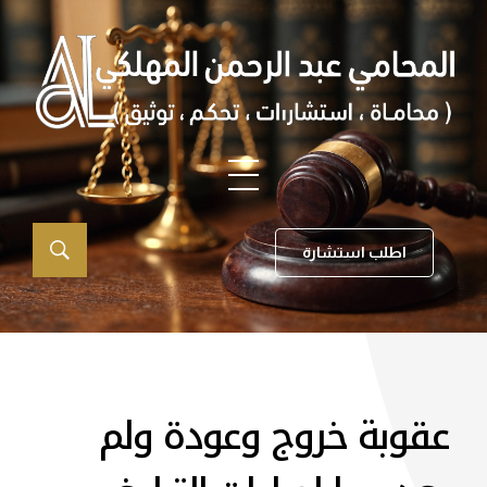
اطلب استشارة
عقوبة خروج وعودة ولم