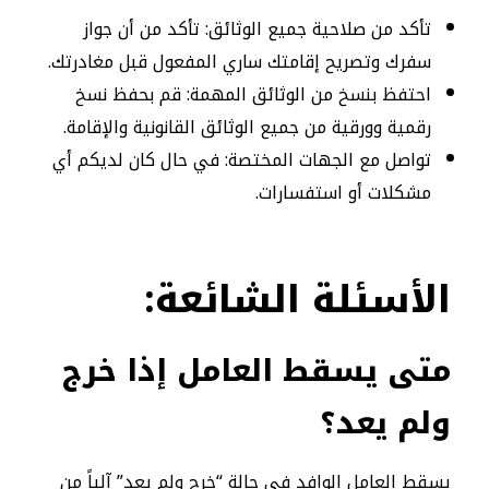
تأكد من صلاحية جميع الوثائق: تأكد من أن جواز
سفرك وتصريح إقامتك ساري المفعول قبل مغادرتك.
احتفظ بنسخ من الوثائق المهمة: قم بحفظ نسخ
رقمية وورقية من جميع الوثائق القانونية والإقامة.
تواصل مع الجهات المختصة: في حال كان لديكم أي
مشكلات أو استفسارات.
الأسئلة
الشائعة:
متى يسقط العامل إذا خرج
ولم يعد؟
يسقط العامل الوافد في حالة “خرج ولم يعد” آلياً من