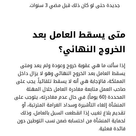
جديدة حتى لو كان ذلك قبل مضي 3 سنوات.
متى يسقط العامل بعد
الخروج النهائي؟
إذا سألت ما هي عقوبة خروج وعودة ولم يعد ومتى
يسقط العامل بعد الخروج النهائي وهو لا يزال داخل
المملكة، فالإجابة هي أنه لا يسقط تلقائياً. يجب على
صاحب العمل متابعة مغادرة العامل خلال المهلة
المحددة (60 يوماً). في حال عدم مغادرته، يتوجب على
المنشأة إلغاء التأشيرة وسداد الغرامة المترتبة، أو
تقديم بلاغ تغيب إذا انقطعت السبل بالعامل، وذلك
لحماية المنشأة من احتسابه ضمن نسب التوطين دون
فائدة فعلية.