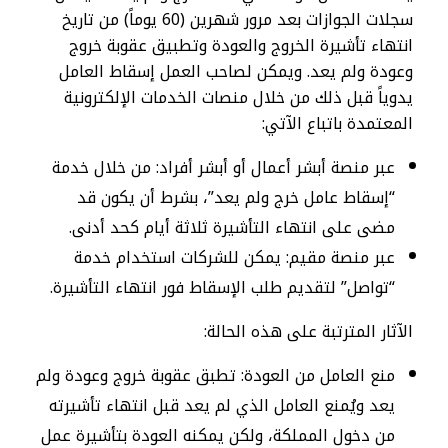
سجلات الجوازات بعد مرور شهرين (60 يوماً) من تاريخ
انتهاء تأشيرة الخروج والعودة وتطبيق عقوبة خروج
وعودة ولم يعد. ويمكن لصاحب العمل إسقاط العامل
يدوياً قبل ذلك من خلال منصات الخدمات الإلكترونية
المعتمدة باتباع الآتي:
عبر منصة أبشر أعمال أو أبشر أفراد: من خلال خدمة
“إسقاط عامل خرج ولم يعد”، بشرط أن يكون قد
مضى على انتهاء التأشيرة ثلاثة أيام كحد أدنى.
عبر منصة مقيم: يمكن للشركات استخدام خدمة
“تواصل” لتقديم طلب الإسقاط فور انتهاء التأشيرة.
الآثار المترتبة على هذه الحالة:
منع العامل من العودة: تطبق عقوبة خروج وعودة ولم
يعد ويُمنع العامل الذي لم يعد قبل انتهاء تأشيرته
من دخول المملكة، ولكن يمكنه العودة بتأشيرة عمل