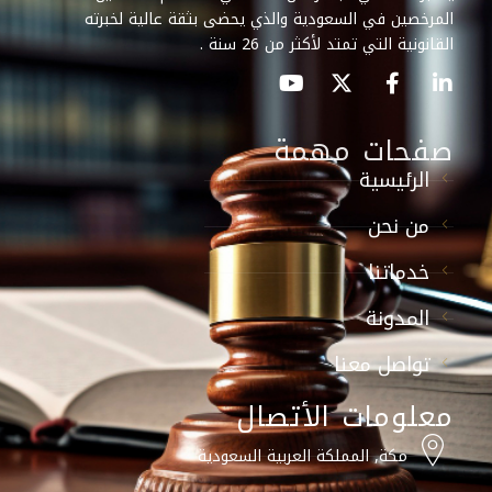
المرخصين في السعودية والذي يحضى بثقة عالية لخبرته
القانونية التي تمتد لأكثر من 26 سنة .
صفحات مهمة
الرئيسية
من نحن
خدماتنا
المدونة
تواصل معنا
معلومات الأتصال
مكة, المملكة العربية السعودية