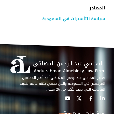
المصادر
سياسة التأشيرات في السعودية
يعتبر المحامي عبدالرحمن المهلكي أحد أهم المحامين
المرخصين في السعودية والذي يحضى بثقة عالية لخبرته
القانونية التي تمتد لأكثر من 26 سنة .