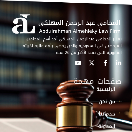
يعتبر المحامي عبدالرحمن المهلكي أحد أهم المحامين
المرخصين في السعودية والذي يحضى بثقة عالية لخبرته
القانونية التي تمتد لأكثر من 26 سنة .
صفحات مهمة
الرئيسية
من نحن
خدماتنا
المدونة