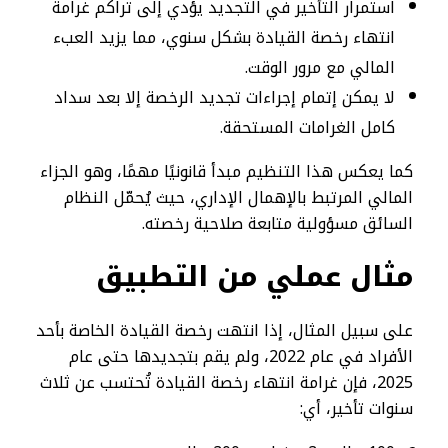
استمرار التأخير في التجديد يؤدي إلى تراكم غرامة
انتهاء رخصة القيادة بشكل سنوي، مما يزيد العبء
المالي مع مرور الوقت.
لا يمكن إتمام إجراءات تجديد الرخصة إلا بعد سداد
كامل الغرامات المستحقة.
كما يعكس هذا التنظيم مبدأ قانونيًا مهمًا، وهو الجزاء
المالي المرتبط بالإهمال الإداري، حيث يُحمّل النظام
السائق مسؤولية متابعة صلاحية رخصته.
مثال عملي من التطبيق
على سبيل المثال، إذا انتهت رخصة القيادة الخاصة بأحد
الأفراد في عام 2022، ولم يقم بتجديدها حتى عام
2025، فإن غرامة انتهاء رخصة القيادة تُحتسب عن ثلاث
سنوات تأخير، أي: