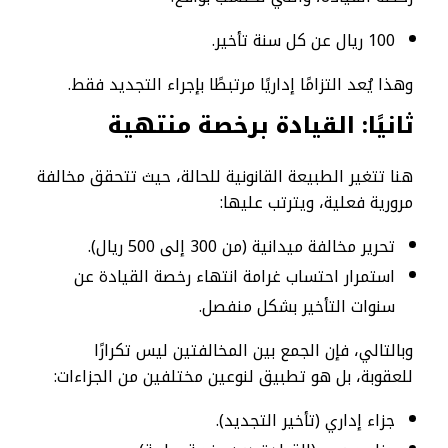
100 ريال عن كل سنة تأخير.
وهذا يُعد التزامًا إداريًا مرتبطًا بإجراء التجديد فقط.
ثانيًا: القيادة برخصة منتهية
هنا تتغير الطبيعة القانونية للحالة، حيث تتحقق مخالفة
مرورية فعلية، ويترتب عليها:
تحرير مخالفة ميدانية (من 300 إلى 500 ريال).
استمرار احتساب غرامة انتهاء رخصة القيادة عن
سنوات التأخير بشكل منفصل.
وبالتالي، فإن الجمع بين المخالفتين ليس تكرارًا
للعقوبة، بل هو تطبيق لنوعين مختلفين من الجزاءات:
جزاء إداري (تأخير التجديد).