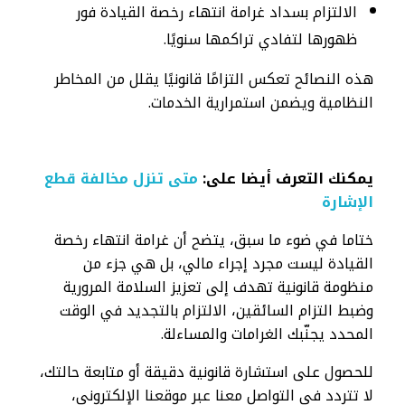
الالتزام بسداد غرامة انتهاء رخصة القيادة فور
ظهورها لتفادي تراكمها سنويًا.
هذه النصائح تعكس التزامًا قانونيًا يقلل من المخاطر
النظامية ويضمن استمرارية الخدمات.
يمكنك التعرف أيضا على:
متى تنزل مخالفة قطع
الإشارة​
ختاما في ضوء ما سبق، يتضح أن غرامة انتهاء رخصة
القيادة ليست مجرد إجراء مالي، بل هي جزء من
منظومة قانونية تهدف إلى تعزيز السلامة المرورية
وضبط التزام السائقين، الالتزام بالتجديد في الوقت
المحدد يجنّبك الغرامات والمساءلة.
للحصول على استشارة قانونية دقيقة أو متابعة حالتك،
لا تتردد في التواصل معنا عبر موقعنا الإلكتروني،