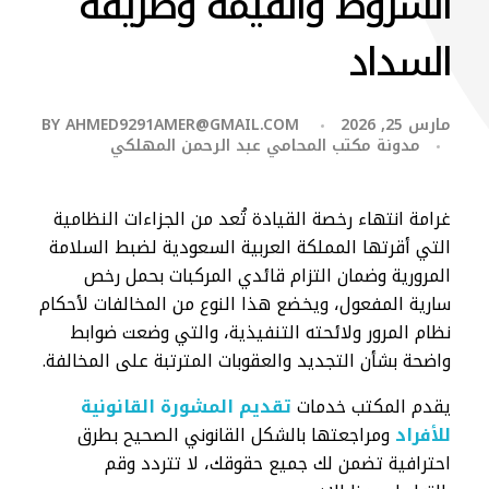
الشروط والقيمة وطريقة
السداد
مارس 25, 2026
AHMED9291AMER@GMAIL.COM
BY
مدونة مكتب المحامي عبد الرحمن المهلكي
غرامة انتهاء رخصة القيادة تُعد من الجزاءات النظامية
التي أقرتها المملكة العربية السعودية لضبط السلامة
المرورية وضمان التزام قائدي المركبات بحمل رخص
سارية المفعول، ويخضع هذا النوع من المخالفات لأحكام
نظام المرور ولائحته التنفيذية، والتي وضعت ضوابط
واضحة بشأن التجديد والعقوبات المترتبة على المخالفة.
يقدم المكتب خدمات
تقديم المشورة القانونية
للأفراد
ومراجعتها بالشكل القانوني الصحيح بطرق
احترافية تضمن لك جميع حقوقك، لا تتردد وقم