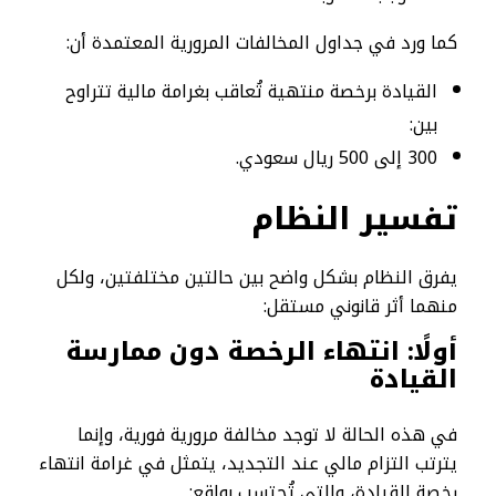
كما ورد في جداول المخالفات المرورية المعتمدة أن:
القيادة برخصة منتهية تُعاقب بغرامة مالية تتراوح
بين:
300 إلى 500 ريال سعودي.
تفسير النظام
يفرق النظام بشكل واضح بين حالتين مختلفتين، ولكل
منهما أثر قانوني مستقل:
أولًا: انتهاء الرخصة دون ممارسة
القيادة
في هذه الحالة لا توجد مخالفة مرورية فورية، وإنما
يترتب التزام مالي عند التجديد، يتمثل في غرامة انتهاء
رخصة القيادة، والتي تُحتسب بواقع: