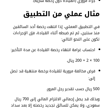
جزاء مروري (القيادة دون رخصة سارية).
مثال عملي من التطبيق
في التطبيق العملي، إذا انتهت رخصة أحد السائقين
منذ سنتين، ثم تم ضبطه أثناء القيادة، فإن الإجراءات
تكون على النحو التالي:
احتساب غرامة انتهاء رخصة القيادة عن مدة التأخير:
100 × 2 = 200 ريال.
فرض مخالفة مرورية للقيادة برخصة منتهية قد تصل
إلى:
500 ريال حسب تقدير رجل المرور.
وبذلك قد يصل إجمالي الالتزام المالي إلى 700 ريال
سعودي، ولا يمكن للسائق تجديد رخصته إلا بعد سداد