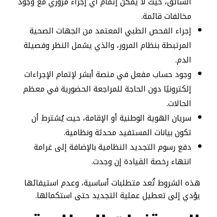
السائق، حيث لا يمكن إتمام أي إجراء مروري مع وجود
مخالفات قائمة.
إجراء الفحص الطبي المعتمد من الجهات الصحية
المرتبطة بنظام المرور، والذي يشمل النظر وفصيلة
الدم.
وجود حساب مفعل في منصة أبشر لإتمام الإجراءات
إلكترونيًا دون الحاجة للمراجعة الحضورية في معظم
الحالات.
سريان الهوية الوطنية أو الإقامة، حيث يُشترط أن
تكون بيانات المستفيد محدثة ونظامية.
دفع رسوم التجديد النظامية بالإضافة إلى غرامة
انتهاء رخصة القيادة إن وجدت.
هذه الشروط تُعد متطلبات أساسية، وعدم استيفائها
يؤدي إلى تعطيل عملية التجديد حتى استكمالها.