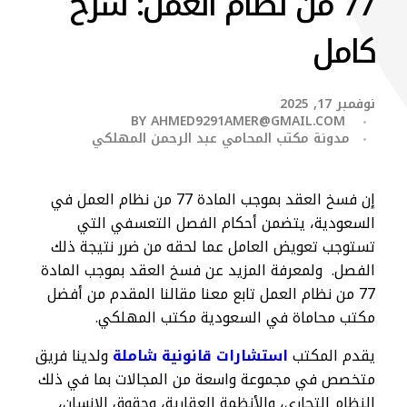
77 من نظام العمل: شرح
كامل
نوفمبر 17, 2025
BY
AHMED9291AMER@GMAIL.COM
مدونة مكتب المحامي عبد الرحمن المهلكي
إن فسخ العقد بموجب المادة 77 من نظام العمل في
السعودية، يتضمن أحكام الفصل التعسفي التي
تستوجب تعويض العامل عما لحقه من ضرر نتيجة ذلك
الفصل. ولمعرفة المزيد عن فسخ العقد بموجب المادة
77 من نظام العمل تابع معنا مقالنا المقدم من أفضل
مكتب محاماة في السعودية مكتب المهلكي.
يقدم المكتب
استشارات قانونية شاملة
ولدينا فريق
متخصص في مجموعة واسعة من المجالات بما في ذلك
النظام التجاري، والأنظمة العقارية، وحقوق الإنسان،