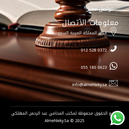
تواصل معنا
معلومات الأتصال
مكة, المملكة العربية السعودية
0372 528 012
0623 180 055
info@almehleky.sa
جميع الحقوق محفوظة لمكتب المحامي عبد الرحمن المهلكي
2025 © Almehleky.sa