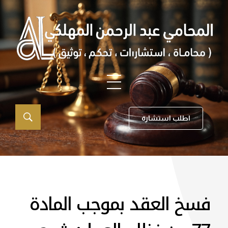
اطلب استشارة
فسخ العقد بموجب المادة