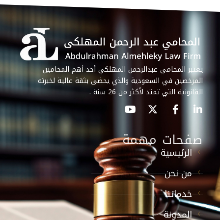
يعتبر المحامي عبدالرحمن المهلكي أحد أهم المحامين
المرخصين في السعودية والذي يحضى بثقة عالية لخبرته
القانونية التي تمتد لأكثر من 26 سنة .
صفحات مهمة
الرئيسية
من نحن
خدماتنا
المدونة