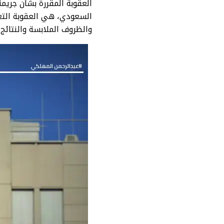
العقوبة المقررة بشأن جريمة 
السعودي، هي العقوبة التعز
والظروف الملابسة والنتائج 