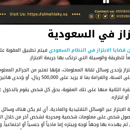
زاز في السعودية
ن قضايا الابتزاز في النظام السعودي
فيتم تطبيق العقوبة علي
ً للطريقة والوسيلة التي ترتكب بها جريمة الابتزاز.
زاز بإحدى وسائل تقانة المعلومات، فإنها تعتبر من الجرائم المعل
 بما لا يزيد على 500,000 ريال، أو بإحدى هاتين العقوبتين.
لفقرة الثانية منها على تلك العقوبة، بحق كل شخص يقوم بالدخول 
 ابتزازه.
 الابتزاز عبر الوسائل التقليدية والعادية، أي لم يكن هناك وسائل 
حصول شخص على معلومات شخصية ومحرجة لشخص آخر من خلال الك
م يهدده بها وجهاً لوجه ويبتزه إما مادياً أو جنسياً أو اجتماعياً.