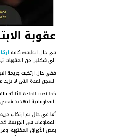
عقوبة الابت
في حال انطبقت كافة
اركا
الي شكلين من العقوبات تبعا
ففي حال ارتكبت جريمة الابت
السجن لمدة التي لا تزيد على السنة، والغرامة
كما نصت المادة الثالثة با
المعلوماتية لتهديد شخص أو
أما في حال تم ارتكاب جريمة
المعلومات في الجريمة. ك
بعض الأوراق المكتوبة، ومن ث