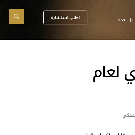
اطلب استشارة
صل معنا
ي لعام
مهلكي