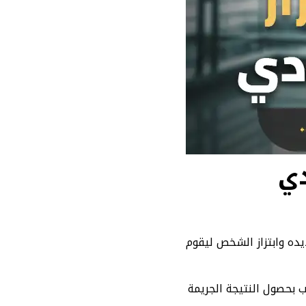
دي
يده وابتزاز الشخص ليقوم
صب بحصول النتيجة الجريمة