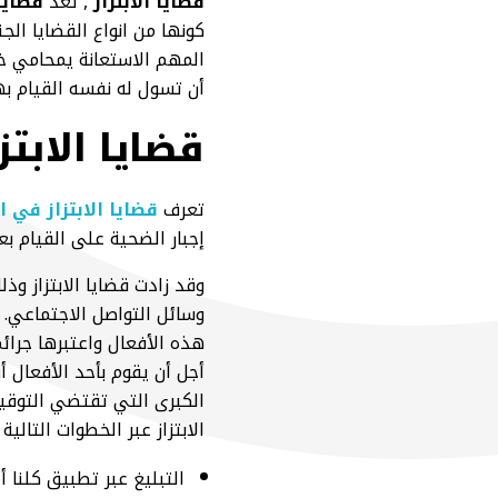
قضايا الابتزاز
, تعد
قضايا 
كونها من انواع القضايا الج
المهم الاستعانة يمحامي خ
أن تسول له نفسه القيام به
قضايا الابت
تعرف
قضايا الابتزاز في 
إجبار الضحية على القيام بع
وقد زادت قضايا الابتزاز وذ
وسائل التواصل الاجتماعي. 
هذه الأفعال واعتبرها جرا
أجل أن يقوم بأحد الأفعال أ
الكبرى التي تقتضي التوقيف
الابتزاز عبر الخطوات التالية
التبليغ عبر تطبيق كلنا أم