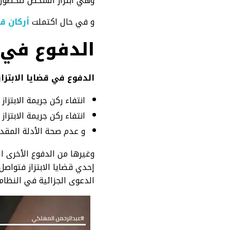
وهي ابتزاز الشخص للحصول 
و في حال اكتملت
أركان ق
الدفوع في ق
الدفوع في قضايا الابتز
انتفاء ركن جريمة الابتزاز
انتفاء ركن جريمة الابتزا
و عدم صحة الأدلة المقدمة
وغيرها من الدفوع الأخرى ا
إحدي قضايا الابتزاز فتواص
الدعوى الجزائية في النظام