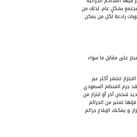
فيها المحاكم الجزائية
لمجتمع بشكلٍ عام. لذلك من
بات رادعة لكل من يمكن
تز على مقابل ما سواء
بتزاز تنتشر أكثر عبر
 فقد جرم المنظم السعودي
د شخص آخر أو ابتزاز من
إنها تعتبر من الجرائم
.و يمكنك الإبلاغ جرائم