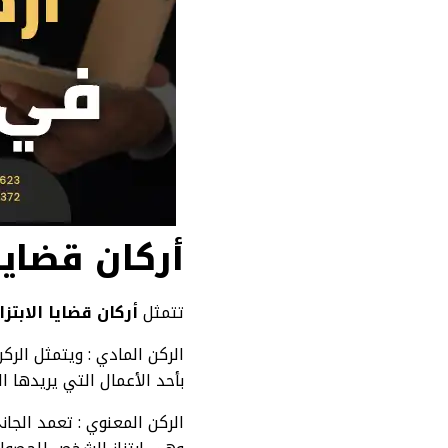
أركان قضايا
تتمثل
أركان قضايا الابت
الركن المادي : ويتمثل الر
بأحد الأعمال التي يريدها ال
الركن المعنوي : تعمد الجان