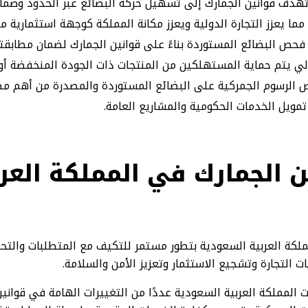
 تهدف قوانين الجمارك إلى تسهيل حركة البضائع عبر الحدود وض
مما يعزز التجارة الدولية ويعزز مكانة المملكة كوجهة استثمارية م
فحص البضائع المستوردة بناءً على قوانين الجمارك لضمان مطابقته
الي يتم حماية المستهلكين من المنتجات ذات الجودة المنخفضة أو 
رض الرسوم الجمركية على البضائع المستوردة والمصدرة من أهم مصا
ويل الخدمات الحكومية والمشاريع العامة.
 الجمارك في المملكة العر
ملكة العربية السعودية بتطور مستمر للتكيف مع المتطلبات والتح
 التجارة وتشجيع الاستثمار وتعزيز الأمن والسلامة.
المملكة العربية السعودية عددًا من التغييرات الهامة في قواني