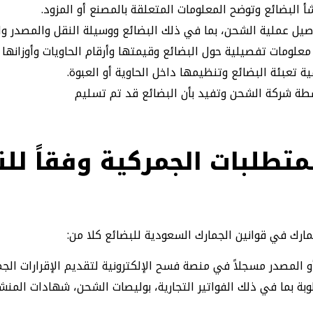
 البضائع وتوضح المعلومات المتعلقة بالمصنع أو المزود.
صيل عملية الشحن، بما في ذلك البضائع ووسيلة النقل والمصدر و
علومات تفصيلية حول البضائع وقيمتها وأرقام الحاويات وأوزانها 
ة تعبئة البضائع وتنظيمها داخل الحاوية أو العبوة.
طة شركة الشحن وتفيد بأن البضائع قد تم تسليم
تطلبات الجمركية وفقاً لل
رك في قوانين الجمارك السعودية للبضائع كلا من:
 المصدر مسجلاً في منصة فسح الإلكترونية لتقديم الإقرارات الجم
بة بما في ذلك الفواتير التجارية، بوليصات الشحن، شهادات المنش