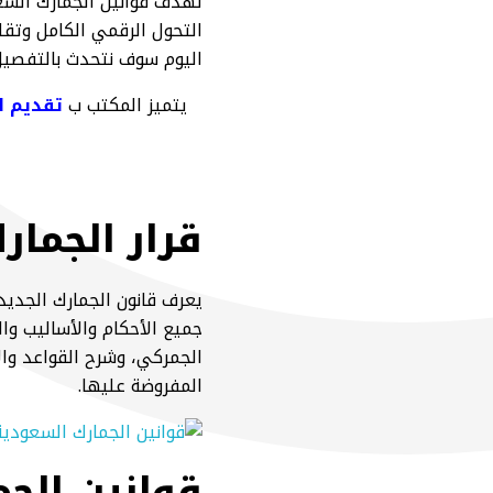
التحول الرقمي الكامل وتقل
اليوم سوف نتحدث بالتفصيل 
يتميز المكتب ب
تقديم ال
قرار الجمار
يعرف قانون الجمارك الجدي
جميع الأحكام والأساليب وا
الجمركي، وشرح القواعد وال
المفروضة عليها.
قوانين الجم