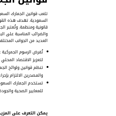
تلعب قوانين الجمارك السعود
السعودية. تهدف هذه القوا
قانونية ومنظمة. وتُعتبر ا
والضرائب المناسبة على الب
العديد من الجوانب المختلفة
تُفرض الرسوم الجمركية 
لتعزيز الاقتصاد المحلي و
تنظم قوانين ولوائح الجم
والمصدرين الالتزام بإجرا
تستخدم الجمارك السعود
للمعايير الصحية والجودة
يمكن التعرف على المزيد