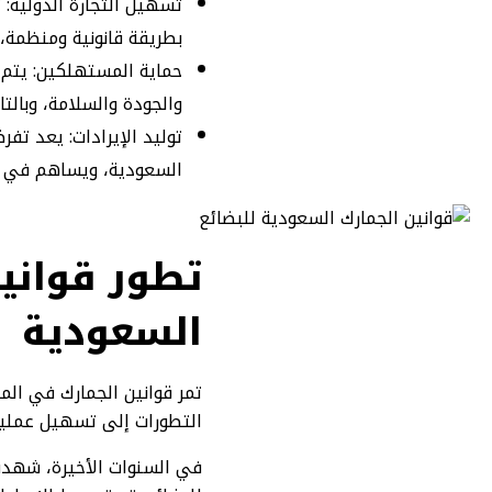
تسهيل التجارة الدولية:
بطريقة قانونية ومنظمة، 
حماية المستهلكين: يتم 
والجودة والسلامة، وبالت
توليد الإيرادات: يعد تف
السعودية، ويساهم في تم
تطور قوانين
السعودية
تمر قوانين الجمارك في الم
التطورات إلى تسهيل عمليات
في السنوات الأخيرة، شهدت 