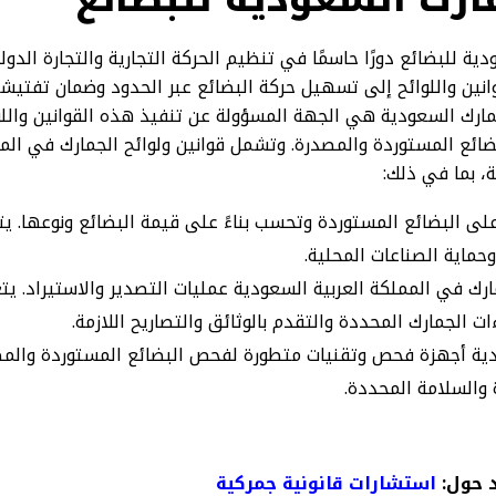
ية للبضائع دورًا حاسمًا في تنظيم الحركة التجارية والتجارة الدول
نين واللوائح إلى تسهيل حركة البضائع عبر الحدود وضمان تفتي
لجمارك السعودية هي الجهة المسؤولة عن تنفيذ هذه القوانين والل
ضائع المستوردة والمصدرة. وتشمل قوانين ولوائح الجمارك في الم
، بما في ذلك:
على البضائع المستوردة وتحسب بناءً على قيمة البضائع ونوعها. 
حماية الصناعات المحلية.
ارك في المملكة العربية السعودية عمليات التصدير والاستيراد. ي
ءات الجمارك المحددة والتقدم بالوثائق والتصاريح اللازمة.
ية أجهزة فحص وتقنيات متطورة لفحص البضائع المستوردة والم
 والسلامة المحددة.
 حول:
استشارات قانونية جمركية