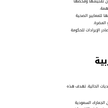
مان تفتيشها وفحصها
همة.
ا للمعايير الصحية
المضرة.
در الإيرادات للحكومة
بية
ديات الحالية. تهدف هذه
ن الجمارك السعودية