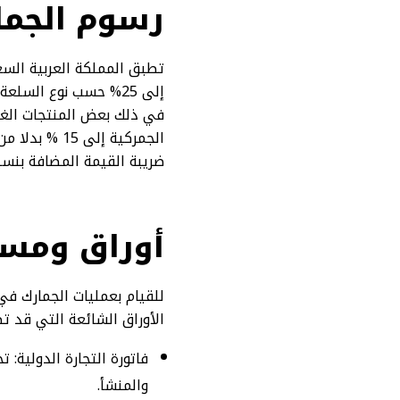
رسوم الجما
إلى 25% حسب نوع الس
في ذلك بعض المنتجات الغذا
ضريبة القيمة المضافة بنسبة 15% على معظم السلع والمعدات المست
أوراق ومست
للقيام بعمليات الجمارك في
الأوراق الشائعة التي قد تط
فاتورة التجارة الدولية:
والمنشأ.