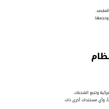
المقصد.
وحجمها.
نظام
ركية وتتبع الشحنات.
أ، وأي مستندات أخرى ذات