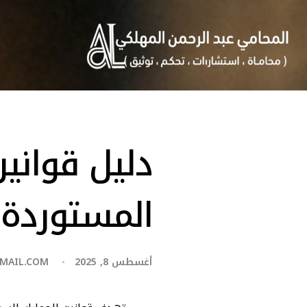
دليل قوانين
المستوردة 
أغسطس 8, 2025
MAIL.COM