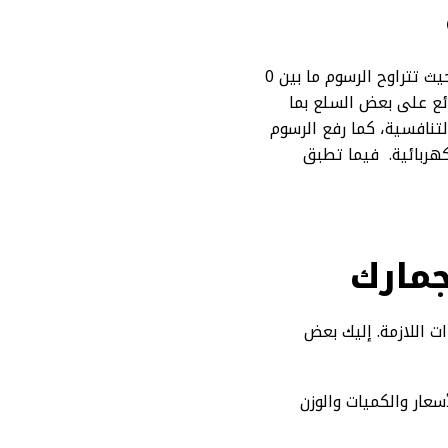
تطبق المملكة العربية السعودية بالتعرفة الجمركية الموحدة لدول مجلس التعاون الخليجي، حيث تتراوح الرسوم ما بين 0
ائع على بعض السلع بما
تنافسية، كما رفع الرسوم
وزيع الكهربائية. فيما تطبق
جمارك
ت اللازمة. إليك بعض
سعار والكميات والوزن