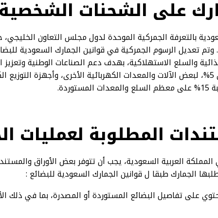
رك على الشحنات الشخصية
لعة. وتم تعديل الرسوم الجمركية في قوانين الجمارك السعودية للبض
ئية والسلع الاستهلاكية، بهدف دعم الصناعات الوطنية وتعزيز ال
الجمركية إلى 15 % بدلا من 5%، لبعض الآلات والمعدات الكهربائية الأخرى، وأجهزة الت
وردة.
ندات المطلوبة لعمليات ال
 المملكة العربية السعودية، يجب أن تتوفر بعض الأوراق والمستندا
لبها الجمارك طبقا ل قوانين الجمارك السعودية للبضائع :
 تحتوي على تفاصيل البضائع المستوردة أو المصدرة، بما في ذلك الأ