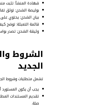
شهادة المنشأ: تثبت منشأ
بوليصة الشحن: توثق تفا
بيان الشحن: يحتوي على م
قائمة التعبئة: توضح كيفي
وثيقة الشحن: تصدر بواس
الشروط والم
الجديد
تشمل متطلبات وشروط الجما
يجب أن يكون المستورد أو
تقديم المستندات المطلو
صلة.