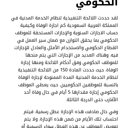
الحكومي
لقد حددت اللائحة التنفيذية لنظام الخدمة المدنية في
المملكة العربية السعودية كم اجازة الوفاة وكيفية
حساب الاجازات السنوية والإجازات المستحقة للموظف
الحكومي بما يحقق التوازن مع ضمان سير العمل في
القطاع الحكومي والاستخدام الأمثل والعادل للإجازات
فيه. وهناك العديد من الإجازات التي يتم منحها
للموظف الحكومي وفق أحكام اللائحة ومنها إجازة
الوفاة. حيث حددت المادة 150 من اللائحة التنفيذية
لنظام الخدمة المدنية المدة الممنوحة لإجازة الوفاة
بالنسبة للموظفين الحكوميين. حيث يعطى الموظف
الحكومي إجازة مقدارها 5 أيام في حال وفاة أحد
الأقارب حتى الدرجة الثالثة.
وفي حال صادفت هذه الإجازة عطل رسمية. فيتم
احتساب تلك الأيام من ضمن هذه الإجازة. ولا يتم
تعويض الموظف عن هذه العطل سواء الرسمية أو