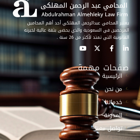
يعتبر المحامي عبدالرحمن المهلكي أحد أهم المحامين
المرخصين في السعودية والذي يحضى بثقة عالية لخبرته
القانونية التي تمتد لأكثر من 26 سنة .
صفحات مهمة
الرئيسية
من نحن
خدماتنا
المدونة
تواصل معنا