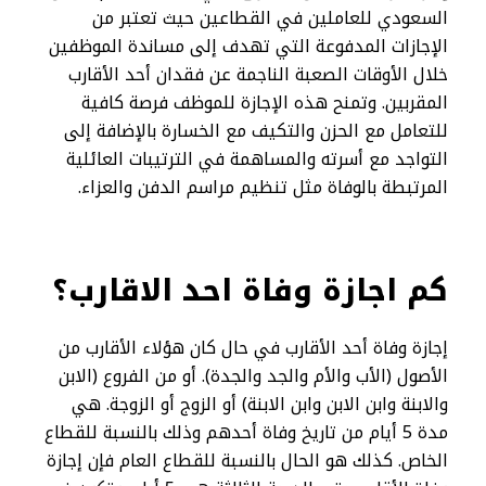
السعودي للعاملين في القطاعين حيث تعتبر من
الإجازات المدفوعة التي تهدف إلى مساندة الموظفين
خلال الأوقات الصعبة الناجمة عن فقدان أحد الأقارب
المقربين. وتمنح هذه الإجازة للموظف فرصة كافية
للتعامل مع الحزن والتكيف مع الخسارة بالإضافة إلى
التواجد مع أسرته والمساهمة في الترتيبات العائلية
المرتبطة بالوفاة مثل تنظيم مراسم الدفن والعزاء.
كم اجازة وفاة احد الاقارب؟
إجازة وفاة أحد الأقارب في حال كان هؤلاء الأقارب من
الأصول (الأب والأم والجد والجدة). أو من الفروع (الابن
والابنة وابن الابن وابن الابنة) أو الزوج أو الزوجة. هي
مدة 5 أيام من تاريخ وفاة أحدهم وذلك بالنسبة للقطاع
الخاص. كذلك هو الحال بالنسبة للقطاع العام فإن إجازة