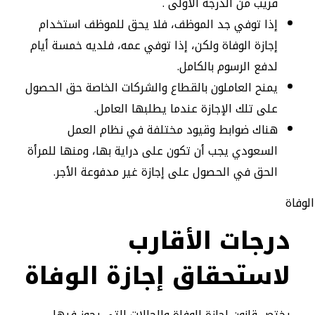
قريب من الدرجة الأولى .
إذا توفي جد الموظف، فلا يحق للموظف استخدام
إجازة الوفاة ولكن، إذا توفي عمه، فلديه خمسة أيام
لدفع الرسوم بالكامل.
يمنح العاملون بالقطاع والشركات الخاصة حق الحصول
على تلك الإجازة عندما يطلبها العامل.
هناك ضوابط وقيود مختلفة في نظام العمل
السعودي يجب أن تكون على دراية بها، ومنها للمرأة
الحق في الحصول على إجازة غير مدفوعة الأجر.
درجات الأقارب
لاستحقاق إجازة الوفاة
يختص قانون إجازة الوفاة والحالات التي يجوز فيها