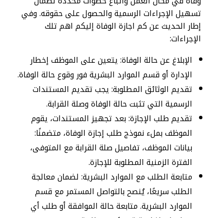
وفاة في مكان العمل واتباع خطوات محددة لضمان
تسهيل الإجراءات الرسمية والحصول على حقوقه. وفي
إطار الحديث عن كم اجازة الوفاة إليكم اهم تلك
الإجراءات:
الإبلاغ عن حالة الوفاة: يتعين على الموظف إخطار
الإدارة أو قسم الموارد البشرية فور وقوع حالة الوفاة.
تقديم الوثائق المطلوبة: يجب تقديم المستندات
الرسمية التي تثبت حالة الوفاة وصلة القرابة.
تقديم طلب الإجازة: بعد تجهيز المستندات، يقوم
الموظف بملء نموذج طلب إجازة الوفاة، متضمنًا:
بيانات الموظف، تفاصيل صلة القرابة مع المتوفى،
الفترة الزمنية المطلوبة للإجازة.
متابعة الطلب مع الموارد البشرية: لضمان معالجة
الطلب سريعًا، يُنصح بالتواصل المستمر مع قسم
الموارد البشرية. متابعة حالة الموافقة أو طلب أي