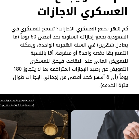
العسكري الاجازات
كم شهر يجمع العسكري الاجازات؟ يُسمح للعسكري في
السعودية بجمع إجازاته السنوية بحد أقصى 60 يوماً (ما
يعادل شهرين) في السنة الهجرية الواحدة، ويمكنه
التمتع بها دفعة واحدة أو متفرقة. أمّا بالنسبة
للتعويض المالي عند التقاعد، فيحق للعسكري
التعويض عن رصيد الإجازات المتراكمة بما لا يتجاوز 180
يوماً (أي 6 أشهر كحد أقصى من إجمالي الإجازات طوال
فترة الخدمة).