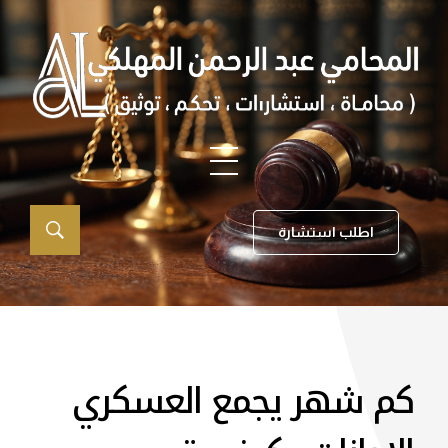
اطلب استشارة
كم شهر يجمع العسكري