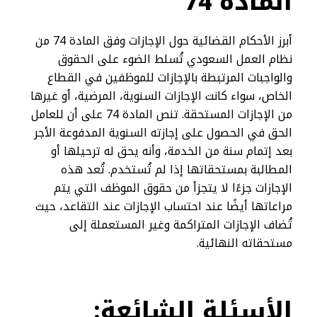
المادة 74
أبرز الأحكام القضائية حول الإجازات وفق المادة 74 من
نظام العمل السعودي تُسلط الضوء على الحقوق
والواجبات المرتبطة بالإجازات للموظفين في القطاع
الخاص، سواء كانت الإجازات السنوية، المرضية، أو غيرها
من الإجازات المستحقة. تنص المادة 74 على أن للعامل
الحق في الحصول على إجازته السنوية المدفوعة الأجر
بعد إتمام سنة من الخدمة، وأنه يحق له ترحيلها أو
المطالبة بمستحقاتها إذا لم تُستخدم. تُعد هذه
الإجازات جزءًا لا يتجزأ من حقوق الموظف التي يتم
مراعاتها أيضًا عند احتساب الإجازات عند التقاعد، حيث
تُضاف الإجازات المتراكمة وغير المستعملة إلى
مستحقاته النهائية.
الأسئلة الشائعة: