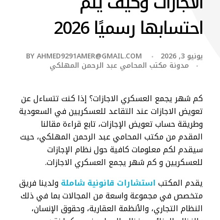
الاجازات وكيف يتم
احتسابها رسميًا 2026
يونيو 3, 2026
AHMED9291AMER@GMAIL.COM
BY
مدونة مكتب المحامي عبد الرحمن المهلكي
كم شهر يجمع العسكري الاجازات؟ إذا كنت تتساءل عن
تعويض الاجازات عند التقاعد للعسكريين في السعودية
وطريقة حساب تعويض الإجازات، تابع قراءة مقالنا
المقدم من مكتب المحامي عبد الرحمن المهلكي، حيث
سيقدم لكم معلومات كافية حول نظام الإجازات
للعسكريين و كم شهر يجمع العسكري الاجازات.
يقدم المكتب
استشارات قانونية شاملة
ولدينا فريق
متخصص في مجموعة واسعة من المجالات بما في ذلك
النظام التجاري، والأنظمة العقارية، وحقوق الإنسان،