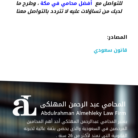
للتواصل مع
أفضل محامي في مكة
، وطرح ما
لديك من تساؤلات عليه لا تتردد بالتواصل معنا
المصادر
:
قانون سعودي
يعتبر المحامي عبدالرحمن المهلكي أحد أهم المحامين
المرخصين في السعودية والذي يحضى بثقة عالية لخبرته
القانونية التي تمتد لأكثر من 26 سنة .