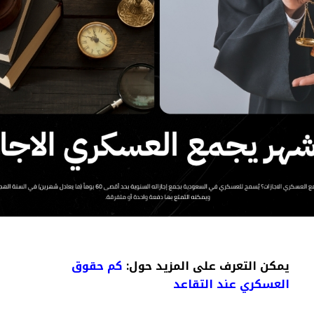
يمكن التعرف على المزيد حول:
كم حقوق
العسكري عند التقاعد