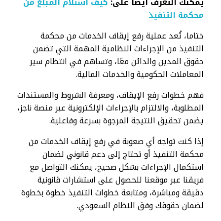
يمكنك التعرف أيضا على:
كيف استلام المبلغ من
محكمة التنفيذ
ختاما، تُعد عملية رفع إيقاف الخدمات من محكمة
التنفيذ من الإجراءات النظامية المهمة التي تضمن
حقوق المدين والدائن معًا، وتساهم في انتظام سير
المعاملات الحكومية والخدمات المالية.
فهم خطوات رفع الإيقاف، ومعرفة الشروط والمستندات
المطلوبة، والالتزام بالإجراءات الإلكترونية عبر منصة ناجز،
يضمن تحقيق النتيجة المرجوة بسرعة وفاعلية.
إذا كنت تواجه أي صعوبة في رفع إيقاف الخدمات من
محكمة التنفيذ أو تحتاج إلى دعم قانوني لضمان
استكمال الإجراءات بشكل صحيح، يمكنك التواصل مع
فريقنا عبر موقعنا للحصول على استشارات قانونية
دقيقة ومباشرة، ومتابعة خطوات التنفيذ خطوة بخطوة
لضمان حقوقك وفق النظام السعودي.