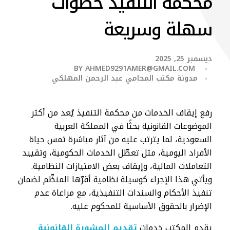
محكمة التنفيذ خطوات
سهلة وسريعة
ديسمبر 25, 2025
BY
AHMED9291AMER@GMAIL.COM
مدونة مكتب المحامي عبد الرحمن المهلكي
رفع إيقاف الخدمات من محكمة التنفيذ يُعد من أكثر
الموضوعات القانونية بحثًا في المملكة العربية
السعودية، لما يترتب عليه من آثار مباشرة تمس حياة
الأفراد اليومية، مثل تعطّل الخدمات الحكومية، وتقييد
التعاملات المالية، وإيقاف بعض الامتيازات النظامية.
ويأتي هذا الإجراء كوسيلة نظامية أقرّها المنظّم لضمان
تنفيذ الأحكام والسندات التنفيذية، مع مراعاة عدم
الإضرار بالحقوق الأساسية للمحكوم عليه.
يقدم المكتب خدمات
تقديم المشورة القانونية