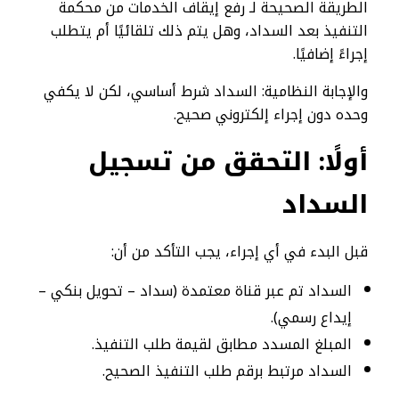
الطريقة الصحيحة لـ رفع إيقاف الخدمات من محكمة
التنفيذ بعد السداد، وهل يتم ذلك تلقائيًا أم يتطلب
إجراءً إضافيًا.
والإجابة النظامية: السداد شرط أساسي، لكن لا يكفي
وحده دون إجراء إلكتروني صحيح.
أولًا: التحقق من تسجيل
السداد
قبل البدء في أي إجراء، يجب التأكد من أن:
السداد تم عبر قناة معتمدة (سداد – تحويل بنكي –
إيداع رسمي).
المبلغ المسدد مطابق لقيمة طلب التنفيذ.
السداد مرتبط برقم طلب التنفيذ الصحيح.