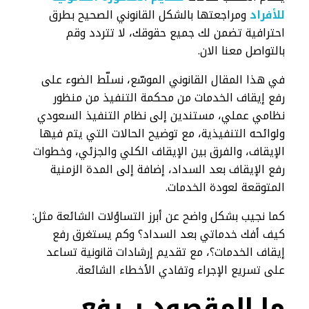
للأفراد
ومراجعتها بالشكل القانوني الصحيح بطرق
احترافية تضمن لك جميع حقوقك، لا تتردد وقم
بالتواصل معنا الان.
في هذا المقال القانوني الموسّع، نسلّط الضوء على
رفع إيقاف الخدمات من محكمة التنفيذ من منظور
نظامي عملي، مستندين إلى نظام التنفيذ السعودي
ولوائحه التنفيذية، مع توضيح الحالات التي يتم فيها
الإيقاف، والفرق بين الإيقاف الكلي والجزئي، وخطوات
رفع الإيقاف بعد السداد، إضافة إلى المدة الزمنية
المتوقعة لعودة الخدمات.
كما نجيب بشكل واضح عن أبرز التساؤلات الشائعة مثل:
كيف أفك خدماتي بعد السداد؟ وكم يستغرق رفع
إيقاف الخدمات؟، مع تقديم إرشادات قانونية تساعد
على تسريع الإجراء وتفادي الأخطاء الشائعة.
ما المقصود بـ رفع