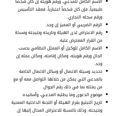
الاسم الكامل للمدعي، ورقم هويته إن كان شخصاً
طبيعياً، فإن كان شخصاً اعتبارياً، فعقد التأسيس
ورقم سجله التجاري.
الرقم الضريبي أو المميز إن وجد.
رقم الاعتراض لدى الهيئة وتاريخه ونتيجته ونسخة
من القرار المعترض عليه.
الاسم الكامل للوكيل أو الممثل النظامي بحسب
الحال ورقم هويته، ومكان إقامته، ومكان عمله إن
وجد.
تحديد وسيلة الاتصال أو وسائل الاتصال الخاصة
بالمدعي التي يمكن من خلالها التواصل معه أو مع
من يمثله بما في ذلك رقم الجوال.
موضوع الدعوى وما يطلبه المدعـي، وأسانيده.
تاريخ التبليغ بقرار الهيئة أو اللجنة الداخلية المعنية
ونتيجته، وذلك بالنسبة للاعتراض المحال إليها إن