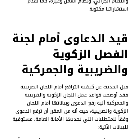
والنظام الجزائي، ونظام العمل وغيره، كما نقدم
استشاراتنا مكتوبة.
قيد الدعاوى أمام لجنة
الفصل الزكوية
والضريبية والجمركية
قبل الحديث عن كيفية الترافع أمام اللجان الضريبية
فقد أوضحت قواعد عمل اللجان الزكوية والضريبية
والجمركية آلية رفع الدعوى وبياناتها أمام اللجان
الزكوية والضريبية، حيث أنه من المقرر أن ترفع الدعوى
وفقاً للمتطلبات التي تحددها الأمانة العامة، مستوفية
للبيانات الآتية: