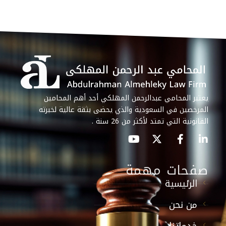
يعتبر المحامي عبدالرحمن المهلكي أحد أهم المحامين
المرخصين في السعودية والذي يحضى بثقة عالية لخبرته
القانونية التي تمتد لأكثر من 26 سنة .
صفحات مهمة
الرئيسية
من نحن
خدماتنا