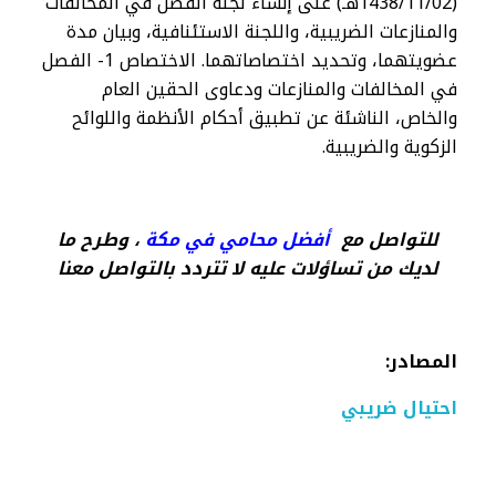
(1438/11/02هـ) على إنشاء لجنة الفصل في المخالفات
والمنازعات الضريبية، واللجنة الاستئنافية، وبيان مدة
عضويتهما، وتحديد اختصاصاتهما. الاختصاص​ 1- الفصل
في المخالفات والمنازعات ودعاوى الحقين العام
والخاص، الناشئة عن تطبيق أحكام الأنظمة واللوائح
الزكوية والضريبية.
للتواصل مع
أفضل محامي في مكة
، وطرح ما
لديك من تساؤلات عليه لا تتردد بالتواصل معنا
المصادر
:
احتيال ضريبي