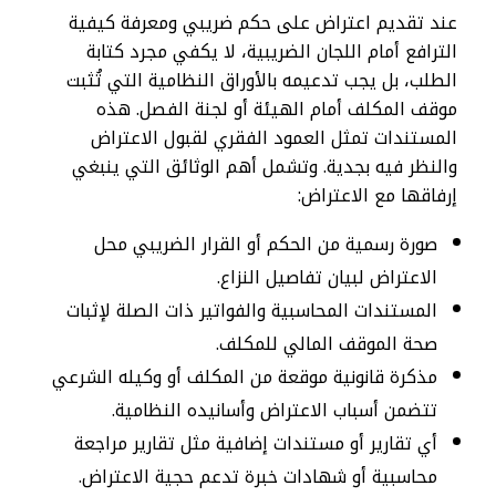
عند تقديم اعتراض على حكم ضريبي ومعرفة كيفية
الترافع أمام اللجان الضريبية، لا يكفي مجرد كتابة
الطلب، بل يجب تدعيمه بالأوراق النظامية التي تُثبت
موقف المكلف أمام الهيئة أو لجنة الفصل. هذه
المستندات تمثل العمود الفقري لقبول الاعتراض
والنظر فيه بجدية. وتشمل أهم الوثائق التي ينبغي
إرفاقها مع الاعتراض:
صورة رسمية من الحكم أو القرار الضريبي محل
الاعتراض لبيان تفاصيل النزاع.
المستندات المحاسبية والفواتير ذات الصلة لإثبات
صحة الموقف المالي للمكلف.
مذكرة قانونية موقعة من المكلف أو وكيله الشرعي
تتضمن أسباب الاعتراض وأسانيده النظامية.
أي تقارير أو مستندات إضافية مثل تقارير مراجعة
محاسبية أو شهادات خبرة تدعم حجية الاعتراض.