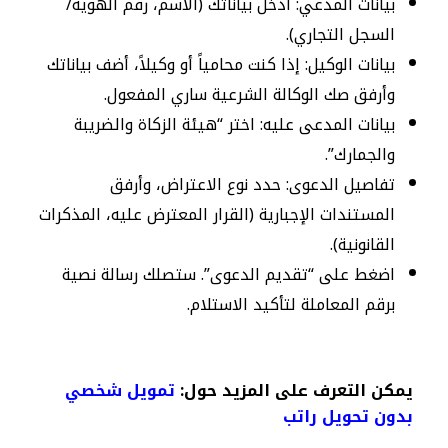
بيانات المدعي: أدخل بياناتك (الاسم، رقم الهوية/
السجل التجاري).
بيانات الوكيل: إذا كنت محامياً أو وكيلاً، أضف بياناتك
وأرفق صك الوكالة الشرعية ساري المفعول.
بيانات المدعى عليه: اختر “هيئة الزكاة والضريبة
والجمارك”.
تفاصيل الدعوى: حدد نوع الاعتراض، وأرفق
المستندات الإجبارية (القرار المعترض عليه، المذكرات
القانونية).
اضغط على “تقديم الدعوى”. ستصلك رسالة نصية
برقم المعاملة لتأكيد الاستلام.
يمكن التعرف على المزيد حول:
تمويل شخصي
بدون تحويل راتب