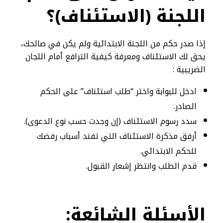
اللجنة (الاستئناف)؟
إذا صدر حكم من اللجنة الابتدائية ولم يكن في صالحك،
يحق لك الاستئناف ومعرفة كيفية الترافع أمام اللجان
الضريبية :
ادخل للبوابة واختر “طلب استئناف” على الحكم
الصادر.
سدد رسوم الاستئناف (إن وجدت حسب نوع الدعوى).
أرفق مذكرة الاستئناف التي تفند أسباب رفضك
للحكم الابتدائي.
قدم الطلب وانتظر إشعار القبول.
الأسئلة
الشائعة: