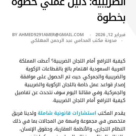
الضريبية: دليل عملي خطوة
بخطوة
فبراير 12, 2026
AHMED9291AMER@GMAIL.COM
BY
مدونة مكتب المحامي عبد الرحمن المهلكي
كيفية الترافع أمام اللجان الضريبية؟ أعطت المملكة
العربية السعودية اهتمام بالغ بالقطاعات الزكوية
والضريبية والجمركي. حيث تم الحصول على موافقة
إصدار قواعد عمل خاصة باللجان الزكوية والضريبية
والجمركية. وفي مقالنا اليوم سوف نتحدث عن تفاصيل
كيفية الترافع أمام اللجان الضريبية.
يقدم المكتب
استشارات قانونية شاملة
ولدينا فريق
متخصص في مجموعة واسعة من المجالات بما في ذلك
النظام التجاري، والأنظمة العقارية، وحقوق الإنسان،